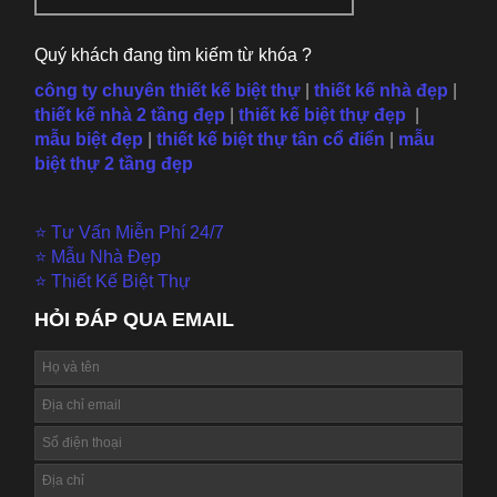
Quý khách đang tìm kiếm từ khóa ?
công ty chuyên thiết kế biệt thự
|
thiết kế nhà đẹp
|
thiết kế nhà 2 tầng đẹp
|
thiết kế biệt thự đẹp
|
mẫu
biệt đẹp
|
thiết kế biệt thự tân cổ điển
|
mẫu
biệt thự 2 tầng đẹp
⭐ Tư Vấn Miễn Phí 24/7
⭐ Mẫu Nhà Đẹp
⭐ Thiết Kế Biệt Thự
HỎI ĐÁP QUA EMAIL