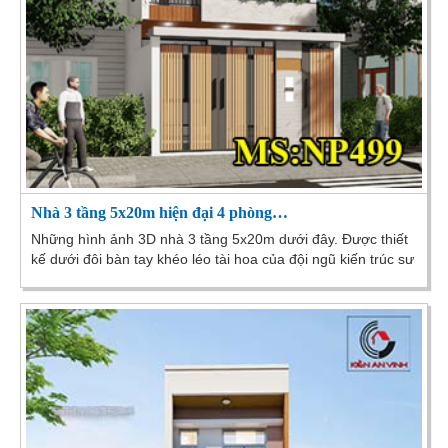
Nhà 3 tầng 5x20m hiện đại 4 phòng…
Những hình ảnh 3D nhà 3 tầng 5x20m dưới đây. Được thiết
kế dưới đôi bàn tay khéo léo tài hoa của đội ngũ kiến trúc sư
Kiến An Vinh. Mời quý khách hàng cùng...