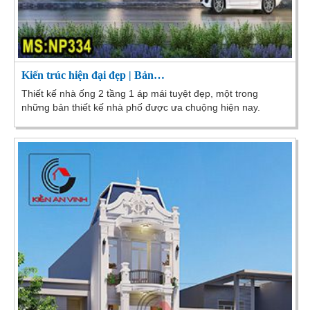
Kiến trúc hiện đại đẹp | Bản…
Thiết kế nhà ống 2 tầng 1 áp mái tuyệt đẹp, một trong
những bản thiết kế nhà phố được ưa chuộng hiện nay.
Phong cách hiện đại cùng đường nét kiến trúc...