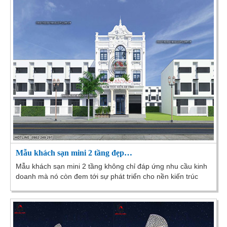
Mẫu khách sạn mini 2 tầng đẹp…
Mẫu khách sạn mini 2 tầng không chỉ đáp ứng nhu cầu kinh
doanh mà nó còn đem tới sự phát triển cho nền kiến trúc
Việt mang tầm Quốc Gia. Đây được xem là đòn...