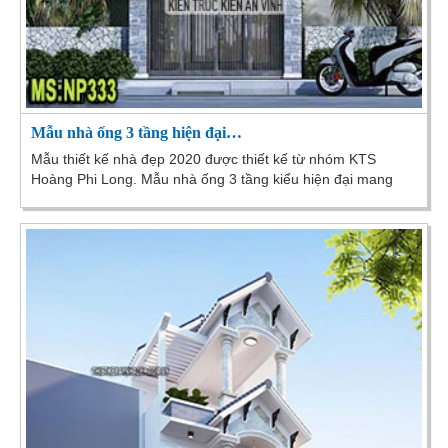
Mẫu nhà ống 3 tầng hiện đại…
Mẫu thiết kế nhà đẹp 2020 được thiết kế từ nhóm KTS
Hoàng Phi Long. Mẫu nhà ống 3 tầng kiểu hiện đại mang
đến sự trẻ trung năng động. Thổi làn gió mới...