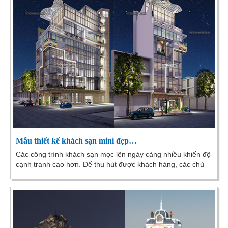
Mẫu thiết kế khách sạn mini đẹp…
Các công trình khách sạn mọc lên ngày càng nhiều khiến độ
cạnh tranh cao hơn. Để thu hút được khách hàng, các chủ
đầu tư đã rất quan tâm thiết kế nội thất...