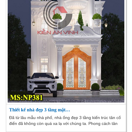
Thiết kế nhà đẹp 3 tầng mặt…
Đã từ lâu mẫu nhà phố, nhà ống đẹp 3 tầng kiến trúc tân cổ
điển đã không còn quá xa lạ với chúng ta. Phong cách tân
cổ điển là sự cách tân từ phong cách...