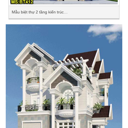
Mẫu biệt thự 2 tầng kiến trúc…