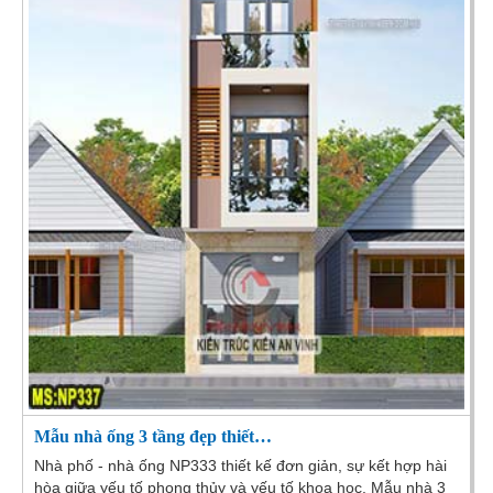
Mẫu nhà ống 3 tầng đẹp thiết…
Nhà phố - nhà ống NP333 thiết kế đơn giản, sự kết hợp hài
hòa giữa yếu tố phong thủy và yếu tố khoa học. Mẫu nhà 3