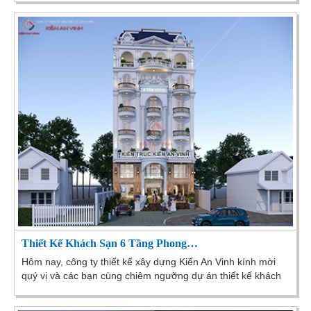
Thiết Kế Khách Sạn 6 Tầng Phong…
Hôm nay, công ty thiết kế xây dựng Kiến An Vinh kính mời
quý vị và các bạn cùng chiêm ngưỡng dự án thiết kế khách
sạn mái Mansard tân cổ điển 6 tầng của...