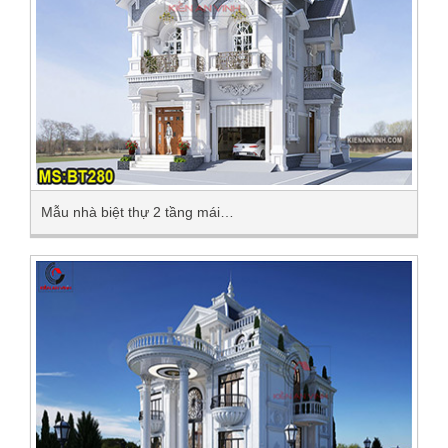
Mẫu nhà biệt thự 2 tầng mái…