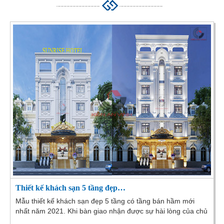
Thiết kế khách sạn 5 tầng đẹp…
Mẫu thiết kế khách sạn đẹp 5 tầng có tầng bán hầm mới
nhất năm 2021. Khi bàn giao nhận được sự hài lòng của chủ
đầu tư và kiến trúc sư Kiến An Vinh tại...