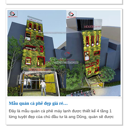
Bình, TPHCM.
Mẫu quán cà phê đẹp giá rẻ…
Đây là mẫu quán cà phê máy lạnh được thiết kế 4 tầng 1
lửng tuyệt đẹp của chủ đầu tư là ang Dũng, quán sẽ được
tiến hành thi công tại Tân Phú. Với...