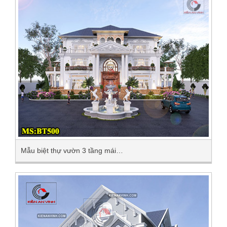
Mẫu biệt thự vườn 3 tầng mái…