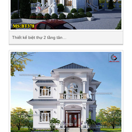
Thiết kế biệt thự 2 tầng tân…