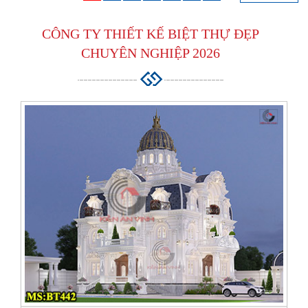
CÔNG TY
THIẾT KẾ BIỆT THỰ ĐẸP
CHUYÊN NGHIỆP 2026