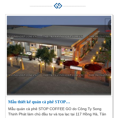
Mẫu thiết kế quán cà phê STOP…
Mẫu quán cà phê STOP COFFEE GO do Công Ty Song
Thịnh Phát làm chủ đầu tư và tọa lạc tại 117 Hồng Hà, Tân