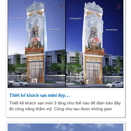
Thiết kế khách sạn mini đẹp…
Thiết kế khách sạn mini 3 tầng như thế nào để đảm bảo đầy
đủ công năng thẩm mỹ. Cũng như tạo được không gian
thoải mái nhất tới khách lưu trú là điều...