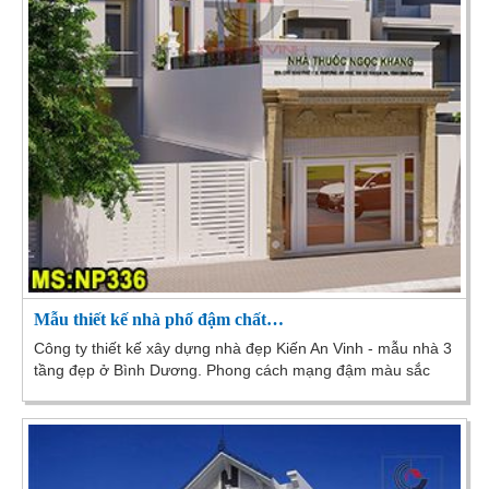
Mẫu thiết kế nhà phố đậm chất…
Công ty thiết kế xây dựng nhà đẹp Kiến An Vinh - mẫu nhà 3
tầng đẹp ở Bình Dương. Phong cách mạng đậm màu sắc
châu Âu cực sang trọng kiến trúc độc đáo....