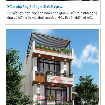
Mẫu nhà ống 3 tầng mái thái cực…
Sự kết hợp hợp độc đáo hoàn hảo giữa 2 kiến trúc nhà dạng
ống và kiến trúc mái thái cực đẹp. Đây là bản thiết kế mẫu
nhà ống 3 tầng được hoàn...