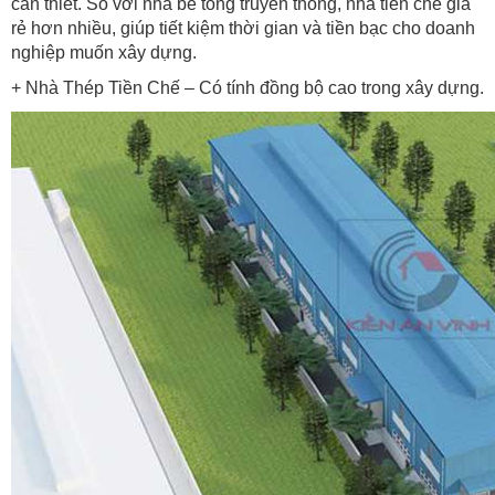
cần thiết. So với nhà bê tông truyền thống, nhà tiền chế giá
rẻ hơn nhiều, giúp tiết kiệm thời gian và tiền bạc cho doanh
nghiệp muốn xây dựng.
+ Nhà Thép Tiền Chế – Có tính đồng bộ cao trong xây dựng.