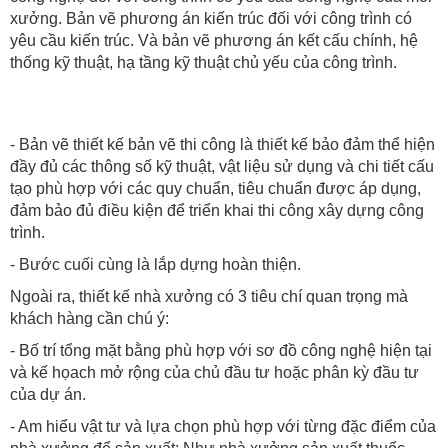
xưởng. Bản vẽ phương án kiến trúc đối với công trình có
yêu cầu kiến trúc. Và bản vẽ phương án kết cấu chính, hệ
thống kỹ thuật, hạ tầng kỹ thuật chủ yếu của công trình.
- Bản vẽ thiết kế bản vẽ thi công là thiết kế bảo đảm thể hiện
đầy đủ các thông số kỹ thuật, vật liệu sử dụng và chi tiết cấu
tạo phù hợp với các quy chuẩn, tiêu chuẩn được áp dụng,
đảm bảo đủ điều kiện để triển khai thi công xây dựng công
trình.
- Bước cuối cùng là lắp dựng hoàn thiện.
Ngoài ra, thiết kế nhà xưởng có 3 tiêu chí quan trọng mà
khách hàng cần chú ý:
- Bố trí tổng mặt bằng phù hợp với sơ đồ công nghệ hiện tại
và kế họach mở rộng của chủ đầu tư hoặc phân kỳ đầu tư
của dự án.
- Am hiểu vật tư và lựa chọn phù hợp với từng đặc điểm của