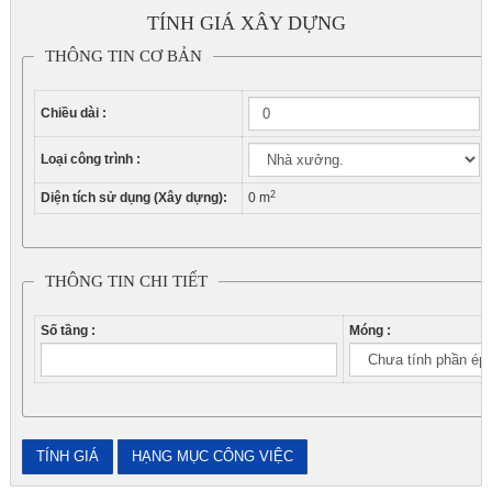
TÍNH GIÁ XÂY DỰNG
THÔNG TIN CƠ BẢN
Chiều dài :
Loại công trình :
2
Diện tích sử dụng (Xây dựng):
0
m
THÔNG TIN CHI TIẾT
Số tầng :
Móng :