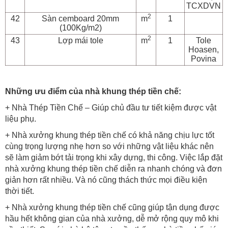
TCXDVN
2
42
Sàn cemboard 20mm
m
1
(100Kg/m2)
2
43
Lợp mái tole
m
1
Tole
Hoasen,
Povina
Những ưu điểm của nhà khung thép tiền chế:
+ Nhà Thép Tiền Chế – Giúp chủ đầu tư tiết kiệm được vật
liệu phụ.
+ Nhà xưởng khung thép tiền chế có khả năng chịu lực tốt
cùng trọng lượng nhẹ hơn so với những vật liệu khác nên
sẽ làm giảm bớt tải trọng khi xây dựng, thi công. Việc lắp đặt
nhà xưởng khung thép tiền chế diễn ra nhanh chóng và đơn
giản hơn rất nhiều. Và nó cũng thách thức mọi điều kiện
thời tiết.
+ Nhà xưởng khung thép tiền chế cũng giúp tận dụng được
hầu hết không gian của nhà xưởng, dễ mở rộng quy mô khi