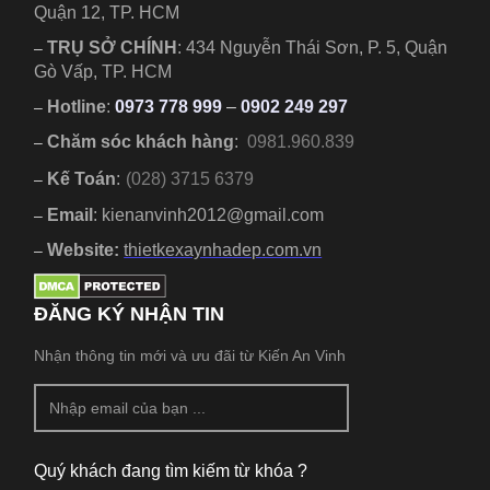
Quận 12, TP. HCM
TRỤ SỞ CHÍNH
:
434 Nguyễn Thái Sơn, P. 5, Quận
–
Gò Vấp, TP. HCM
Hotline
:
0973 778 999
–
0902 249 297
–
Chăm sóc khách hàng
:
0981.960.839
–
Kế Toán
:
(028) 3715 6379
–
Email
: kienanvinh2012@gmail.com
–
Website:
thietkexaynhadep.com.vn
–
ĐĂNG KÝ NHẬN TIN
Nhận thông tin mới và ưu đãi từ Kiến An Vinh
Quý khách đang tìm kiếm từ khóa ?