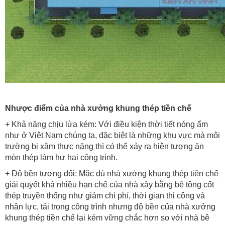
Nhược điểm của nhà xưởng khung thép tiền chế
+ Khả năng chịu lửa kém:
Với điều kiện thời tiết nóng ẩm
như ở Việt Nam chúng ta, đặc biệt là những khu vực mà môi
trường bị xâm thực nặng thì có thể xảy ra hiện tượng ăn
mòn thép làm hư hại công trình.
+ Độ bền tương đối:
Mặc dù nhà xưởng khung thép tiên chế
giải quyết khá nhiều hạn chế của nhà xây bằng bê tông cốt
thép truyền thống như giảm chi phí, thời gian thi công và
nhân lực, tải trọng công trình nhưng độ bền của nhà xưởng
khung thép tiền chế lại kém vững chắc hơn so với nhà bê