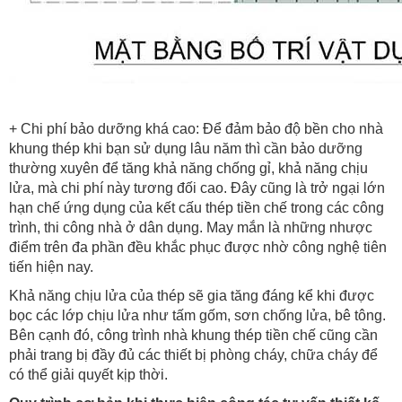
+ Chi phí bảo dưỡng khá cao:
Để đảm bảo độ bền cho nhà
khung thép khi bạn sử dụng lâu năm thì cần bảo dưỡng
thường xuyên để tăng khả năng chống gỉ, khả năng chịu
lửa, mà chi phí này tương đối cao. Đây cũng là trở ngại lớn
hạn chế ứng dụng của kết cấu thép tiền chế trong các công
trình, thi công nhà ở dân dụng. May mắn là những nhược
điểm trên đa phần đều khắc phục được nhờ công nghệ tiên
tiến hiện nay.
Khả năng chịu lửa của thép sẽ gia tăng đáng kể khi được
bọc các lớp chịu lửa như tấm gốm, sơn chống lửa, bê tông.
Bên cạnh đó, công trình nhà khung thép tiền chế cũng cần
phải trang bị đầy đủ các thiết bị phòng cháy, chữa cháy để
có thể giải quyết kịp thời.