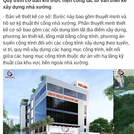
Quy trình cơ bản khi thực hiện công tác tư vấn thiết kế
xây dựng nhà xưởng
- Bản vẽ thiết kế cơ sở: Bước này bao gồm thuyết minh và
hồ sơ kỹ thuật thi công nhà xưởng. Phần thuyết minh thiết
kế cơ sở bao gồm các nội dung tóm tắt địa điểm xây dựng,
phương án thiết kế, tổng mặt bằng công trình, phương án
tuyến công trình đối với các công trình xây dựng theo tuyến,
vị trí, quy mô xây dựng các hạng mục công trình, kết nối
giữa các hạng mục công trình thuộc dự án vỡi hạ tầng kỹ
thuật của khu vực bên ngoài nhà xưởng.