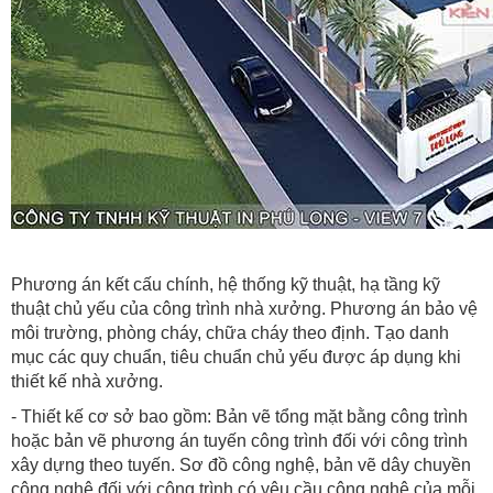
Phương án kết cấu chính, hệ thống kỹ thuật, hạ tầng kỹ
thuật chủ yếu của công trình nhà xưởng. Phương án bảo vệ
môi trường, phòng cháy, chữa cháy theo định. Tạo danh
mục các quy chuẩn, tiêu chuẩn chủ yếu được áp dụng khi
thiết kế nhà xưởng.
- Thiết kế cơ sở bao gồm: Bản vẽ tổng mặt bằng công trình
hoặc bản vẽ phương án tuyến công trình đối với công trình
xây dựng theo tuyến. Sơ đồ công nghệ, bản vẽ dây chuyền
công nghệ đối với công trình có yêu cầu công nghệ của mỗi