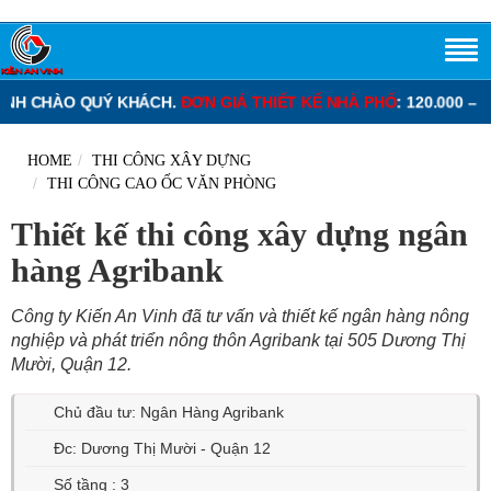
 QUÝ KHÁCH.
ĐƠN GIÁ THIẾT KẾ NHÀ PHỐ
: 120.000 – 220.000 VN
HOME
THI CÔNG XÂY DỰNG
THI CÔNG CAO ỐC VĂN PHÒNG
Thiết kế thi công xây dựng ngân
hàng Agribank
Công ty Kiến An Vinh đã tư vấn và thiết kế ngân hàng nông
nghiệp và phát triển nông thôn Agribank tại 505 Dương Thị
Mười, Quận 12.
Chủ đầu tư: Ngân Hàng Agribank
Đc: Dương Thị Mười - Quận 12
Số tầng : 3