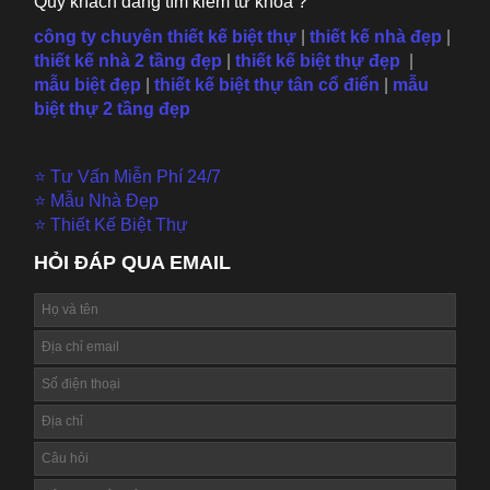
Quý khách đang tìm kiếm từ khóa ?
công ty chuyên thiết kế biệt thự
|
thiết kế nhà đẹp
|
thiết kế nhà 2 tầng đẹp
|
thiết kế biệt thự đẹp
|
mẫu
biệt đẹp
|
thiết kế biệt thự tân cổ điển
|
mẫu
biệt thự 2 tầng đẹp
⭐ Tư Vấn Miễn Phí 24/7
⭐ Mẫu Nhà Đẹp
⭐ Thiết Kế Biệt Thự
HỎI ĐÁP QUA EMAIL