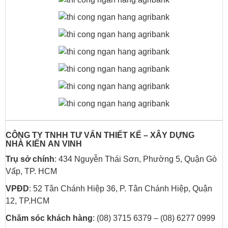
CÔNG TY TNHH TƯ VẤN THIẾT KẾ – XÂY DỰNG
NHÀ
KIẾN AN VINH
Trụ sở chính
: 434 Nguyễn Thái Sơn, Phường 5, Quận Gò
Vấp, TP. HCM
VPĐD
: 52 Tân Chánh Hiệp 36, P. Tân Chánh Hiệp, Quận
12, TP.HCM
Chăm sóc khách hàng
: (08) 3715 6379 – (08) 6277 0999