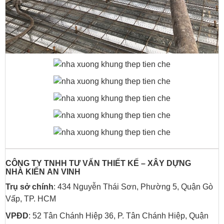
CÔNG TY TNHH TƯ VẤN THIẾT KẾ – XÂY DỰNG
NHÀ
KIẾN AN VINH
Trụ sở chính
: 434 Nguyễn Thái Sơn, Phường 5, Quận Gò
Vấp, TP. HCM
VPĐD
: 52 Tân Chánh Hiệp 36, P. Tân Chánh Hiệp, Quận