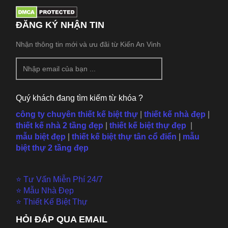
ĐĂNG KÝ NHẬN TIN
Nhận thông tin mới và ưu đãi từ Kiến An Vinh
Quý khách đang tìm kiếm từ khóa ?
công ty chuyên thiết kế biệt thự
|
thiết kế nhà đẹp
|
thiết kế nhà 2 tầng đẹp
|
thiết kế biệt thự đẹp
|
mẫu
biệt đẹp
|
thiết kế biệt thự tân cổ điển
|
mẫu
biệt thự 2 tầng đẹp
⭐ Tư Vấn Miễn Phí 24/7
⭐ Mẫu Nhà Đẹp
⭐ Thiết Kế Biệt Thự
HỎI ĐÁP QUA EMAIL