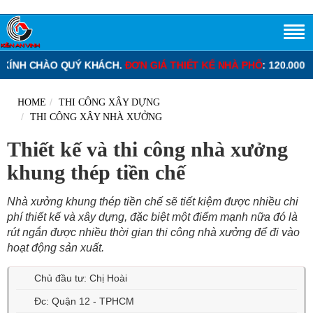
UÝ KHÁCH.
ĐƠN GIÁ THIẾT KẾ NHÀ PHỐ
: 120.000 – 220.000 VNĐ/
HOME
THI CÔNG XÂY DỰNG
THI CÔNG XÂY NHÀ XƯỞNG
Thiết kế và thi công nhà xưởng
khung thép tiền chế
Nhà xưởng khung thép tiền chế sẽ tiết kiệm được nhiều chi
phí thiết kế và xây dựng, đặc biệt một điểm mạnh nữa đó là
rút ngắn được nhiều thời gian thi công nhà xưởng để đi vào
hoạt động sản xuất.
Chủ đầu tư: Chị Hoài
Đc: Quận 12 - TPHCM