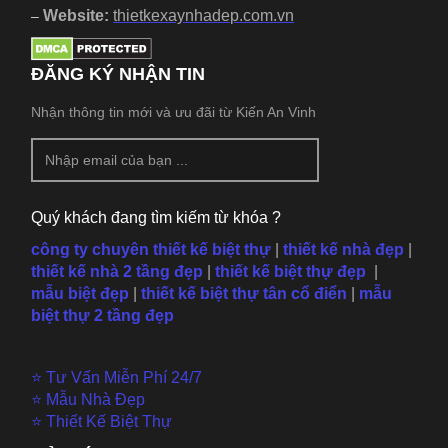
Website:
thietkexaynhadep.com.vn
–
ĐĂNG KÝ NHẬN TIN
Nhận thông tin mới và ưu đãi từ Kiến An Vinh
Quý khách đang tìm kiếm từ khóa ?
công ty chuyên thiết kế biệt thự
|
thiết kế nhà đẹp
|
thiết kế nhà 2 tầng đẹp
|
thiết kế biệt thự đẹp
|
mẫu
biệt đẹp
|
thiết kế biệt thự tân cổ điển
|
mẫu
biệt thự 2 tầng đẹp
⭐ Tư Vấn Miễn Phí 24/7
⭐ Mẫu Nhà Đẹp
⭐ Thiết Kế Biệt Thự