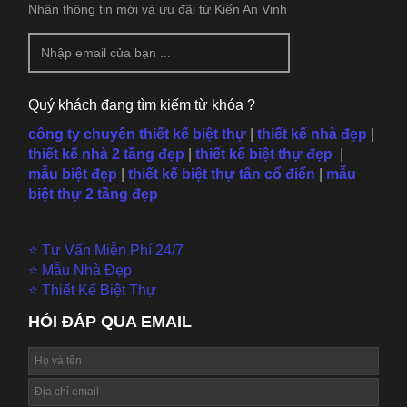
Nhận thông tin mới và ưu đãi từ Kiến An Vinh
Quý khách đang tìm kiếm từ khóa ?
công ty chuyên thiết kế biệt thự
|
thiết kế nhà đẹp
|
thiết kế nhà 2 tầng đẹp
|
thiết kế biệt thự đẹp
|
mẫu
biệt đẹp
|
thiết kế biệt thự tân cổ điển
|
mẫu
biệt thự 2 tầng đẹp
⭐ Tư Vấn Miễn Phí 24/7
⭐ Mẫu Nhà Đẹp
⭐ Thiết Kế Biệt Thự
HỎI ĐÁP QUA EMAIL