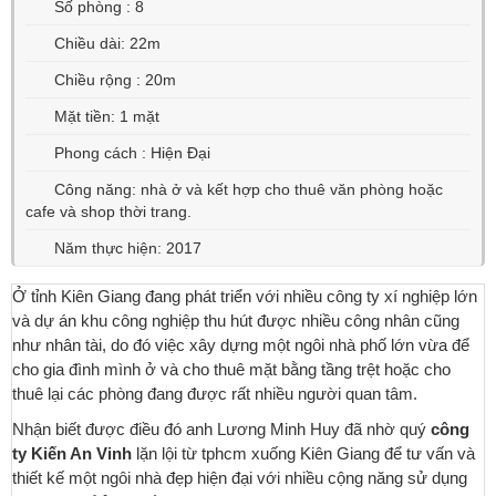
Số phòng : 8
Chiều dài: 22m
Chiều rộng : 20m
Mặt tiền: 1 mặt
Phong cách : Hiện Đại
Công năng: nhà ở và kết hợp cho thuê văn phòng hoặc
cafe và shop thời trang.
Năm thực hiện: 2017
Ở tỉnh Kiên Giang đang phát triển với nhiều công ty xí nghiệp lớn
và dự án khu công nghiệp thu hút được nhiều công nhân cũng
như nhân tài, do đó việc xây dựng một ngôi nhà phố lớn vừa để
cho gia đình mình ở và cho thuê mặt bằng tầng trệt hoặc cho
thuê lại các phòng đang được rất nhiều người quan tâm.
Nhận biết được điều đó anh Lương Minh Huy đã nhờ quý
công
ty Kiến An Vinh
lặn lội từ tphcm xuống Kiên Giang để tư vấn và
thiết kế một ngôi nhà đẹp hiện đại với nhiều cộng năng sử dụng