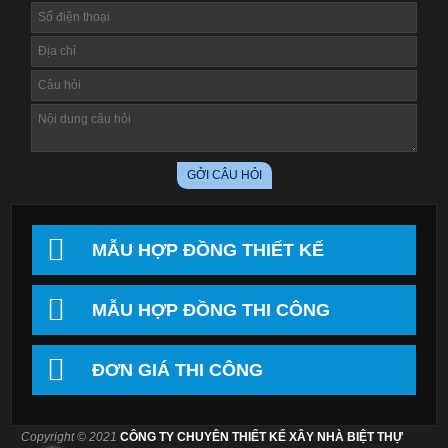
MẪU HỢP ĐỒNG THIẾT KẾ
MẪU HỢP ĐỒNG THI CÔNG
ĐƠN GIÁ THI CÔNG
Copyright © 2021
CÔNG TY CHUYÊN THIẾT KẾ XÂY NHÀ BIỆT THỰ