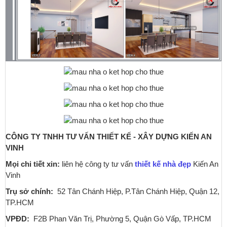
CÔNG TY TNHH TƯ VẤN THIẾT KẾ - XÂY DỰNG KIẾN AN
VINH
Mọi chi tiết xin:
liên hệ công ty tư vấn
thiết kế nhà đẹp
Kiến An
Vinh
Trụ sở chính:
52 Tân Chánh Hiệp, P.Tân Chánh Hiệp, Quận 12,
TP.HCM
VPĐD:
F2B Phan Văn Trị, Phường 5, Quận Gò Vấp, TP.HCM