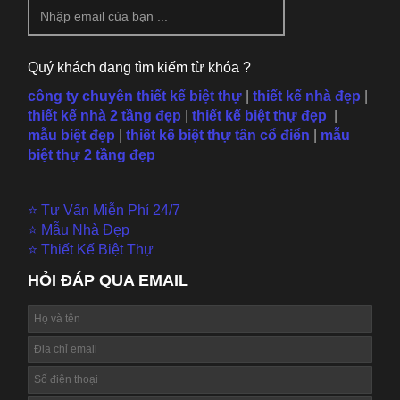
Quý khách đang tìm kiếm từ khóa ?
công ty chuyên thiết kế biệt thự
|
thiết kế nhà đẹp
|
thiết kế nhà 2 tầng đẹp
|
thiết kế biệt thự đẹp
|
mẫu
biệt đẹp
|
thiết kế biệt thự tân cổ điển
|
mẫu
biệt thự 2 tầng đẹp
⭐ Tư Vấn Miễn Phí 24/7
⭐ Mẫu Nhà Đẹp
⭐ Thiết Kế Biệt Thự
HỎI ĐÁP QUA EMAIL