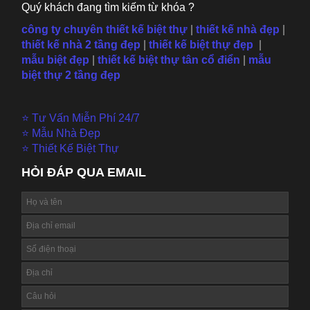
Quý khách đang tìm kiếm từ khóa ?
công ty chuyên thiết kế biệt thự
|
thiết kế nhà đẹp
|
thiết kế nhà 2 tầng đẹp
|
thiết kế biệt thự đẹp
|
mẫu
biệt đẹp
|
thiết kế biệt thự tân cổ điển
|
mẫu
biệt thự 2 tầng đẹp
⭐ Tư Vấn Miễn Phí 24/7
⭐ Mẫu Nhà Đẹp
⭐ Thiết Kế Biệt Thự
HỎI ĐÁP QUA EMAIL