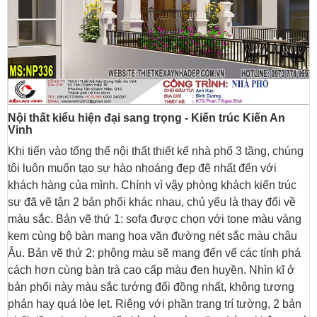
Nội thất kiểu hiện đại sang trọng - Kiến trúc Kiến An
Vinh
Khi tiến vào tổng thể nội thất thiết kế nhà phố 3 tầng, chúng
tôi luôn muốn tạo sự hào nhoáng đẹp đẽ nhất đến với
khách hàng của mình. Chính vì vậy phòng khách kiến trúc
sư đã vẽ tận 2 bản phối khác nhau, chủ yếu là thay đổi về
màu sắc. Bản vẽ thứ 1: sofa được chọn với tone màu vàng
kem cùng bộ bàn mang hoa văn đường nét sắc màu châu
Âu. Bản vẽ thứ 2: phông màu sẽ mang đến vể các tính phá
cách hơn cùng bàn trà cao cấp màu đen huyền. Nhìn kĩ ở
bản phối này màu sắc tướng đối đồng nhất, không tương
phản hay quá lòe lẹt. Riêng với phần trang trí tường, 2 bản