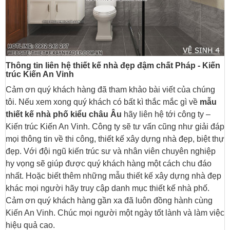
Thông tin liên hệ thiết kế nhà đẹp đậm chất Pháp - Kiến
trúc Kiến An Vinh
Cảm ơn quý khách hàng đã tham khảo bài viết của chúng
tôi. Nếu xem xong quý khách có bất kì thắc mắc gì về
mẫu
thiết kế nhà phố kiểu châu Âu
hãy liên hệ tới công ty –
Kiến trúc Kiến An Vinh. Công ty sẽ tư vấn cũng như giải đáp
mọi thông tin về thi công, thiết kế xây dựng nhà đẹp, biệt thự
đẹp. Với đội ngũ kiến trúc sư và nhân viên chuyên nghiệp
hy vọng sẽ giúp được quý khách hàng một cách chu đáo
nhất. Hoặc biết thêm những mẫu thiết kế xây dựng nhà đẹp
khác mọi người hãy truy cập danh mục thiết kế nhà phố.
Cảm ơn quý khách hàng gần xa đã luôn đồng hành cùng
Kiến An Vinh. Chúc mọi người một ngày tốt lành và làm việc
hiệu quả cao.