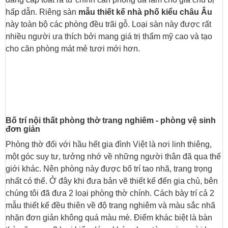
hấp dẫn. Riêng sàn
mẫu thiết kế nhà phố kiểu châu Âu
này toàn bộ các phòng đều trãi gỗ. Loại sàn này được rất
nhiều người ưa thích bởi mang giá trị thẩm mỹ cao và tạo
cho căn phòng mát mẻ tươi mới hơn.
Bố trí nội thất phòng thờ trang nghiêm - phòng vệ sinh
đơn giản
Phòng thờ đối với hầu hết gia đình Việt là nơi linh thiêng,
một góc suy tư, tưởng nhớ về những người thân đã qua thế
giới khác. Nên phòng này được bố trí tao nhã, trang trọng
nhất có thể. Ở đây khi đưa bản vẽ thiết kế đến gia chủ, bên
chúng tôi đã đưa 2 loại phòng thờ chính. Cách bày trí cả 2
mẫu thiết kế đều thiên về độ trang nghiêm và màu sắc nhã
nhặn đơn giản không quá màu mè. Điểm khác biệt là bàn