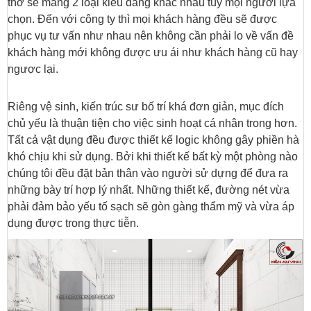
thờ sẽ mang 2 loại kiểu dáng khác nhau tùy mọi người lựa
chọn. Đến với công ty thì mọi khách hàng đều sẽ được
phục vụ tư vấn như nhau nên không cần phải lo về vấn đề
khách hàng mới không được ưu ái như khách hàng cũ hay
ngược lại.
Riêng vệ sinh, kiến trúc sư bố trí khá đơn giản, mục đích
chủ yếu là thuận tiện cho việc sinh hoạt cá nhân trong hơn.
Tất cả vật dụng đều được thiết kế logic không gây phiền hà
khó chịu khi sử dụng. Bởi khi thiết kế bất kỳ một phòng nào
chúng tôi đều đặt bản thân vào người sử dựng để đưa ra
những bày trí hợp lý nhất. Những thiết kế, đường nét vừa
phải đảm bảo yếu tố sạch sẽ gòn gàng thẩm mỹ và vừa áp
dụng được trong thực tiễn.