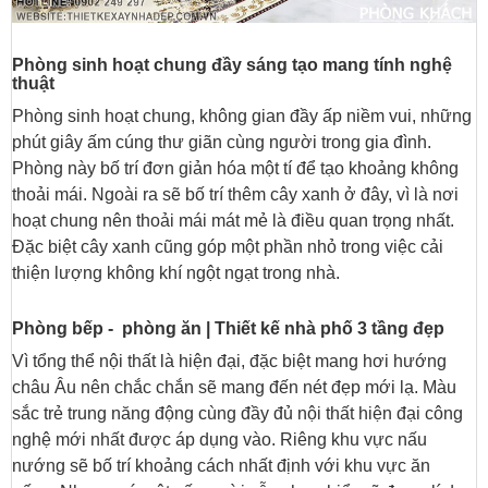
Phòng sinh hoạt chung đầy sáng tạo mang tính nghệ
thuật
Phòng sinh hoạt chung, không gian đầy ấp niềm vui, những
phút giây ấm cúng thư giãn cùng người trong gia đình.
Phòng này bố trí đơn giản hóa một tí để tạo khoảng không
thoải mái. Ngoài ra sẽ bố trí thêm cây xanh ở đây, vì là nơi
hoạt chung nên thoải mái mát mẻ là điều quan trọng nhất.
Đặc biệt cây xanh cũng góp một phần nhỏ trong việc cải
thiện lượng không khí ngột ngạt trong nhà.
Phòng bếp - phòng ăn | Thiết kế nhà phố 3 tầng đẹp
Vì tổng thể nội thất là hiện đại, đặc biệt mang hơi hướng
châu Âu nên chắc chắn sẽ mang đến nét đẹp mới lạ. Màu
sắc trẻ trung năng động cùng đầy đủ nội thất hiện đại công
nghệ mới nhất được áp dụng vào. Riêng khu vực nấu
nướng sẽ bố trí khoảng cách nhất định với khu vực ăn