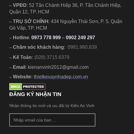
VPĐD
:
52 Tân Chánh Hiệp 36, P. Tân Chánh Hiệp,
–
Quận 12, TP. HCM
TRỤ SỞ CHÍNH
:
434 Nguyễn Thái Sơn, P. 5, Quận
–
Gò Vấp, TP. HCM
Hotline
:
0973 778 999
–
0902 249 297
–
Chăm sóc khách hàng
:
0981.960.839
–
Kế Toán
:
(028) 3715 6379
–
Email
: kienanvinh2012@gmail.com
–
Website:
thietkexaynhadep.com.vn
–
ĐĂNG KÝ NHẬN TIN
Nhận thông tin mới và ưu đãi từ Kiến An Vinh