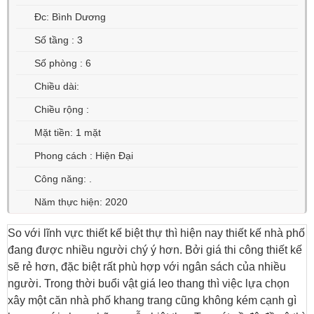
Đc: Bình Dương
Số tầng : 3
Số phòng : 6
Chiều dài:
Chiều rộng :
Mặt tiền: 1 mặt
Phong cách : Hiện Đại
Công năng: .
Năm thực hiện: 2020
So với lĩnh vực thiết kế biệt thự thì hiện nay thiết kế nhà phố
đang được nhiều người chý ý hơn. Bởi giá thi công thiết kế
sẽ rẻ hơn, đặc biệt rất phù hợp với ngân sách của nhiều
người. Trong thời buổi vật giá leo thang thì việc lựa chọn
xây một căn nhà phố khang trang cũng không kém cạnh gì