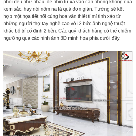
phối đều như nhau, để nhìn từ xa vào căn phòng không quá
kém sắc, hay nói nôm na là quá đơn giản. Tường sẽ kết
hợp một họa tiết nổi cùng hoa văn thiết tỉ mỉ tinh xảo từ
những người thợ tay nghề cao với 2 bức ảnh nghệ thuật
khác bố trí cố định 2 bên. Các quý khách hàng có thể chiễm
ngưỡng qua các hình ảnh 3D minh họa phía dưới đây.