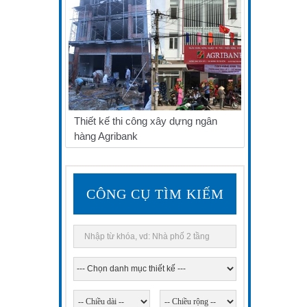
Thiết kế thi công xây dựng ngân
hàng Agribank
CÔNG CỤ TÌM KIẾM