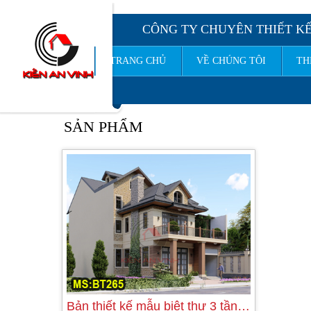
CÔNG TY CHUYÊN THIẾT KẾ
TRANG CHỦ
VỀ CHÚNG TÔI
TH
CÔ
SẢN PHẨM
Bản thiết kế mẫu biệt thự 3 tầng phong…