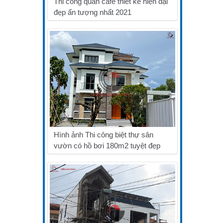
Thi công quán cafe thiết kế hiện đại
đẹp ấn tượng nhất 2021
Hình ảnh Thi công biệt thự sân
vườn có hồ bơi 180m2 tuyệt đẹp