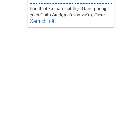
Bản thiết kế mẫu biệt thự 3 tầng phong
cách Châu Âu đẹp có sân vườn, được
thiết...
Xem chi tiết