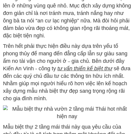
lên ở những vùng quê nhỏ. Mục địch xây dựng không
đơn giản chỉ là nơi tránh mưa, tránh nắng hay như
ông bà ta nói “an cư lạc nghiệp” nữa. Mà đòi hỏi phải
đảm bảo vừa đẹp có không gian rộng rãi thoáng mát,
đặc biệt tiện nghi.
Trên hết phải thực hiện điều này dựa trên yếu tố
phong thủy để mang đến đẳng cấp lẫn sự giàu sang
ấm no tài vận cho người ở
gia chủ. Bên dưới đây
–
Kiến An Vinh - công ty
tư vấn thiến kế biệt thự
sẽ đưa
đến các quý chủ đầu tư các thông tin hữu ích nhất.
Nhằm giúp mọi người hiểu rõ hơn việc lên kế hoạch
xây dựng mẫu nhà biệt thự đẹp sang trọng rộng rãi
cho gia đình mình.
Mẫu biệt thự 2 tầng mái thái này qua yêu cầu của