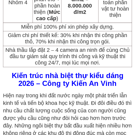
Nhóm 4
toán phần
phần hoàn
8.000.000
vật tư hoàn
thiện (
Mức
đ/m2
thiện
cao cấp
)
Miễn phí 100% phí xin phép xây dựng.
Giảm chi phí thiết kế: 30% khi nhận thi công phần
thô, 70% khi nhận thi công trọn gói.
Nhà thầu lắp đặt 2
4 camera an ninh để cùng Chủ
–
đầu tư giám sát quy trình thi công và kỹ thuật thi
công 24/7, mọi lúc mọi nơi.
Kiến trúc nhà biệt thự kiểu dáng
2026 – Công ty Kiến An Vinh
Hiện nay trong khi đất nước ngày một phát triển lẫn
kinh tế và tiến bộ khoa học kỹ thuật. Đi đôi điều đó thì
nhu cầu chất lượng cuộc sống của con người cũng
được yêu cầu cũng như đòi hỏi cao hơn hơn trước
đây. Những ngôi biệt thự bất đầu xuất hiện nhiều hơn
không riêng ở các khu đô thi đông đúc mà còn mọc