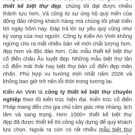
thiết kế biệt thự đẹp
, chúng tôi đạt được nhiều
thành tựu hơn. Và cũng từ sự ủng hộ quý mến của
đông đảo những khách hàng mà chúng tôi phát triển
tới ngày hôm nay. Đáp trả lời sự yêu quý cũng như
kỳ vọng của mọi người. Công ty Kiến An Vinh không
ngừng cho ra mắt nhiều bản vẽ mới chất lượng hơn,
đẹp hơn và độc đáo hơn. Các mẫu thiết kế biệt thự
cổ điển châu Âu tuyệt đẹp. Những mẫu biệt thự tân
cổ điển mái thái hay biệt thự bán cổ điển đẹp mãn
nhãn. Phù hợp xu hướng mới nhất năm 2026 và
không bao giờ trở nên lỗi thời trong tương lai.
Kiến An Vinh
là
công ty thiết kế biệt thự chuyên
nghiệp
theo lối kiến trúc hiện đại. Kiến trúc cổ điển
Pháp mang đến cho gia chủ cảm giác nhẹ nhàng, lịch
lãm và sang trọng. Hơn 1000+ thiết kế biệt thự
đẹp
đã được thiết kế thi công xây dựng để quý khách
lựa chọn. Ngoài ra còn có rất nhiều
mẫu biệt thự