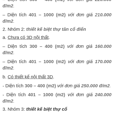
đ/m2
.
–
Diện tích
401 – 1000 (m2)
với đơn giá 21
0.000
đ/m2
.
2. Nhóm 2:
thiết kế biệt thự tân cổ điển
a.
Chưa có 3D nội thất
.
–
Diện tích
300 – 400 (m2)
với đơn giá
160.000
đ/m2
.
–
Diện tích
401 – 1000 (m2)
với đơn giá
170.000
đ/m2
.
b.
Có thiết kế nội thất 3D
.
- Diện tích
300 – 400 (m2)
với đơn giá
250.000 đ/m2
.
- Diện tích
401 – 1000 (m2)
với đơn giá
240.000
đ/m2
.
3. Nhóm 3:
thiết kế biệt thự cổ