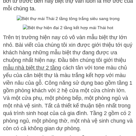
bởi từ trước đến nay biệt thự vẫn luôn là mơ ước của
mỗi chúng ta.
Trên trị trường hiện nay có vô vàn mẫu biệt thự lớn
nhỏ. Bài viết của chúng tôi xin được giới thiệu tới quý
khách hàng những mẫu biệt thự đang được ưa
chuộng nhất hiện nay. Đầu tiên chúng tôi giới thiệu
mẫu nhà biệt thự 2 tầng
cách tân với tone màu chủ
yếu của căn biệt thự là màu trắng kết hợp với màu
viền nâu của gỗ. Công năng sử dụng bao gồm tầng 1
gồm phòng khách với 2 hệ cửa một cửa chính lớn.
Và một cửa phụ, một phòng bếp, một phòng ngủ và
một nhà vệ sinh. Tất cả thiết kế thuận tiện nhất trong
quá trình sinh hoạt của cả gia đình. Tầng 2 gồm có 2
phòng ngủ, một phòng thờ, một nhà vệ sinh chung và
còn có cả không gian dự phòng.