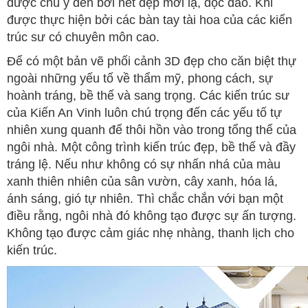
được chú ý đến bởi nét đẹp mới lạ, độc đáo. Khi
được thực hiện bởi các bàn tay tài hoa của các kiến
trúc sư có chuyên môn cao.
Để có một bản vẽ phối cảnh 3D đẹp cho căn biệt thự
ngoài những yếu tố về thẩm mỹ, phong cách, sự
hoành tráng, bề thế và sang trọng. Các kiến trúc sư
của Kiến An Vinh luôn chú trọng đến các yếu tố tự
nhiên xung quanh để thôi hồn vào trong tổng thể của
ngôi nhà. Một công trình kiến trúc đẹp, bề thế và đầy
tráng lệ. Nếu như không có sự nhấn nhá của màu
xanh thiên nhiên của sân vườn, cây xanh, hóa lá,
ánh sáng, gió tự nhiên. Thì chắc chắn với bạn một
điều rằng, ngôi nhà đó không tạo được sự ấn tượng.
Không tạo được cảm giác nhẹ nhàng, thanh lịch cho
kiến trúc.