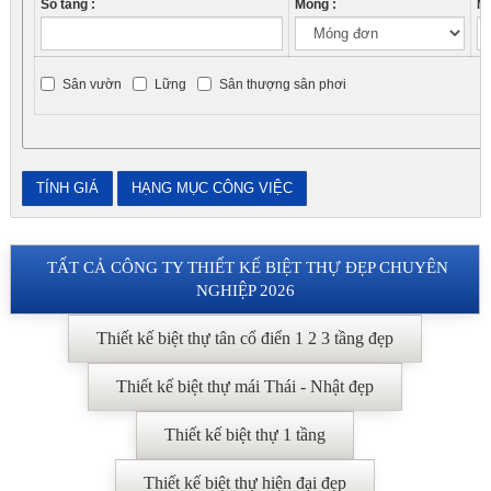
Số tầng :
Móng :
Má
Sân vườn
Lững
Sân thượng sân phơi
TẤT CẢ CÔNG TY THIẾT KẾ BIỆT THỰ ĐẸP CHUYÊN
NGHIỆP 2026
Thiết kế biệt thự tân cổ điển 1 2 3 tầng đẹp
Thiết kế biệt thự mái Thái - Nhật đẹp
Thiết kế biệt thự 1 tầng
Thiết kế biệt thự hiện đại đẹp