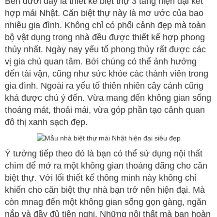
Bên dưới đây là thiết kế biệt thự 3 tầng hiện đại kết
hợp mái Nhật. Căn biệt thự này là mơ ước của bao
nhiêu gia đình. Không chỉ có phối cảnh đẹp mà toàn
bộ vật dụng trong nhà đều được thiết kế hợp phong
thủy nhất. Ngày nay yếu tố phong thủy rất được các
vị gia chủ quan tâm. Bởi chúng có thể ảnh hưởng
đến tài vận, cũng như sức khỏe các thành viên trong
gia đình. Ngoài ra yếu tố thiên nhiên cây cảnh cũng
khá được chú ý đến. Vừa mang đến không gian sống
thoáng mát, thoải mái, vừa góp phần tạo cảnh quan
đô thị xanh sạch đẹp.
Ý tưởng tiếp theo đó là bạn có thể sử dụng nội thất
chìm để mở ra một không gian thoáng đãng cho căn
biệt thự. Với lối thiết kế thông minh này không chỉ
khiến cho căn biệt thự nhà bạn trở nên hiện đại. Mà
còn mnag đến một không gian sống gọn gàng, ngăn
nắp và đầy đủ tiện nghi. Những nội thất mà bạn hoàn