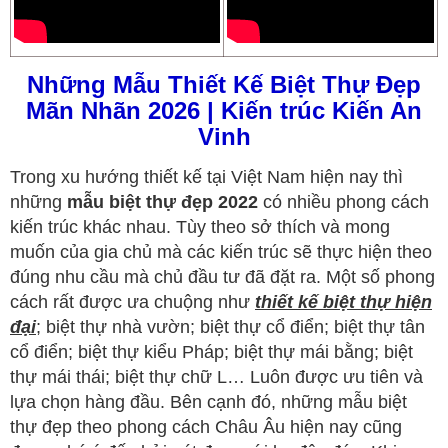
Những Mẫu Thiết Kế Biệt Thự Đẹp
Mãn Nhãn 2026 | Kiến trúc Kiến An
Vinh
Trong xu hướng thiết kế tại Việt Nam hiện nay thì
những
mẫu biệt thự đẹp 2022
có nhiều phong cách
kiến trúc khác nhau. Tùy theo sở thích và mong
muốn của gia chủ mà các kiến trúc sẽ thực hiện theo
đúng nhu cầu mà chủ đầu tư đã đặt ra. Một số phong
cách rất được ưa chuộng như
thiết kế biệt thự hiện
đại
; biệt thự nhà vườn; biệt thự cổ điển; biệt thự tân
cổ điển; biệt thự kiểu Pháp; biệt thự mái bằng; biệt
thự mái thái; biệt thự chữ L… Luôn được ưu tiên và
lựa chọn hàng đầu. Bên cạnh đó, những mẫu biệt
thự đẹp theo phong cách Châu Âu hiện nay cũng