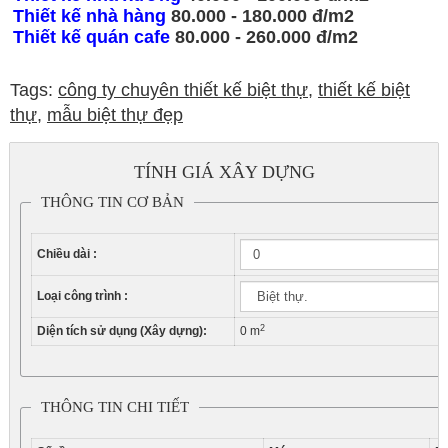
Thiết kế nhà hàng
80.000 - 180.000 đ/m2
Thiết kế quán cafe
80.000 - 260.000 đ/m2
Tags:
công ty chuyên thiết kế biệt thự
,
thiết kế biệt
thự
,
mẫu biệt thự đẹp
TÍNH GIÁ XÂY DỰNG
THÔNG TIN CƠ BẢN
Chiều dài :
Loại công trình :
2
Diện tích sử dụng (Xây dựng):
0
m
THÔNG TIN CHI TIẾT