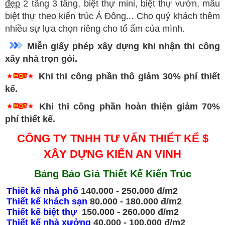
đẹp
2 tầng 3 tầng, biệt thự mini, biệt thự vườn, mẫu
biệt thự theo kiến trúc Á Đông... Cho quý khách thêm
nhiều sự lựa chọn riêng cho tổ ấm của mình.
Miễn giấy phép xây dựng khi nhận thi công
xây nhà trọn gói.
Khi thi công phần thô giảm 30% phí thiết
kế.
Khi thi công phần hoàn thiện giảm 70%
phí thiết kế.
CÔNG TY TNHH TƯ VẤN THIẾT KẾ $
XÂY DỰNG KIẾN AN VINH
Bảng Báo Giá Thiết Kế Kiến Trúc
Thiết kế nhà phố
140.000 - 250.000 đ/m2
Thiết kế khách sạn
80.000 - 180.000 đ/m2
Thiết kế biệt thự
150.000 - 260.000 đ/m2
Thiết kế nhà xưởng
40.000 - 100.000 đ/m2