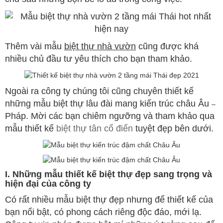
Thêm vài mẫu
biệt thự nhà vườn
cũng được khá
nhiều chủ đầu tư yêu thích cho bạn tham khảo.
Ngoài ra công ty chúng tôi cũng chuyên thiết kế
những mẫu biệt thự lâu đài mang kiến trúc châu Âu
–
Pháp. Mời các bạn chiêm ngưỡng và tham khảo qua
mẫu thiết kế
biệt thự tân cổ điển
tuyệt đẹp bên dưới.
I. Những mẫu thiết kế biệt thự đẹp sang trọng và
hiện đại của công ty
Có rất nhiều mẫu biệt thự đẹp nhưng để thiết kế của
bạn nổi bật, có phong cách riêng độc đáo, mới lạ.