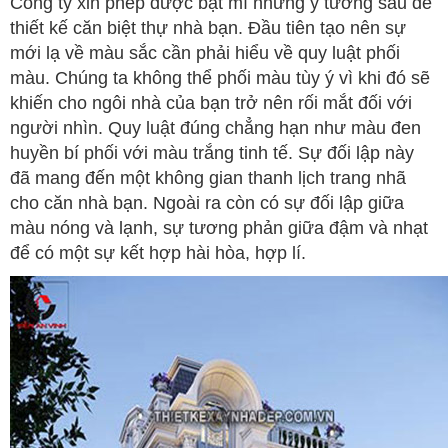
Công ty xin phép được bật mí những ý tưởng sau để
thiết kế căn biệt thự nhà bạn. Đầu tiên tạo nên sự
mới lạ về màu sắc cần phải hiểu về quy luật phối
màu. Chúng ta không thể phối màu tùy ý vì khi đó sẽ
khiến cho ngôi nhà của bạn trở nên rối mắt đối với
người nhìn. Quy luật đúng chẳng hạn như màu đen
huyền bí phối với màu trắng tinh tế. Sự đối lập này
đã mang đến một không gian thanh lịch trang nhã
cho căn nhà bạn. Ngoài ra còn có sự đối lập giữa
màu nóng và lạnh, sự tương phản giữa đậm và nhạt
để có một sự kết hợp hài hòa, hợp lí.