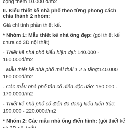
cộng thêm 10.000 đ/m2
II. Kiểu thiết kế nhà phố theo từng phong cách
chia thành 2 nhóm:
Giá chỉ tính phần thiết kế.
* Nhóm 1: Mẫu thiết kế nhà ống đẹp:
(gói thiết kế
chưa có 3D nội thất)
-
Thiết kế nhà phố kiểu hiện đại
: 140.000 -
160.000đ/m2
-
Mẫu thiết kế nhà phố mái thái 1 2 3 tầng
:140.000 -
160.000đ/m2
-
Các mẫu nhà phố tân cổ điển độc đáo
: 150.000 -
170.000đ/m2
-
Thiết kế nhà phố cổ điển đa dạng kiểu kiển trúc
:
190.000 - 220.000đ/m2
* Nhóm 2: Các mẫu nhà ống điển hình:
(gói thiết kế