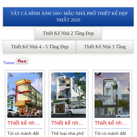
TẤT CẢ HÌNH ẢNH 500+ MẪU NHÀ PHỐ THIẾT KẾ ĐẸP
NHẤT 2026
Thiết Kế Nhà 2 Tầng Đẹp
Thiết Kế Nhà 4 - 5 Tầng Đẹp
Thiết Kế Nhà 3 Tầng
Tweet
Thiết kế nhà phố 2 mặt tiền kết hợp…
Thiết kế nhà phố 2 mặt tiền ở Tp. Vũng…
Thiết kế nhà phố 2 tầng Bình Dương diện…
Tôi có mảnh đất
Thể loại nhà phố
Tôi có mảnh đất