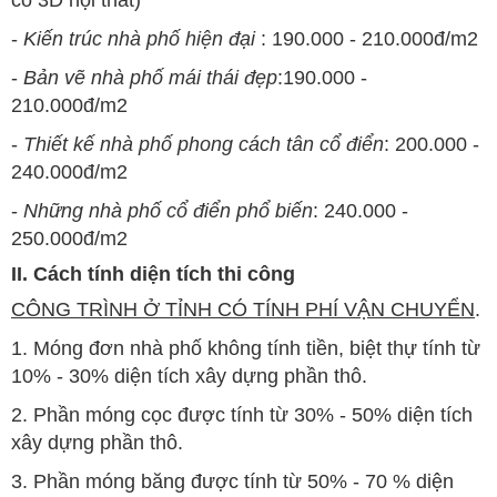
có 3D nội thất)
-
Kiến trúc nhà phố hiện đại
: 190.000 - 210.000đ/m2
-
Bản vẽ nhà phố mái thái đẹp
:190.000 -
210.000đ/m2
-
Thiết kế nhà phố phong cách tân cổ điển
: 200.000 -
240.000đ/m2
-
Những nhà phố cổ điển phổ biến
: 240.000 -
250.000đ/m2
II. Cách tính diện tích thi công
CÔNG TRÌNH Ở TỈNH CÓ TÍNH PHÍ VẬN CHUYỂN
.
1. Móng đơn nhà phố không tính tiền, biệt thự tính từ
10% - 30% diện tích xây dựng phần thô.
2. Phần móng cọc được tính từ 30% - 50% diện tích
xây dựng phần thô.
3. Phần móng băng được tính từ 50% - 70 % diện