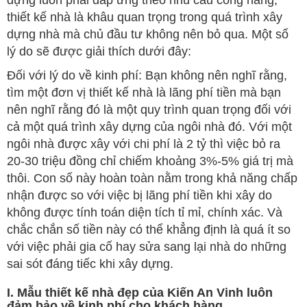
dựng luôn phải đáp ứng theo nhu cầu công năng,
thiết kế nhà là khâu quan trọng trong quá trình xây
dựng nhà mà chủ đầu tư không nên bỏ qua. Một số
lý do sẽ được giải thích dưới đây:
Đối với lý do về kinh phí: Bạn không nên nghĩ rằng,
tìm một đơn vị thiết kế nhà là lãng phí tiền mà bạn
nên nghĩ rằng đó là một quy trình quan trọng đối với
cả một quá trình xây dựng của ngôi nhà đó. Với một
ngôi nhà được xây với chi phí là 2 tỷ thì việc bỏ ra
20-30 triệu đồng chỉ chiếm khoảng 3%-5% giá trị mà
thôi. Con số này hoàn toàn nằm trong khả năng chấp
nhận được so với việc bị lãng phí tiền khi xây do
không được tính toán diện tích tỉ mỉ, chính xác. Và
chắc chắn số tiền này có thể khẳng định là quá ít so
với việc phải gia cố hay sửa sang lại nhà do những
sai sót đáng tiếc khi xây dựng.
I. Mẫu thiết kế nhà đẹp của Kiến An Vinh luôn
đảm bảo về kinh phí cho khách hàng