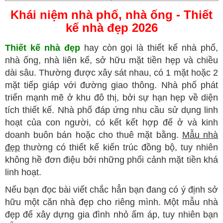
Khái niệm nhà phố, nhà ống - Thiết
kế nhà đẹp 2026
Thiết kế nhà đẹp
hay còn gọi là thiết kế nhà phố,
nhà ống, nhà liên kế, sở hữu mặt tiền hẹp và chiều
dài sâu. Thường được xây sát nhau, có 1 mặt hoặc 2
mặt tiếp giáp với đường giao thông. Nhà phố phát
triển mạnh mẽ ở khu đô thị, bởi sự hạn hẹp về diện
tích thiết kế. Nhà phố đáp ứng nhu cầu sử dụng linh
hoạt của con người, có kết kết hợp để ở và kinh
doanh buôn bán hoặc cho thuê mặt bằng.
Mẫu nhà
đẹp
thường có thiết kế kiến trúc đồng bộ, tuy nhiên
không hề đơn điệu bởi những phối cảnh mặt tiền khá
linh hoạt.
Nếu bạn đọc bài viết chắc hẳn bạn đang có ý định sở
hữu một căn nhà đẹp cho riêng mình. Một mẫu nhà
đẹp để xây dựng gia đình nhỏ ấm áp, tuy nhiên bạn