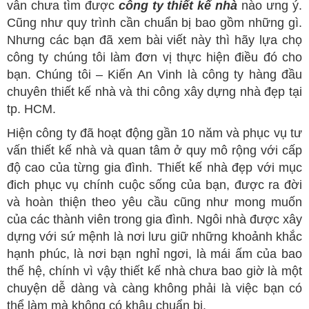
vẫn chưa tìm được
công ty thiết kế nhà
nào ưng ý.
Cũng như quy trình cần chuẩn bị bao gồm những gì.
Nhưng các bạn đã xem bài viết này thì hãy lựa chọ
công ty chúng tôi làm đơn vị thực hiện điều đó cho
bạn. Chúng tôi – Kiến An Vinh là công ty hàng đầu
chuyên thiết kế nhà và thi công xây dựng nhà đẹp tại
tp. HCM.
Hiện công ty đã hoạt động gần 10 năm và phục vụ tư
vấn thiết kế nhà và quan tâm ở quy mô rộng với cấp
độ cao của từng gia đình. Thiết kế nhà đẹp với mục
đich phục vụ chính cuộc sống của bạn, được ra đời
và hoàn thiện theo yêu cầu cũng như mong muốn
của các thành viên trong gia đình. Ngôi nhà được xây
dựng với sứ mệnh là nơi lưu giữ những khoảnh khắc
hạnh phúc, là nơi bạn nghỉ ngơi, là mái ấm của bao
thế hệ, chính vì vậy thiết kế nhà chưa bao giờ là một
chuyện dễ dàng và càng không phải là việc bạn có
thể làm mà không có khâu chuẩn bị.