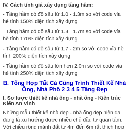
IV. Cách tính giá xây dụng tầng hầm:
- Tầng hầm có độ sâu từ 1.0 - 1.3m so với code vỉa
hè tính 150% diện tích xây dựng
- Tầng hầm có độ sâu từ 1.3 - 1.7m so với code vỉa
hè tính 170% diện tích xây dựng
- Tầng hầm có độ sâu từ 1.7 - 2m so với code vỉa hè
tính 200% diện tích xây dựng
- Tầng hầm có độ sâu lớn hơn 2.0m so với code vỉa
hè tính 250% diện tích xây dựng
B. Tổng Hợp Tất Cả Công Trình Thiết Kế Nhà
Ống, Nhà Phố 2 3 4 5 Tầng Đẹp
I. Sơ lược thiết kế nhà ống - nhà ống - Kiến trúc
Kiến An Vinh
Những mẫu thiết kế nhà đẹp - nhà ống đẹp hiện đại
đang là xu hướng được nhiều chủ đầu tư quan tâm.
Với chiều rộng mảnh đất từ 4m đến 6m rất thích hợp