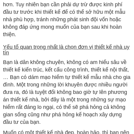
hơn. Tuy nhiên bạn cần phải dự trừ được kinh phí
đầu tư trước khi thiết kế để có thể sở hữu một mẫu
nhà phù hợp, tránh những phát sinh đội vốn hoặc
không đáp ứng mong muốn của bạn sau khi hoàn
thiện.
Yếu tố quan trọng nhất là chọn đơn vị thiết kế nhà uy
tín
Bạn là dân không chuyên, không có am hiểu sâu về
thiết kế kiến trúc, kết cấu công trình, thiết kế nội thất,
… Bạn có dám mạo hiểm tự thiết kế mẫu nhà cho gia
đình. Một trong những lời khuyên được nhiều người
đưa ra, đó là tuyệt đối không bao giờ tự lên phương
án thiết kế nhà, bởi đây là một trong những sự mạo
hiểm rất đáng lo ngại, có thể sẽ phá hỏng cả không
gian sống cũng như phá hỏng kế hoạch xây dựng
đầu tư của bạn.
Muốn có một thiết kế nhà đẹp, hoàn hảo, thì bạn nên