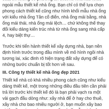
ngoài mẫu thiết kế nhà ống. Bạn chỉ có thể lựa chọn
phong cách thiết kế cũng như hình khối mẫu nhà ống
với kiểu nhà ống Tân cổ điển, nhà ống mái bằng, nhà
ống mái thái, nhà ống mái lệch… chứ không thể thay
đổi kiểu dáng kiến trúc nhà từ nhà ống sang nhà cấp
4, hay biệt thự…
Trước khi tiến hành thiết kế xây dựng nhà, bạn nên
định hình trước trong đầu mình về mô hình ngôi nhà
tương lai, xác đinh rõ hiện trạng đất xây dựng để có
những bước chuẩn bị tốt hơn về sau.
III. Công ty thiết kế nhà ống đẹp 2021
Thiết kế nhà có khá nhiều phong cách cũng như kiểu
dáng thiết kế, một trong những điều đầu tiên cần phải
trả lời trước khi thiết kế đó là bạn phải vạch ra một
vài gạch đầu dòng như: xây nhà để ở hay cho thuê,
xây nhà cho bao nhiêu người ở, bạn muốn xây bao