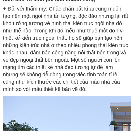
+ Đối với thẩm mỹ: Chắc chắn bất kì ai cũng muốn
tạo nên một ngôi nhà ấn tượng, độc đáo nhưng lại rất
khó tưởng tượng về hình thái kiến trúc ngôi nhà đó
như thế nào. Trong khi đó, nếu như thuê một đơn vị
thiết kế kiến trúc ngoại thất, họ sẽ giúp bạn tạo nên
những kiến trúc nhà ở theo nhiều phong thái kiến trúc
khác nhau, đảm bảo công năng nội thất bên trong và
vẻ đẹp ngoại thất bên ngoài. Một số người còn lên
mạng tìm các thiết kế nhà đẹp tương tự để làm
nhưng sẽ không dễ dàng trong việc tính toán tỉ lệ
cũng như kích thước các chi tiết của mẫu nhà của
mình so với mẫu thiết kế bản vẽ đó.