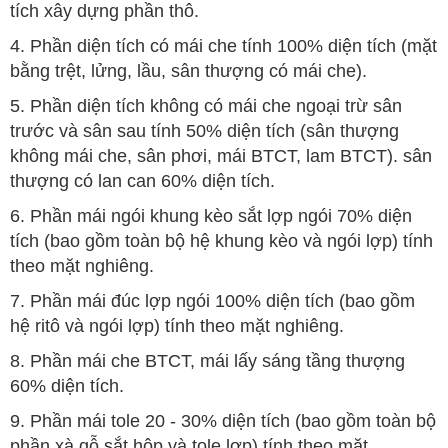
tích xây dựng phần thô.
4. Phần diện tích có mái che tính 100% diện tích (mặt
bằng trệt, lửng, lầu, sân thượng có mái che).
5. Phần diện tích không có mái che ngoại trừ sân
trước và sân sau tính 50% diện tích (sân thượng
không mái che, sân phơi, mái BTCT, lam BTCT). sân
thượng có lan can 60% diện tích.
6. Phần mái ngói khung kèo sắt lợp ngói 70% diện
tích (bao gồm toàn bộ hệ khung kèo và ngói lợp) tính
theo mặt nghiêng.
7. Phần mái đúc lợp ngói 100% diện tích (bao gồm
hệ ritô và ngói lợp) tính theo mặt nghiêng.
8. Phần mái che BTCT, mái lấy sáng tầng thượng
60% diện tích.
9. Phần mái tole 20 - 30% diện tích (bao gồm toàn bộ
phần xà gỗ sắt hộp và tole lợp) tính theo mặt