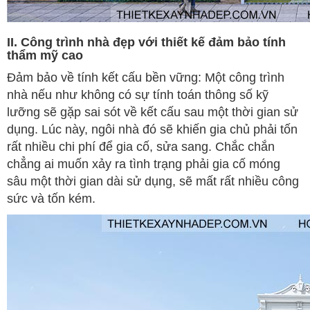
II. Công trình nhà đẹp với thiết kế đảm bảo tính
thẩm mỹ cao
Đảm bảo về tính kết cấu bền vững: Một công trình
nhà nếu như không có sự tính toán thông số kỹ
lưỡng sẽ gặp sai sót về kết cấu sau một thời gian sử
dụng. Lúc này, ngôi nhà đó sẽ khiến gia chủ phải tốn
rất nhiều chi phí để gia cố, sửa sang. Chắc chắn
chẳng ai muốn xảy ra tình trạng phải gia cố móng
sâu một thời gian dài sử dụng, sẽ mất rất nhiều công
sức và tốn kém.