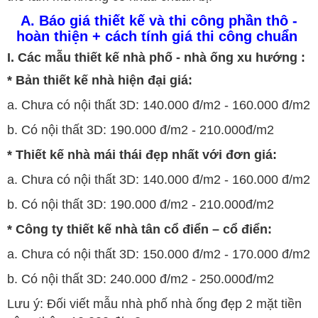
A. Báo giá thiết kế và thi công phần thô -
hoàn thiện + cách tính giá thi công chuẩn
I. Các mẫu thiết kế nhà phố - nhà ống xu hướng :
* Bản thiết kế nhà hiện đại giá:
a. Chưa có nội thất 3D: 140.000 đ/m2 - 160.000 đ/m2
b. Có nội thất 3D: 190.000 đ/m2 - 210.000đ/m2
* Thiết kế nhà mái thái đẹp nhất với đơn giá:
a. Chưa có nội thất 3D: 140.000 đ/m2 - 160.000 đ/m2
b. Có nội thất 3D: 190.000 đ/m2 - 210.000đ/m2
* Công ty thiết kế nhà tân cổ điển – cổ điển:
a. Chưa có nội thất 3D: 150.000 đ/m2 - 170.000 đ/m2
b. Có nội thất 3D: 240.000 đ/m2 - 250.000đ/m2
Lưu ý: Đối viết mẫu nhà phố nhà ống đẹp 2 mặt tiền