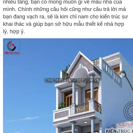
nhiêu tầng, bạn có mong muốn gì về mẫu nhà của
mình. Chính những câu hỏi cũng như câu trả lời mà
bạn đang vạch ra, sẽ là kim chỉ nam cho kiến trúc sư
khai thác và giúp bạn sở hữu mẫu thiết kế nhà hợp
lý, hợp ý.