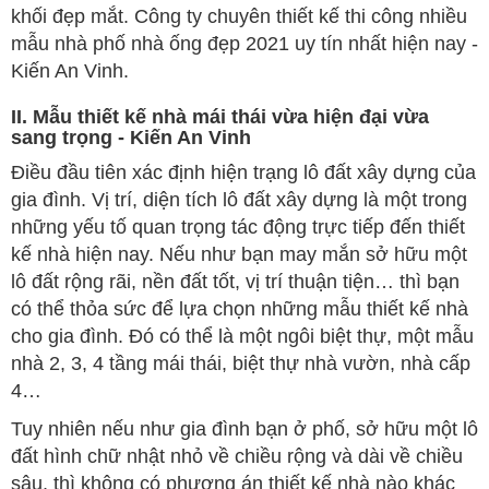
khối đẹp mắt. Công ty chuyên thiết kế thi công nhiều
mẫu nhà phố nhà ống đẹp 2021 uy tín nhất hiện nay -
Kiến An Vinh.
II. Mẫu thiết kế nhà mái thái vừa hiện đại vừa
sang trọng - Kiến An Vinh
Điều đầu tiên xác định hiện trạng lô đất xây dựng của
gia đình. Vị trí, diện tích lô đất xây dựng là một trong
những yếu tố quan trọng tác động trực tiếp đến thiết
kế nhà hiện nay. Nếu như bạn may mắn sở hữu một
lô đất rộng rãi, nền đất tốt, vị trí thuận tiện… thì bạn
có thể thỏa sức để lựa chọn những mẫu thiết kế nhà
cho gia đình. Đó có thể là một ngôi biệt thự, một mẫu
nhà 2, 3, 4 tầng mái thái, biệt thự nhà vườn, nhà cấp
4…
Tuy nhiên nếu như gia đình bạn ở phố, sở hữu một lô
đất hình chữ nhật nhỏ về chiều rộng và dài về chiều
sâu, thì không có phương án thiết kế nhà nào khác