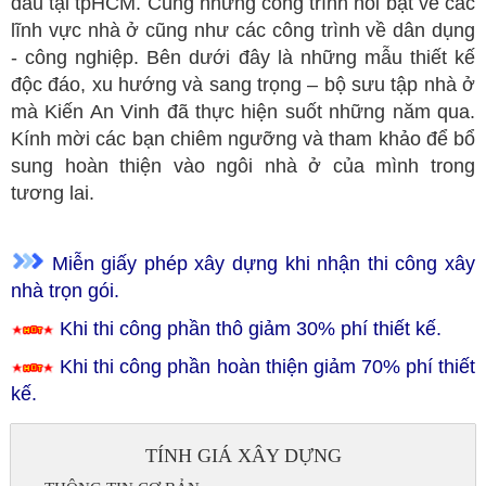
đầu tại tpHCM. Cùng những công trình nổi bật về các
lĩnh vực nhà ở cũng như các công trình về dân dụng
- công nghiệp. Bên dưới đây là những mẫu thiết kế
độc đáo, xu hướng và sang trọng – bộ sưu tập nhà ở
mà Kiến An Vinh đã thực hiện suốt những năm qua.
Kính mời các bạn chiêm ngưỡng và tham khảo để bổ
sung hoàn thiện vào ngôi nhà ở của mình trong
tương lai.
Miễn giấy phép xây dựng khi nhận thi công xây
nhà trọn gói.
Khi thi công phần thô giảm 30% phí thiết kế.
Khi thi công phần hoàn thiện giảm 70% phí thiết
kế.
TÍNH GIÁ XÂY DỰNG