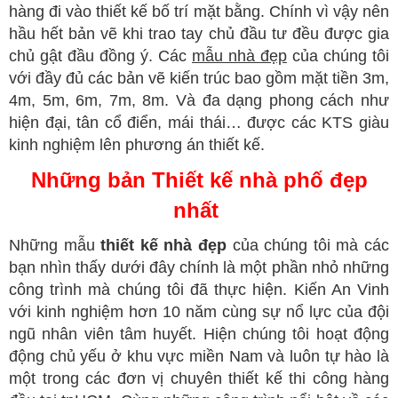
hàng đi vào thiết kế bố trí mặt bằng. Chính vì vậy nên
hầu hết bản vẽ khi trao tay chủ đầu tư đều được gia
chủ gật đầu đồng ý. Các
mẫu nhà đẹp
của chúng tôi
với đầy đủ các bản vẽ kiến trúc bao gồm mặt tiền 3m,
4m, 5m, 6m, 7m, 8m. Và đa dạng phong cách như
hiện đại, tân cổ điển, mái thái… được các KTS giàu
kinh nghiệm lên phương án thiết kế.
Những bản Thiết kế nhà phố đẹp
nhất
Những mẫu
thiết kế nhà đẹp
của chúng tôi mà các
bạn nhìn thấy dưới đây chính là một phần nhỏ những
công trình mà chúng tôi đã thực hiện. Kiến An Vinh
với kinh nghiệm hơn 10 năm cùng sự nổ lực của đội
ngũ nhân viên tâm huyết. Hiện chúng tôi hoạt động
động chủ yếu ở khu vực miền Nam và luôn tự hào là
một trong các đơn vị chuyên thiết kế thi công hàng