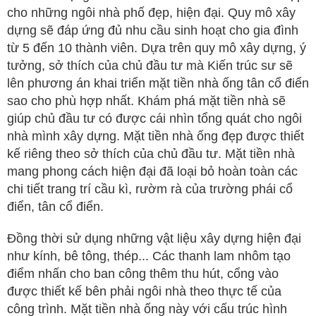
cho những ngôi nhà phố đẹp, hiện đại. Quy mô xây
dựng sẽ đáp ứng đủ nhu cầu sinh hoạt cho gia đình
từ 5 đến 10 thành viên. Dựa trên quy mô xây dựng, ý
tưởng, sở thích của chủ đầu tư mà Kiến trúc sư sẽ
lên phương án khai triển mặt tiền nhà ống tân cổ điển
sao cho phù hợp nhất. Khám phá mặt tiền nhà sẽ
giúp chủ đầu tư có được cái nhìn tổng quát cho ngôi
nhà mình xây dựng. Mặt tiền nhà ống đẹp được thiết
kế riêng theo sở thích của chủ đầu tư. Mặt tiền nhà
mang phong cách hiện đại đã loại bỏ hoàn toàn các
chi tiết trang trí cầu kì, rườm rà của trường phái cổ
điển, tân cổ điển.
Đồng thời sử dụng những vật liệu xây dựng hiện đại
như kính, bê tông, thép... Các thanh lam nhôm tạo
điểm nhấn cho ban công thêm thu hút, cổng vào
được thiết kế bên phải ngôi nhà theo thực tế của
công trình. Mặt tiền nhà ống này với cấu trúc hình