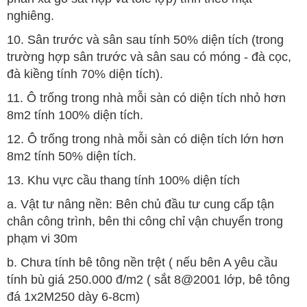
nghiêng.
10. Sân trước và sân sau tính 50% diện tích (trong
trường hợp sân trước và sân sau có móng - đà cọc,
đà kiềng tính 70% diện tích).
11. Ô trống trong nhà mỗi sàn có diện tích nhỏ hơn
8m2 tính 100% diện tích.
12. Ô trống trong nhà mỗi sàn có diện tích lớn hơn
8m2 tính 50% diện tích.
13. Khu vực cầu thang tính 100% diện tích
a. Vật tư nâng nền: Bên chủ đầu tư cung cấp tận
chân công trình, bên thi công chỉ vận chuyển trong
phạm vi 30m
b. Chưa tính bê tông nền trệt ( nếu bên A yêu cầu
tính bù giá 250.000 đ/m2 ( sắt 8@2001 lớp, bê tông
đá 1x2M250 dày 6-8cm)