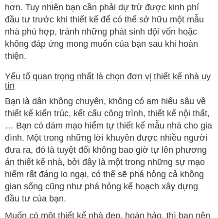
hơn. Tuy nhiên bạn cần phải dự trừ được kinh phí
đầu tư trước khi thiết kế để có thể sở hữu một mẫu
nhà phù hợp, tránh những phát sinh đội vốn hoặc
không đáp ứng mong muốn của bạn sau khi hoàn
thiện.
Yếu tố quan trọng nhất là chọn đơn vị thiết kế nhà uy
tín
Bạn là dân không chuyên, không có am hiểu sâu về
thiết kế kiến trúc, kết cấu công trình, thiết kế nội thất,
… Bạn có dám mạo hiểm tự thiết kế mẫu nhà cho gia
đình. Một trong những lời khuyên được nhiều người
đưa ra, đó là tuyệt đối không bao giờ tự lên phương
án thiết kế nhà, bởi đây là một trong những sự mạo
hiểm rất đáng lo ngại, có thể sẽ phá hỏng cả không
gian sống cũng như phá hỏng kế hoạch xây dựng
đầu tư của bạn.
Muốn có một thiết kế nhà đẹp, hoàn hảo, thì bạn nên