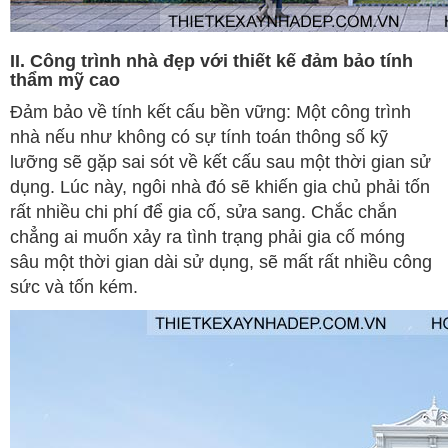
II. Công trình nhà đẹp với thiết kế đảm bảo tính
thẩm mỹ cao
Đảm bảo về tính kết cấu bền vững: Một công trình
nhà nếu như không có sự tính toán thông số kỹ
lưỡng sẽ gặp sai sót về kết cấu sau một thời gian sử
dụng. Lúc này, ngôi nhà đó sẽ khiến gia chủ phải tốn
rất nhiều chi phí để gia cố, sửa sang. Chắc chắn
chẳng ai muốn xảy ra tình trạng phải gia cố móng
sâu một thời gian dài sử dụng, sẽ mất rất nhiều công
sức và tốn kém.