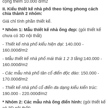
cộng thêm 10.000 đ/m2
II. Kiểu thiết kế nhà phố theo từng phong cách
chia thành 2 nhóm:
Giá chỉ tính phần thiết kế.
* Nhóm 1: Mẫu thiết kế nhà ống đẹp:
(gói thiết kế
chưa có 3D nội thất)
-
Thiết kế nhà phố kiểu hiện đại
: 140.000 -
160.000đ/m2
-
Mẫu thiết kế nhà phố mái thái 1 2 3 tầng
:140.000 -
160.000đ/m2
-
Các mẫu nhà phố tân cổ điển độc đáo
: 150.000 -
170.000đ/m2
-
Thiết kế nhà phố cổ điển đa dạng kiểu kiển trúc
:
190.000 - 220.000đ/m2
* Nhóm 2: Các mẫu nhà ống điển hình:
(gói thiết kế