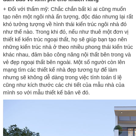
+ Đối với thẩm mỹ: Chắc chắn bất kì ai cũng muốn
tạo nên một ngôi nhà ấn tượng, độc đáo nhưng lại rất
khó tưởng tượng về hình thái kiến trúc ngôi nhà đó
như thế nào. Trong khi đó, nếu như thuê một đơn vị
thiết kế kiến trúc ngoại thất, họ sẽ giúp bạn tạo nên
những kiến trúc nhà ở theo nhiều phong thái kiến trúc
khác nhau, đảm bảo công năng nội thất bên trong và
vẻ đẹp ngoại thất bên ngoài. Một số người còn lên
mạng tìm các thiết kế nhà đẹp tương tự để làm
nhưng sẽ không dễ dàng trong việc tính toán tỉ lệ
cũng như kích thước các chi tiết của mẫu nhà của
mình so với mẫu thiết kế bản vẽ đó.