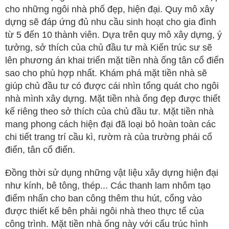
cho những ngôi nhà phố đẹp, hiện đại. Quy mô xây
dựng sẽ đáp ứng đủ nhu cầu sinh hoạt cho gia đình
từ 5 đến 10 thành viên. Dựa trên quy mô xây dựng, ý
tưởng, sở thích của chủ đầu tư mà Kiến trúc sư sẽ
lên phương án khai triển mặt tiền nhà ống tân cổ điển
sao cho phù hợp nhất. Khám phá mặt tiền nhà sẽ
giúp chủ đầu tư có được cái nhìn tổng quát cho ngôi
nhà mình xây dựng. Mặt tiền nhà ống đẹp được thiết
kế riêng theo sở thích của chủ đầu tư. Mặt tiền nhà
mang phong cách hiện đại đã loại bỏ hoàn toàn các
chi tiết trang trí cầu kì, rườm rà của trường phái cổ
điển, tân cổ điển.
Đồng thời sử dụng những vật liệu xây dựng hiện đại
như kính, bê tông, thép... Các thanh lam nhôm tạo
điểm nhấn cho ban công thêm thu hút, cổng vào
được thiết kế bên phải ngôi nhà theo thực tế của
công trình. Mặt tiền nhà ống này với cấu trúc hình