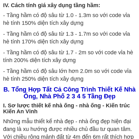
IV. Cách tính giá xây dụng tầng hầm:
- Tầng hầm có độ sâu từ 1.0 - 1.3m so với code vỉa
hè tính 150% diện tích xây dựng
- Tầng hầm có độ sâu từ 1.3 - 1.7m so với code vỉa
hè tính 170% diện tích xây dựng
- Tầng hầm có độ sâu từ 1.7 - 2m so với code vỉa hè
tính 200% diện tích xây dựng
- Tầng hầm có độ sâu lớn hơn 2.0m so với code vỉa
hè tính 250% diện tích xây dựng
B. Tổng Hợp Tất Cả Công Trình Thiết Kế Nhà
Ống, Nhà Phố 2 3 4 5 Tầng Đẹp
I. Sơ lược thiết kế nhà ống - nhà ống - Kiến trúc
Kiến An Vinh
Những mẫu thiết kế nhà đẹp - nhà ống đẹp hiện đại
đang là xu hướng được nhiều chủ đầu tư quan tâm.
Với chiều rộng mảnh đất từ 4m đến 6m rất thích hợp