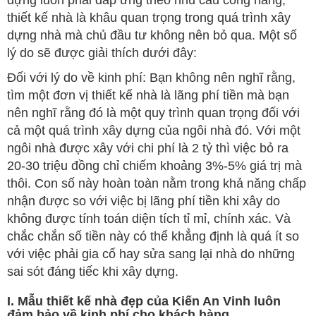
dựng luôn phải đáp ứng theo nhu cầu công năng,
thiết kế nhà là khâu quan trọng trong quá trình xây
dựng nhà mà chủ đầu tư không nên bỏ qua. Một số
lý do sẽ được giải thích dưới đây:
Đối với lý do về kinh phí: Bạn không nên nghĩ rằng,
tìm một đơn vị thiết kế nhà là lãng phí tiền mà bạn
nên nghĩ rằng đó là một quy trình quan trọng đối với
cả một quá trình xây dựng của ngôi nhà đó. Với một
ngôi nhà được xây với chi phí là 2 tỷ thì việc bỏ ra
20-30 triệu đồng chỉ chiếm khoảng 3%-5% giá trị mà
thôi. Con số này hoàn toàn nằm trong khả năng chấp
nhận được so với việc bị lãng phí tiền khi xây do
không được tính toán diện tích tỉ mỉ, chính xác. Và
chắc chắn số tiền này có thể khẳng định là quá ít so
với việc phải gia cố hay sửa sang lại nhà do những
sai sót đáng tiếc khi xây dựng.
I. Mẫu thiết kế nhà đẹp của Kiến An Vinh luôn
đảm bảo về kinh phí cho khách hàng