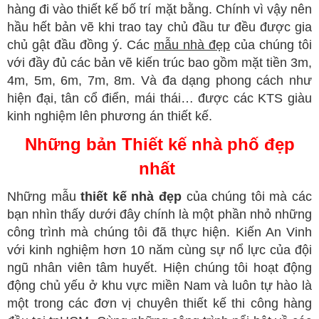
hàng đi vào thiết kế bố trí mặt bằng. Chính vì vậy nên
hầu hết bản vẽ khi trao tay chủ đầu tư đều được gia
chủ gật đầu đồng ý. Các
mẫu nhà đẹp
của chúng tôi
với đầy đủ các bản vẽ kiến trúc bao gồm mặt tiền 3m,
4m, 5m, 6m, 7m, 8m. Và đa dạng phong cách như
hiện đại, tân cổ điển, mái thái… được các KTS giàu
kinh nghiệm lên phương án thiết kế.
Những bản Thiết kế nhà phố đẹp
nhất
Những mẫu
thiết kế nhà đẹp
của chúng tôi mà các
bạn nhìn thấy dưới đây chính là một phần nhỏ những
công trình mà chúng tôi đã thực hiện. Kiến An Vinh
với kinh nghiệm hơn 10 năm cùng sự nổ lực của đội
ngũ nhân viên tâm huyết. Hiện chúng tôi hoạt động
động chủ yếu ở khu vực miền Nam và luôn tự hào là
một trong các đơn vị chuyên thiết kế thi công hàng