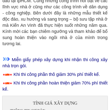
đầu tại tpHCM. Cùng những công trình nổi bật về các
lĩnh vực nhà ở cũng như các công trình về dân dụng
- công nghiệp. Bên dưới đây là những mẫu thiết kế
độc đáo, xu hướng và sang trọng – bộ sưu tập nhà ở
mà Kiến An Vinh đã thực hiện suốt những năm qua.
Kính mời các bạn chiêm ngưỡng và tham khảo để bổ
sung hoàn thiện vào ngôi nhà ở của mình trong
tương lai.
Miễn giấy phép xây dựng khi nhận thi công xây
nhà trọn gói.
Khi thi công phần thô giảm 30% phí thiết kế.
Khi thi công phần hoàn thiện giảm 70% phí thiết
kế.
TÍNH GIÁ XÂY DỰNG