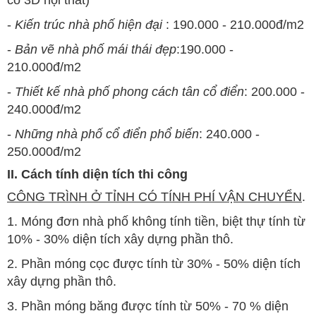
có 3D nội thất)
-
Kiến trúc nhà phố hiện đại
: 190.000 - 210.000đ/m2
-
Bản vẽ nhà phố mái thái đẹp
:190.000 -
210.000đ/m2
-
Thiết kế nhà phố phong cách tân cổ điển
: 200.000 -
240.000đ/m2
-
Những nhà phố cổ điển phổ biến
: 240.000 -
250.000đ/m2
II. Cách tính diện tích thi công
CÔNG TRÌNH Ở TỈNH CÓ TÍNH PHÍ VẬN CHUYỂN
.
1. Móng đơn nhà phố không tính tiền, biệt thự tính từ
10% - 30% diện tích xây dựng phần thô.
2. Phần móng cọc được tính từ 30% - 50% diện tích
xây dựng phần thô.
3. Phần móng băng được tính từ 50% - 70 % diện