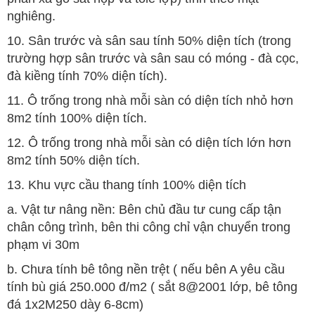
nghiêng.
10. Sân trước và sân sau tính 50% diện tích (trong
trường hợp sân trước và sân sau có móng - đà cọc,
đà kiềng tính 70% diện tích).
11. Ô trống trong nhà mỗi sàn có diện tích nhỏ hơn
8m2 tính 100% diện tích.
12. Ô trống trong nhà mỗi sàn có diện tích lớn hơn
8m2 tính 50% diện tích.
13. Khu vực cầu thang tính 100% diện tích
a. Vật tư nâng nền: Bên chủ đầu tư cung cấp tận
chân công trình, bên thi công chỉ vận chuyển trong
phạm vi 30m
b. Chưa tính bê tông nền trệt ( nếu bên A yêu cầu
tính bù giá 250.000 đ/m2 ( sắt 8@2001 lớp, bê tông
đá 1x2M250 dày 6-8cm)