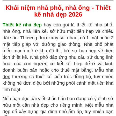
Khái niệm nhà phố, nhà ống - Thiết
kế nhà đẹp 2026
Thiết kế nhà đẹp
hay còn gọi là thiết kế nhà phố,
nhà ống, nhà liên kế, sở hữu mặt tiền hẹp và chiều
dài sâu. Thường được xây sát nhau, có 1 mặt hoặc 2
mặt tiếp giáp với đường giao thông. Nhà phố phát
triển mạnh mẽ ở khu đô thị, bởi sự hạn hẹp về diện
tích thiết kế. Nhà phố đáp ứng nhu cầu sử dụng linh
hoạt của con người, có kết kết hợp để ở và kinh
doanh buôn bán hoặc cho thuê mặt bằng.
Mẫu nhà
đẹp
thường có thiết kế kiến trúc đồng bộ, tuy nhiên
không hề đơn điệu bởi những phối cảnh mặt tiền khá
linh hoạt.
Nếu bạn đọc bài viết chắc hẳn bạn đang có ý định sở
hữu một căn nhà đẹp cho riêng mình. Một mẫu nhà
đẹp để xây dựng gia đình nhỏ ấm áp, tuy nhiên bạn