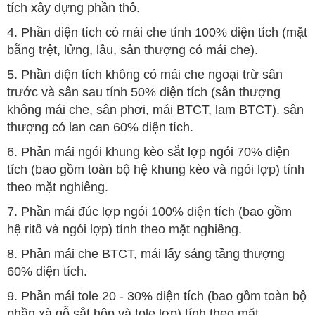
tích xây dựng phần thô.
4. Phần diện tích có mái che tính 100% diện tích (mặt
bằng trệt, lửng, lầu, sân thượng có mái che).
5. Phần diện tích không có mái che ngoại trừ sân
trước và sân sau tính 50% diện tích (sân thượng
không mái che, sân phơi, mái BTCT, lam BTCT). sân
thượng có lan can 60% diện tích.
6. Phần mái ngói khung kèo sắt lợp ngói 70% diện
tích (bao gồm toàn bộ hệ khung kèo và ngói lợp) tính
theo mặt nghiêng.
7. Phần mái đúc lợp ngói 100% diện tích (bao gồm
hệ ritô và ngói lợp) tính theo mặt nghiêng.
8. Phần mái che BTCT, mái lấy sáng tầng thượng
60% diện tích.
9. Phần mái tole 20 - 30% diện tích (bao gồm toàn bộ
phần xà gỗ sắt hộp và tole lợp) tính theo mặt