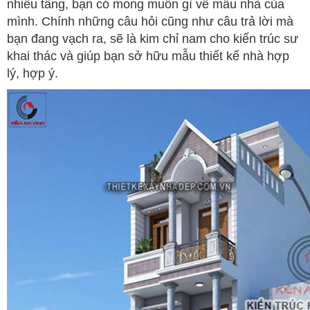
nhiêu tầng, bạn có mong muốn gì về mẫu nhà của
mình. Chính những câu hỏi cũng như câu trả lời mà
bạn đang vạch ra, sẽ là kim chỉ nam cho kiến trúc sư
khai thác và giúp bạn sở hữu mẫu thiết kế nhà hợp
lý, hợp ý.