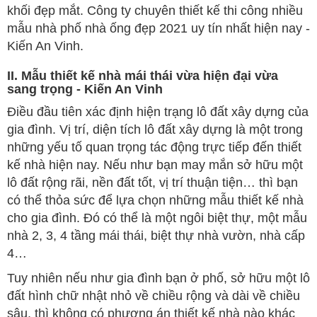
khối đẹp mắt. Công ty chuyên thiết kế thi công nhiều
mẫu nhà phố nhà ống đẹp 2021 uy tín nhất hiện nay -
Kiến An Vinh.
II. Mẫu thiết kế nhà mái thái vừa hiện đại vừa
sang trọng - Kiến An Vinh
Điều đầu tiên xác định hiện trạng lô đất xây dựng của
gia đình. Vị trí, diện tích lô đất xây dựng là một trong
những yếu tố quan trọng tác động trực tiếp đến thiết
kế nhà hiện nay. Nếu như bạn may mắn sở hữu một
lô đất rộng rãi, nền đất tốt, vị trí thuận tiện… thì bạn
có thể thỏa sức để lựa chọn những mẫu thiết kế nhà
cho gia đình. Đó có thể là một ngôi biệt thự, một mẫu
nhà 2, 3, 4 tầng mái thái, biệt thự nhà vườn, nhà cấp
4…
Tuy nhiên nếu như gia đình bạn ở phố, sở hữu một lô
đất hình chữ nhật nhỏ về chiều rộng và dài về chiều
sâu, thì không có phương án thiết kế nhà nào khác