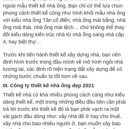
ngoài mẫu thiết kế nhà ống. Bạn chỉ có thể lựa chọn
phong cách thiết kế cũng như hình khối mẫu nhà ống
với kiểu nhà ống Tân cổ điển, nhà ống mái bằng, nhà
ống mái thái, nhà ống mái lệch… chứ không thể thay
đổi kiểu dáng kiến trúc nhà từ nhà ống sang nhà cấp
4, hay biệt thự…
Trước khi tiến hành thiết kế xây dựng nhà, bạn nên
định hình trước trong đầu mình về mô hình ngôi nhà
tương lai, xác đinh rõ hiện trạng đất xây dựng để có
những bước chuẩn bị tốt hơn về sau.
III. Công ty thiết kế nhà ống đẹp 2021
Thiết kế nhà có khá nhiều phong cách cũng như kiểu
dáng thiết kế, một trong những điều đầu tiên cần phải
trả lời trước khi thiết kế đó là bạn phải vạch ra một
vài gạch đầu dòng như: xây nhà để ở hay cho thuê,
xây nhà cho bao nhiêu người ở, bạn muốn xây bao