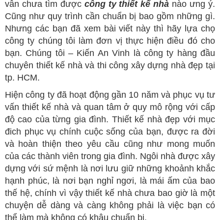
vẫn chưa tìm được
công ty thiết kế nhà
nào ưng ý.
Cũng như quy trình cần chuẩn bị bao gồm những gì.
Nhưng các bạn đã xem bài viết này thì hãy lựa chọ
công ty chúng tôi làm đơn vị thực hiện điều đó cho
bạn. Chúng tôi – Kiến An Vinh là công ty hàng đầu
chuyên thiết kế nhà và thi công xây dựng nhà đẹp tại
tp. HCM.
Hiện công ty đã hoạt động gần 10 năm và phục vụ tư
vấn thiết kế nhà và quan tâm ở quy mô rộng với cấp
độ cao của từng gia đình. Thiết kế nhà đẹp với mục
đich phục vụ chính cuộc sống của bạn, được ra đời
và hoàn thiện theo yêu cầu cũng như mong muốn
của các thành viên trong gia đình. Ngôi nhà được xây
dựng với sứ mệnh là nơi lưu giữ những khoảnh khắc
hạnh phúc, là nơi bạn nghỉ ngơi, là mái ấm của bao
thế hệ, chính vì vậy thiết kế nhà chưa bao giờ là một
chuyện dễ dàng và càng không phải là việc bạn có
thể làm mà không có khâu chuẩn bị.