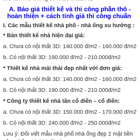
A. Báo giá thiết kế và thi công phần thô -
hoàn thiện + cách tính giá thi công chuẩn
I. Các mẫu thiết kế nhà phố - nhà ống xu hướng :
* Bản thiết kế nhà hiện đại giá:
a. Chưa có nội thất 3D: 140.000 đ/m2 - 160.000 đ/m2
b. Có nội thất 3D: 190.000 đ/m2 - 210.000đ/m2
* Thiết kế nhà mái thái đẹp nhất với đơn giá:
a. Chưa có nội thất 3D: 140.000 đ/m2 - 160.000 đ/m2
b. Có nội thất 3D: 190.000 đ/m2 - 210.000đ/m2
* Công ty thiết kế nhà tân cổ điển – cổ điển:
a. Chưa có nội thất 3D: 150.000 đ/m2 - 170.000 đ/m2
b. Có nội thất 3D: 240.000 đ/m2 - 250.000đ/m2
Lưu ý: Đối viết mẫu nhà phố nhà ống đẹp 2 mặt tiền