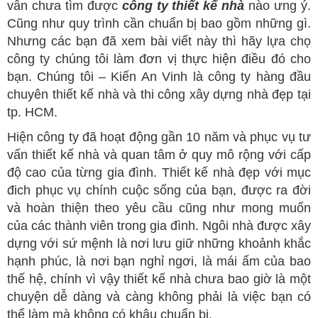
vẫn chưa tìm được
công ty thiết kế nhà
nào ưng ý.
Cũng như quy trình cần chuẩn bị bao gồm những gì.
Nhưng các bạn đã xem bài viết này thì hãy lựa chọ
công ty chúng tôi làm đơn vị thực hiện điều đó cho
bạn. Chúng tôi – Kiến An Vinh là công ty hàng đầu
chuyên thiết kế nhà và thi công xây dựng nhà đẹp tại
tp. HCM.
Hiện công ty đã hoạt động gần 10 năm và phục vụ tư
vấn thiết kế nhà và quan tâm ở quy mô rộng với cấp
độ cao của từng gia đình. Thiết kế nhà đẹp với mục
đich phục vụ chính cuộc sống của bạn, được ra đời
và hoàn thiện theo yêu cầu cũng như mong muốn
của các thành viên trong gia đình. Ngôi nhà được xây
dựng với sứ mệnh là nơi lưu giữ những khoảnh khắc
hạnh phúc, là nơi bạn nghỉ ngơi, là mái ấm của bao
thế hệ, chính vì vậy thiết kế nhà chưa bao giờ là một
chuyện dễ dàng và càng không phải là việc bạn có
thể làm mà không có khâu chuẩn bị.