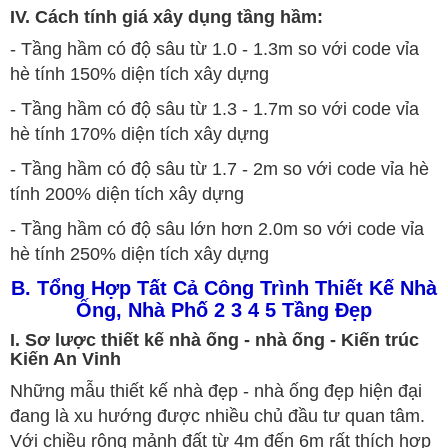
IV. Cách tính giá xây dụng tầng hầm:
- Tầng hầm có độ sâu từ 1.0 - 1.3m so với code vỉa
hè tính 150% diện tích xây dựng
- Tầng hầm có độ sâu từ 1.3 - 1.7m so với code vỉa
hè tính 170% diện tích xây dựng
- Tầng hầm có độ sâu từ 1.7 - 2m so với code vỉa hè
tính 200% diện tích xây dựng
- Tầng hầm có độ sâu lớn hơn 2.0m so với code vỉa
hè tính 250% diện tích xây dựng
B. Tổng Hợp Tất Cả Công Trình Thiết Kế Nhà
Ống, Nhà Phố 2 3 4 5 Tầng Đẹp
I. Sơ lược thiết kế nhà ống - nhà ống - Kiến trúc
Kiến An Vinh
Những mẫu thiết kế nhà đẹp - nhà ống đẹp hiện đại
đang là xu hướng được nhiều chủ đầu tư quan tâm.
Với chiều rộng mảnh đất từ 4m đến 6m rất thích hợp