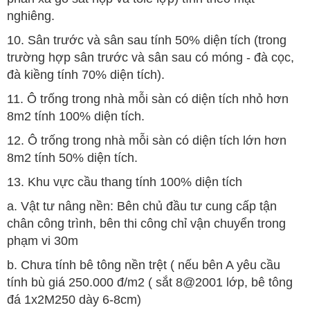
nghiêng.
10. Sân trước và sân sau tính 50% diện tích (trong
trường hợp sân trước và sân sau có móng - đà cọc,
đà kiềng tính 70% diện tích).
11. Ô trống trong nhà mỗi sàn có diện tích nhỏ hơn
8m2 tính 100% diện tích.
12. Ô trống trong nhà mỗi sàn có diện tích lớn hơn
8m2 tính 50% diện tích.
13. Khu vực cầu thang tính 100% diện tích
a. Vật tư nâng nền: Bên chủ đầu tư cung cấp tận
chân công trình, bên thi công chỉ vận chuyển trong
phạm vi 30m
b. Chưa tính bê tông nền trệt ( nếu bên A yêu cầu
tính bù giá 250.000 đ/m2 ( sắt 8@2001 lớp, bê tông
đá 1x2M250 dày 6-8cm)