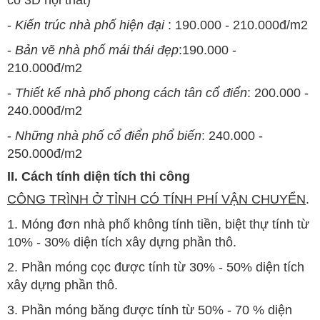
có 3D nội thất)
-
Kiến trúc nhà phố hiện đại
: 190.000 - 210.000đ/m2
-
Bản vẽ nhà phố mái thái đẹp
:190.000 -
210.000đ/m2
-
Thiết kế nhà phố phong cách tân cổ điển
: 200.000 -
240.000đ/m2
-
Những nhà phố cổ điển phổ biến
: 240.000 -
250.000đ/m2
II. Cách tính diện tích thi công
CÔNG TRÌNH Ở TỈNH CÓ TÍNH PHÍ VẬN CHUYỂN
.
1. Móng đơn nhà phố không tính tiền, biệt thự tính từ
10% - 30% diện tích xây dựng phần thô.
2. Phần móng cọc được tính từ 30% - 50% diện tích
xây dựng phần thô.
3. Phần móng băng được tính từ 50% - 70 % diện