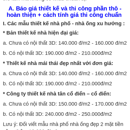
A. Báo giá thiết kế và thi công phần thô -
hoàn thiện + cách tính giá thi công chuẩn
I. Các mẫu thiết kế nhà phố - nhà ống xu hướng :
* Bản thiết kế nhà hiện đại giá:
a. Chưa có nội thất 3D: 140.000 đ/m2 - 160.000 đ/m2
b. Có nội thất 3D: 190.000 đ/m2 - 210.000đ/m2
* Thiết kế nhà mái thái đẹp nhất với đơn giá:
a. Chưa có nội thất 3D: 140.000 đ/m2 - 160.000 đ/m2
b. Có nội thất 3D: 190.000 đ/m2 - 210.000đ/m2
* Công ty thiết kế nhà tân cổ điển – cổ điển:
a. Chưa có nội thất 3D: 150.000 đ/m2 - 170.000 đ/m2
b. Có nội thất 3D: 240.000 đ/m2 - 250.000đ/m2
Lưu ý: Đối viết mẫu nhà phố nhà ống đẹp 2 mặt tiền