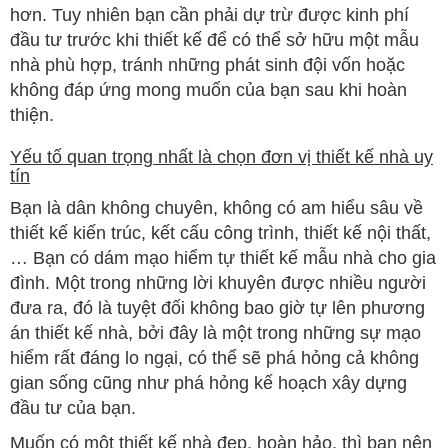
hơn. Tuy nhiên bạn cần phải dự trừ được kinh phí
đầu tư trước khi thiết kế để có thể sở hữu một mẫu
nhà phù hợp, tránh những phát sinh đội vốn hoặc
không đáp ứng mong muốn của bạn sau khi hoàn
thiện.
Yếu tố quan trọng nhất là chọn đơn vị thiết kế nhà uy
tín
Bạn là dân không chuyên, không có am hiểu sâu về
thiết kế kiến trúc, kết cấu công trình, thiết kế nội thất,
… Bạn có dám mạo hiểm tự thiết kế mẫu nhà cho gia
đình. Một trong những lời khuyên được nhiều người
đưa ra, đó là tuyệt đối không bao giờ tự lên phương
án thiết kế nhà, bởi đây là một trong những sự mạo
hiểm rất đáng lo ngại, có thể sẽ phá hỏng cả không
gian sống cũng như phá hỏng kế hoạch xây dựng
đầu tư của bạn.
Muốn có một thiết kế nhà đẹp, hoàn hảo, thì bạn nên