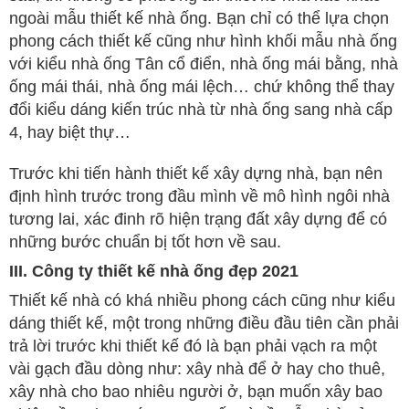
ngoài mẫu thiết kế nhà ống. Bạn chỉ có thể lựa chọn
phong cách thiết kế cũng như hình khối mẫu nhà ống
với kiểu nhà ống Tân cổ điển, nhà ống mái bằng, nhà
ống mái thái, nhà ống mái lệch… chứ không thể thay
đổi kiểu dáng kiến trúc nhà từ nhà ống sang nhà cấp
4, hay biệt thự…
Trước khi tiến hành thiết kế xây dựng nhà, bạn nên
định hình trước trong đầu mình về mô hình ngôi nhà
tương lai, xác đinh rõ hiện trạng đất xây dựng để có
những bước chuẩn bị tốt hơn về sau.
III. Công ty thiết kế nhà ống đẹp 2021
Thiết kế nhà có khá nhiều phong cách cũng như kiểu
dáng thiết kế, một trong những điều đầu tiên cần phải
trả lời trước khi thiết kế đó là bạn phải vạch ra một
vài gạch đầu dòng như: xây nhà để ở hay cho thuê,
xây nhà cho bao nhiêu người ở, bạn muốn xây bao