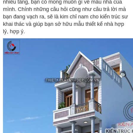
nhiêu tầng, bạn có mong muốn gì về mẫu nhà của
mình. Chính những câu hỏi cũng như câu trả lời mà
bạn đang vạch ra, sẽ là kim chỉ nam cho kiến trúc sư
khai thác và giúp bạn sở hữu mẫu thiết kế nhà hợp
lý, hợp ý.