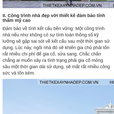
II. Công trình nhà đẹp với thiết kế đảm bảo tính
thẩm mỹ cao
Đảm bảo về tính kết cấu bền vững: Một công trình
nhà nếu như không có sự tính toán thông số kỹ
lưỡng sẽ gặp sai sót về kết cấu sau một thời gian sử
dụng. Lúc này, ngôi nhà đó sẽ khiến gia chủ phải tốn
rất nhiều chi phí để gia cố, sửa sang. Chắc chắn
chẳng ai muốn xảy ra tình trạng phải gia cố móng
sâu một thời gian dài sử dụng, sẽ mất rất nhiều công
sức và tốn kém.