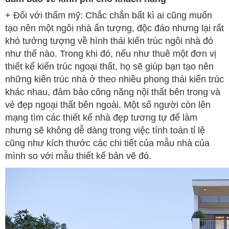
+ Đối với thẩm mỹ: Chắc chắn bất kì ai cũng muốn
tạo nên một ngôi nhà ấn tượng, độc đáo nhưng lại rất
khó tưởng tượng về hình thái kiến trúc ngôi nhà đó
như thế nào. Trong khi đó, nếu như thuê một đơn vị
thiết kế kiến trúc ngoại thất, họ sẽ giúp bạn tạo nên
những kiến trúc nhà ở theo nhiều phong thái kiến trúc
khác nhau, đảm bảo công năng nội thất bên trong và
vẻ đẹp ngoại thất bên ngoài. Một số người còn lên
mạng tìm các thiết kế nhà đẹp tương tự để làm
nhưng sẽ không dễ dàng trong việc tính toán tỉ lệ
cũng như kích thước các chi tiết của mẫu nhà của
mình so với mẫu thiết kế bản vẽ đó.