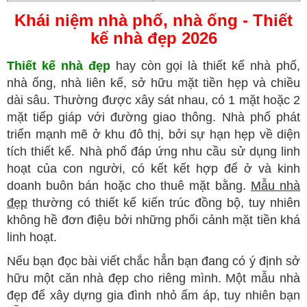
Khái niệm nhà phố, nhà ống - Thiết
kế nhà đẹp 2026
Thiết kế nhà đẹp
hay còn gọi là thiết kế nhà phố,
nhà ống, nhà liên kế, sở hữu mặt tiền hẹp và chiều
dài sâu. Thường được xây sát nhau, có 1 mặt hoặc 2
mặt tiếp giáp với đường giao thông. Nhà phố phát
triển mạnh mẽ ở khu đô thị, bởi sự hạn hẹp về diện
tích thiết kế. Nhà phố đáp ứng nhu cầu sử dụng linh
hoạt của con người, có kết kết hợp để ở và kinh
doanh buôn bán hoặc cho thuê mặt bằng.
Mẫu nhà
đẹp
thường có thiết kế kiến trúc đồng bộ, tuy nhiên
không hề đơn điệu bởi những phối cảnh mặt tiền khá
linh hoạt.
Nếu bạn đọc bài viết chắc hẳn bạn đang có ý định sở
hữu một căn nhà đẹp cho riêng mình. Một mẫu nhà
đẹp để xây dựng gia đình nhỏ ấm áp, tuy nhiên bạn