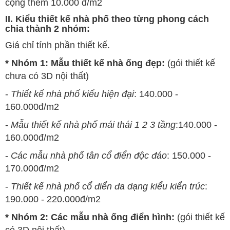
cộng thêm 10.000 đ/m2
II. Kiểu thiết kế nhà phố theo từng phong cách
chia thành 2 nhóm:
Giá chỉ tính phần thiết kế.
* Nhóm 1: Mẫu thiết kế nhà ống đẹp:
(gói thiết kế
chưa có 3D nội thất)
-
Thiết kế nhà phố kiểu hiện đại
: 140.000 -
160.000đ/m2
-
Mẫu thiết kế nhà phố mái thái 1 2 3 tầng
:140.000 -
160.000đ/m2
-
Các mẫu nhà phố tân cổ điển độc đáo
: 150.000 -
170.000đ/m2
-
Thiết kế nhà phố cổ điển đa dạng kiểu kiển trúc
:
190.000 - 220.000đ/m2
* Nhóm 2: Các mẫu nhà ống điển hình:
(gói thiết kế