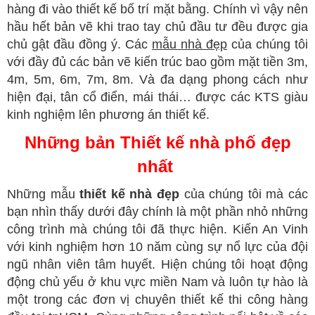
hàng đi vào thiết kế bố trí mặt bằng. Chính vì vậy nên
hầu hết bản vẽ khi trao tay chủ đầu tư đều được gia
chủ gật đầu đồng ý. Các
mẫu nhà đẹp
của chúng tôi
với đầy đủ các bản vẽ kiến trúc bao gồm mặt tiền 3m,
4m, 5m, 6m, 7m, 8m. Và đa dạng phong cách như
hiện đại, tân cổ điển, mái thái… được các KTS giàu
kinh nghiệm lên phương án thiết kế.
Những bản Thiết kế nhà phố đẹp
nhất
Những mẫu
thiết kế nhà đẹp
của chúng tôi mà các
bạn nhìn thấy dưới đây chính là một phần nhỏ những
công trình mà chúng tôi đã thực hiện. Kiến An Vinh
với kinh nghiệm hơn 10 năm cùng sự nổ lực của đội
ngũ nhân viên tâm huyết. Hiện chúng tôi hoạt động
động chủ yếu ở khu vực miền Nam và luôn tự hào là
một trong các đơn vị chuyên thiết kế thi công hàng