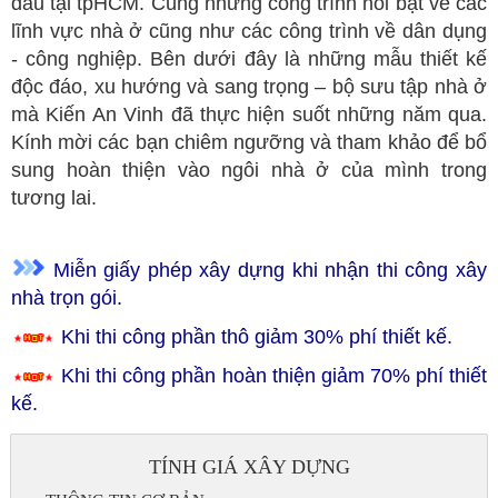
đầu tại tpHCM. Cùng những công trình nổi bật về các
lĩnh vực nhà ở cũng như các công trình về dân dụng
- công nghiệp. Bên dưới đây là những mẫu thiết kế
độc đáo, xu hướng và sang trọng – bộ sưu tập nhà ở
mà Kiến An Vinh đã thực hiện suốt những năm qua.
Kính mời các bạn chiêm ngưỡng và tham khảo để bổ
sung hoàn thiện vào ngôi nhà ở của mình trong
tương lai.
Miễn giấy phép xây dựng khi nhận thi công xây
nhà trọn gói.
Khi thi công phần thô giảm 30% phí thiết kế.
Khi thi công phần hoàn thiện giảm 70% phí thiết
kế.
TÍNH GIÁ XÂY DỰNG