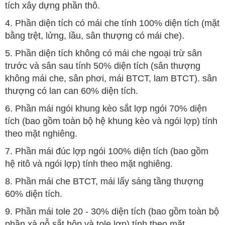
tích xây dựng phần thô.
4. Phần diện tích có mái che tính 100% diện tích (mặt
bằng trệt, lửng, lầu, sân thượng có mái che).
5. Phần diện tích không có mái che ngoại trừ sân
trước và sân sau tính 50% diện tích (sân thượng
không mái che, sân phơi, mái BTCT, lam BTCT). sân
thượng có lan can 60% diện tích.
6. Phần mái ngói khung kèo sắt lợp ngói 70% diện
tích (bao gồm toàn bộ hệ khung kèo và ngói lợp) tính
theo mặt nghiêng.
7. Phần mái đúc lợp ngói 100% diện tích (bao gồm
hệ ritô và ngói lợp) tính theo mặt nghiêng.
8. Phần mái che BTCT, mái lấy sáng tầng thượng
60% diện tích.
9. Phần mái tole 20 - 30% diện tích (bao gồm toàn bộ
phần xà gỗ sắt hộp và tole lợp) tính theo mặt