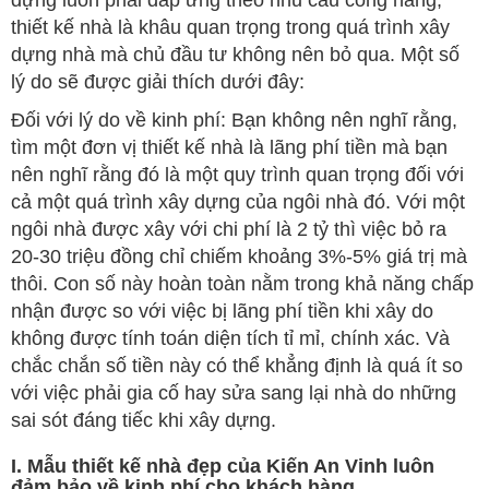
dựng luôn phải đáp ứng theo nhu cầu công năng,
thiết kế nhà là khâu quan trọng trong quá trình xây
dựng nhà mà chủ đầu tư không nên bỏ qua. Một số
lý do sẽ được giải thích dưới đây:
Đối với lý do về kinh phí: Bạn không nên nghĩ rằng,
tìm một đơn vị thiết kế nhà là lãng phí tiền mà bạn
nên nghĩ rằng đó là một quy trình quan trọng đối với
cả một quá trình xây dựng của ngôi nhà đó. Với một
ngôi nhà được xây với chi phí là 2 tỷ thì việc bỏ ra
20-30 triệu đồng chỉ chiếm khoảng 3%-5% giá trị mà
thôi. Con số này hoàn toàn nằm trong khả năng chấp
nhận được so với việc bị lãng phí tiền khi xây do
không được tính toán diện tích tỉ mỉ, chính xác. Và
chắc chắn số tiền này có thể khẳng định là quá ít so
với việc phải gia cố hay sửa sang lại nhà do những
sai sót đáng tiếc khi xây dựng.
I. Mẫu thiết kế nhà đẹp của Kiến An Vinh luôn
đảm bảo về kinh phí cho khách hàng