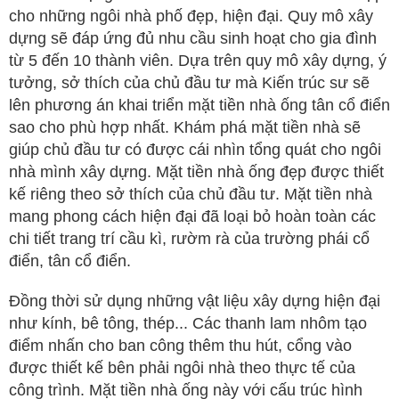
cho những ngôi nhà phố đẹp, hiện đại. Quy mô xây
dựng sẽ đáp ứng đủ nhu cầu sinh hoạt cho gia đình
từ 5 đến 10 thành viên. Dựa trên quy mô xây dựng, ý
tưởng, sở thích của chủ đầu tư mà Kiến trúc sư sẽ
lên phương án khai triển mặt tiền nhà ống tân cổ điển
sao cho phù hợp nhất. Khám phá mặt tiền nhà sẽ
giúp chủ đầu tư có được cái nhìn tổng quát cho ngôi
nhà mình xây dựng. Mặt tiền nhà ống đẹp được thiết
kế riêng theo sở thích của chủ đầu tư. Mặt tiền nhà
mang phong cách hiện đại đã loại bỏ hoàn toàn các
chi tiết trang trí cầu kì, rườm rà của trường phái cổ
điển, tân cổ điển.
Đồng thời sử dụng những vật liệu xây dựng hiện đại
như kính, bê tông, thép... Các thanh lam nhôm tạo
điểm nhấn cho ban công thêm thu hút, cổng vào
được thiết kế bên phải ngôi nhà theo thực tế của
công trình. Mặt tiền nhà ống này với cấu trúc hình