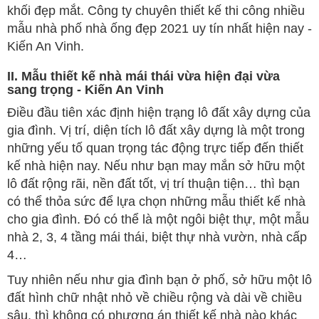
khối đẹp mắt. Công ty chuyên thiết kế thi công nhiều
mẫu nhà phố nhà ống đẹp 2021 uy tín nhất hiện nay -
Kiến An Vinh.
II. Mẫu thiết kế nhà mái thái vừa hiện đại vừa
sang trọng - Kiến An Vinh
Điều đầu tiên xác định hiện trạng lô đất xây dựng của
gia đình. Vị trí, diện tích lô đất xây dựng là một trong
những yếu tố quan trọng tác động trực tiếp đến thiết
kế nhà hiện nay. Nếu như bạn may mắn sở hữu một
lô đất rộng rãi, nền đất tốt, vị trí thuận tiện… thì bạn
có thể thỏa sức để lựa chọn những mẫu thiết kế nhà
cho gia đình. Đó có thể là một ngôi biệt thự, một mẫu
nhà 2, 3, 4 tầng mái thái, biệt thự nhà vườn, nhà cấp
4…
Tuy nhiên nếu như gia đình bạn ở phố, sở hữu một lô
đất hình chữ nhật nhỏ về chiều rộng và dài về chiều
sâu, thì không có phương án thiết kế nhà nào khác