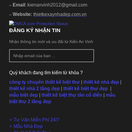
Email
: kienanvinh2012@gmail.com
–
Website:
thietkexaynhadep.com.vn
–
ĐĂNG KÝ NHẬN TIN
Nhận thông tin mới và ưu đãi từ Kiến An Vinh
Quý khách đang tìm kiếm từ khóa ?
công ty chuyên thiết kế biệt thự
|
thiết kế nhà đẹp
|
thiết kế nhà 2 tầng đẹp
|
thiết kế biệt thự đẹp
|
mẫu
biệt đẹp
|
thiết kế biệt thự tân cổ điển
|
mẫu
biệt thự 2 tầng đẹp
⭐ Tư Vấn Miễn Phí 24/7
⭐ Mẫu Nhà Đẹp