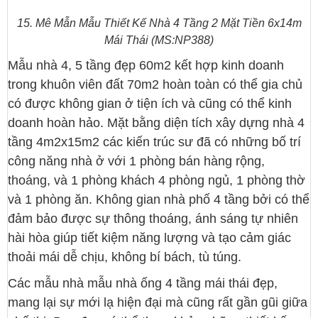
15. Mê Mẫn Mẫu Thiết Kế Nhà 4 Tầng 2 Mặt Tiền 6x14m
Mái Thái (MS:NP388)
Mẫu nhà 4, 5 tầng đẹp 60m2 kết hợp kinh doanh
trong khuôn viên đất 70m2 hoàn toàn có thể gia chủ
có được không gian ở tiện ích và cũng có thể kinh
doanh hoàn hảo. Mặt bằng diện tích xây dựng nhà 4
tầng 4m2x15m2 các kiến trúc sư đã có những bố trí
công năng nhà ở với 1 phòng bán hàng rộng,
thoáng, và 1 phòng khách 4 phòng ngủ, 1 phòng thờ
và 1 phòng ăn. Không gian nhà phố 4 tầng bởi có thể
đảm bảo được sự thông thoáng, ánh sáng tự nhiên
hài hòa giúp tiết kiệm năng lượng và tạo cảm giác
thoải mái dễ chịu, không bí bách, tù túng.
Các mẫu nhà mẫu nhà ống 4 tầng mái thái đẹp,
mang lại sự mới lạ hiện đại mà cũng rất gần gũi giữa