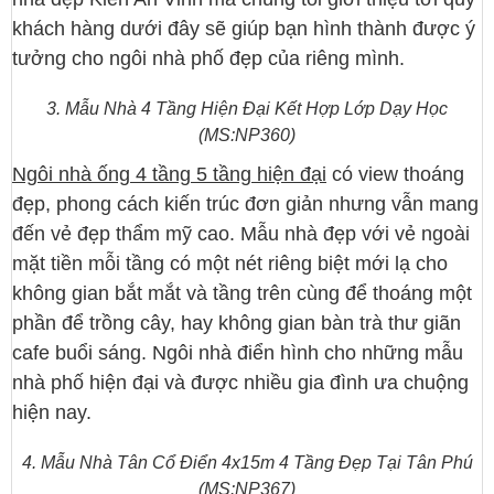
khách hàng dưới đây sẽ giúp bạn hình thành được ý
tưởng cho ngôi nhà phố đẹp của riêng mình.
3. Mẫu Nhà 4 Tầng Hiện Đại Kết Hợp Lớp Dạy Học
(MS:NP360)
Ngôi nhà ống 4 tầng 5 tầng hiện đại
có view thoáng
đẹp, phong cách kiến trúc đơn giản nhưng vẫn mang
đến vẻ đẹp thẩm mỹ cao. Mẫu nhà đẹp với vẻ ngoài
mặt tiền mỗi tầng có một nét riêng biệt mới lạ cho
không gian bắt mắt và tầng trên cùng để thoáng một
phần để trồng cây, hay không gian bàn trà thư giãn
cafe buổi sáng. Ngôi nhà điển hình cho những mẫu
nhà phố hiện đại và được nhiều gia đình ưa chuộng
hiện nay.
4. Mẫu Nhà Tân Cổ Điển 4x15m 4 Tầng Đẹp Tại Tân Phú
(MS:NP367)