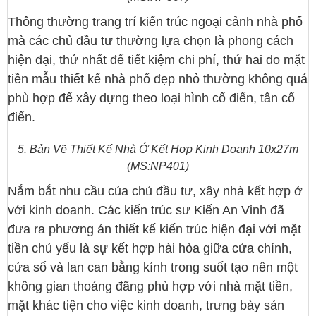
Thông thường trang trí kiến trúc ngoại cảnh nhà phố
mà các chủ đầu tư thường lựa chọn là phong cách
hiện đại, thứ nhất để tiết kiệm chi phí, thứ hai do mặt
tiền mẫu thiết kế nhà phố đẹp nhỏ thường không quá
phù hợp để xây dựng theo loại hình cổ điển, tân cổ
điển.
5. Bản Vẽ Thiết Kế Nhà Ở Kết Hợp Kinh Doanh 10x27m
(MS:NP401)
Nắm bắt nhu cầu của chủ đầu tư, xây nhà kết hợp ở
với kinh doanh. Các kiến trúc sư Kiến An Vinh đã
đưa ra phương án thiết kế kiến trúc hiện đại với mặt
tiền chủ yếu là sự kết hợp hài hòa giữa cửa chính,
cửa sổ và lan can bằng kính trong suốt tạo nên một
không gian thoáng đãng phù hợp với nhà mặt tiền,
mặt khác tiện cho việc kinh doanh, trưng bày sản