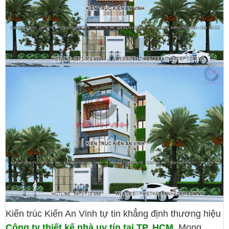
Kiến trúc Kiến An Vinh tự tin khẳng định thương hiệu
Công ty thiết kế nhà uy tín tại TP. HCM
. Mong