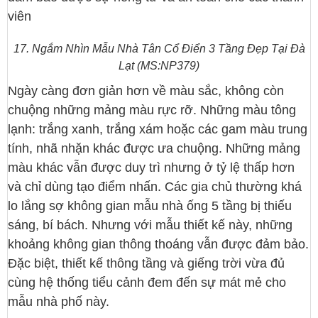
viên
17. Ngắm Nhìn Mẫu Nhà Tân Cổ Điển 3 Tầng Đẹp Tại Đà
Lạt (MS:NP379)
Ngày càng đơn giản hơn về màu sắc, không còn
chuộng những mảng màu rực rỡ. Những màu tông
lạnh: trắng xanh, trắng xám hoặc các gam màu trung
tính, nhã nhặn khác được ưa chuộng. Những mảng
màu khác vẫn được duy trì nhưng ở tỷ lệ thấp hơn
và chỉ dùng tạo điểm nhấn. Các gia chủ thường khá
lo lắng sợ không gian mẫu nhà ống 5 tầng bị thiếu
sáng, bí bách. Nhưng với mẫu thiết kế này, những
khoảng không gian thông thoáng vẫn được đảm bảo.
Đặc biệt, thiết kế thông tầng và giếng trời vừa đủ
cùng hệ thống tiểu cảnh đem đến sự mát mẻ cho
mẫu nhà phố này.