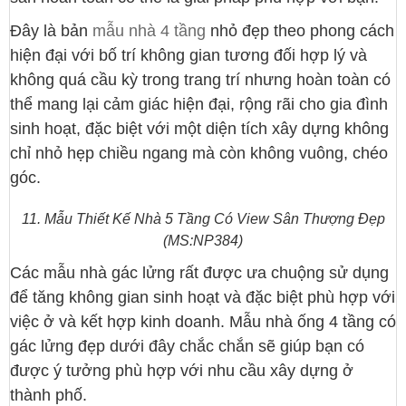
Đây là bản
mẫu nhà 4 tầng
nhỏ đẹp theo phong cách
hiện đại với bố trí không gian tương đối hợp lý và
không quá cầu kỳ trong trang trí nhưng hoàn toàn có
thể mang lại cảm giác hiện đại, rộng rãi cho gia đình
sinh hoạt, đặc biệt với một diện tích xây dựng không
chỉ nhỏ hẹp chiều ngang mà còn không vuông, chéo
góc.
11. Mẫu Thiết Kế Nhà 5 Tầng Có View Sân Thượng Đẹp
(MS:NP384)
Các mẫu nhà gác lửng rất được ưa chuộng sử dụng
để tăng không gian sinh hoạt và đặc biệt phù hợp với
việc ở và kết hợp kinh doanh. Mẫu nhà ống 4 tầng có
gác lửng đẹp dưới đây chắc chắn sẽ giúp bạn có
được ý tưởng phù hợp với nhu cầu xây dựng ở
thành phố.