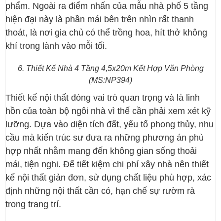
phẩm. Ngoài ra điểm nhấn của mẫu nhà phố 5 tầng
hiện đại này là phần mái bên trên nhìn rất thanh
thoát, là nơi gia chủ có thể trồng hoa, hít thở không
khí trong lành vào mỗi tối.
6. Thiết Kế Nhà 4 Tầng 4,5x20m Kết Hợp Văn Phòng
(MS:NP394)
Thiết kế nội thất đóng vai trò quan trọng và là linh
hồn của toàn bộ ngôi nhà vì thế cần phải xem xét kỹ
lưỡng. Dựa vào diện tích đất, yếu tố phong thủy, nhu
cầu mà kiến trúc sư đưa ra những phương án phù
hợp nhất nhằm mang đến không gian sống thoải
mái, tiện nghi. Để tiết kiệm chi phí xây nhà nên thiết
kế nội thất giản đơn, sử dụng chất liệu phù hợp, xác
định những nội thất cần có, hạn chế sự rườm rà
trong trang trí.