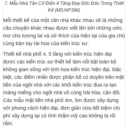
7. Mẫu Nhà Tân Cổ Điển 4 Tầng Đẹp Độc Đáo Trong Thiết
Kế (MS:NP396)
Mỗi thiết kế của một căn nhà khác nhau sẽ là những
câu chuyện khác nhau được viết lên bởi những ước
mơ cho tương lai và sở thích của hiện tại của gia chủ
cùng bàn tay tài hoa của kiến trúc sư.
Thiết kế nhà phố 4, 5 tầng với kiến trúc hiện đại
được các kiến trúc sư thiết kế làm nổi bật toàn bộ
không gian sống với tinh hoa kiến trúc hiện đại. Đặc
biệt, các điểm nhấn được phân bổ có duyên trên mặt
tiền của ngôi nhà với các khối kiến trúc đua ra tạo
mảng miếng cho ngôi nhà vô cùng hài hòa, cân đối.
Các mẫu mặt tiền nhà phố 4m, 5m được xây dựng
với phong cách hiện đại, đơn giản vừa tiết kiệm chi
phí xây dựng lại có tính thẩm mỹ cao không bị rối
rắm.