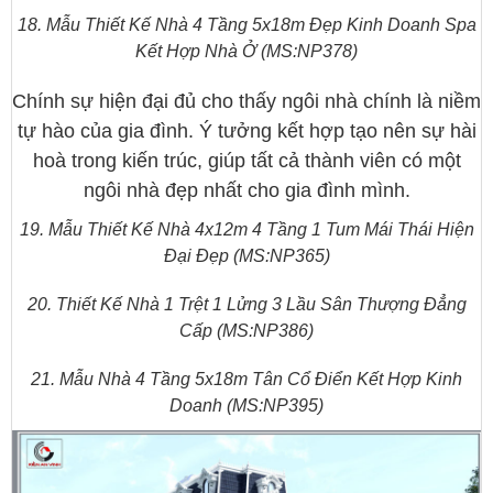
18. Mẫu Thiết Kế Nhà 4 Tầng 5x18m Đẹp Kinh Doanh Spa
Kết Hợp Nhà Ở (MS:NP378)
Chính sự hiện đại đủ cho thấy ngôi nhà chính là niềm
tự hào của gia đình. Ý tưởng kết hợp tạo nên sự hài
hoà trong kiến trúc, giúp tất cả thành viên có một
ngôi nhà đẹp nhất cho gia đình mình.
19. Mẫu Thiết Kế Nhà 4x12m 4 Tầng 1 Tum Mái Thái Hiện
Đại Đẹp (MS:NP365)
20. Thiết Kế Nhà 1 Trệt 1 Lửng 3 Lầu Sân Thượng Đẳng
Cấp (MS:NP386)
21. Mẫu Nhà 4 Tầng 5x18m Tân Cổ Điển Kết Hợp Kinh
Doanh (MS:NP395)