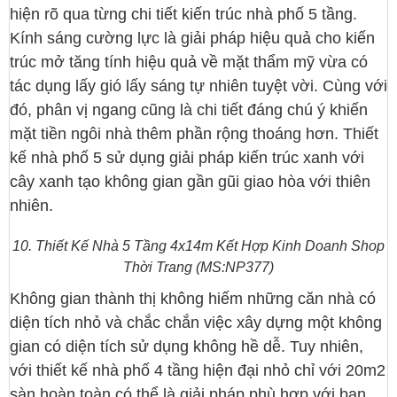
hiện rõ qua từng chi tiết kiến trúc nhà phố 5 tầng.
Kính sáng cường lực là giải pháp hiệu quả cho kiến
trúc mở tăng tính hiệu quả về mặt thẩm mỹ vừa có
tác dụng lấy gió lấy sáng tự nhiên tuyệt vời. Cùng với
đó, phân vị ngang cũng là chi tiết đáng chú ý khiến
mặt tiền ngôi nhà thêm phần rộng thoáng hơn. Thiết
kế nhà phố 5 sử dụng giải pháp kiến trúc xanh với
cây xanh tạo không gian gần gũi giao hòa với thiên
nhiên.
10. Thiết Kế Nhà 5 Tầng 4x14m Kết Hợp Kinh Doanh Shop
Thời Trang (MS:NP377)
Không gian thành thị không hiếm những căn nhà có
diện tích nhỏ và chắc chắn việc xây dựng một không
gian có diện tích sử dụng không hề dễ. Tuy nhiên,
với thiết kế nhà phố 4 tầng hiện đại nhỏ chỉ với 20m2
sàn hoàn toàn có thể là giải pháp phù hợp với bạn.