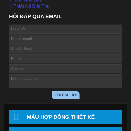
⭐ Thiết Kế Biệt Thự
HỎI ĐÁP QUA EMAIL
MẪU HỢP ĐỒNG THIẾT KẾ