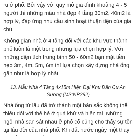
rũ ở phố. Bởi vậy với quy mô gia đình khoảng 4 - 5
người thì những mẫu nhà đẹp 4 tầng 30m2, 40m2 là
hợp lý, đáp ứng nhu cầu sinh hoạt thuận tiện của gia
chủ.
Không gian nhà ở 4 tầng đối với các khu vực thành
phố luôn là một trong những lựa chọn hợp lý. Với
những diện tích trung bình 50 - 60m2 bạn mặt tiền
hẹp 3m, 4m, 5m, 6m thì lựa chọn xây dựng nhà ống
gần như là hợp lý nhất.
13. Mẫu Nhà 4 Tầng 4x15m Hiện Đại Khu Dân Cư An
Sương (MS:NP392)
Nhà ống từ lâu đã trở thành một bản sắc không thể
thiếu đối với thế hệ ở quá khứ và hiện tại. Những
ngôi nhà san sát nhau ở phố cổ cũng cho thấy sự tồn
tại lâu đời của nhà phố. Khi đất nước ngày một thay