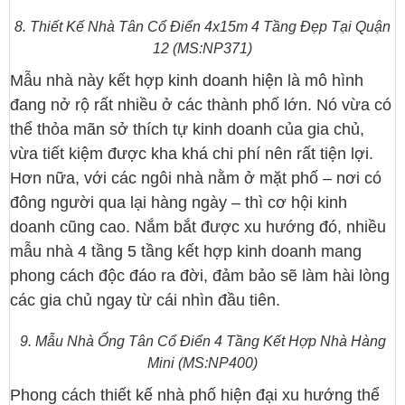
8. Thiết Kế Nhà Tân Cổ Điển 4x15m 4 Tầng Đẹp Tại Quận
12 (MS:NP371)
Mẫu nhà này kết hợp kinh doanh hiện là mô hình
đang nở rộ rất nhiều ở các thành phố lớn. Nó vừa có
thể thỏa mãn sở thích tự kinh doanh của gia chủ,
vừa tiết kiệm được kha khá chi phí nên rất tiện lợi.
Hơn nữa, với các ngôi nhà nằm ở mặt phố – nơi có
đông người qua lại hàng ngày – thì cơ hội kinh
doanh cũng cao. Nắm bắt được xu hướng đó, nhiều
mẫu nhà 4 tầng 5 tầng kết hợp kinh doanh mang
phong cách độc đáo ra đời, đảm bảo sẽ làm hài lòng
các gia chủ ngay từ cái nhìn đầu tiên.
9. Mẫu Nhà Ống Tân Cổ Điển 4 Tầng Kết Hợp Nhà Hàng
Mini (MS:NP400)
Phong cách thiết kế nhà phố hiện đại xu hướng thể