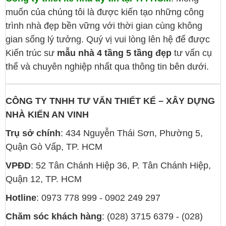
muốn của chúng tôi là được kiến tạo những công
trình nhà đẹp bền vững với thời gian cùng không
gian sống lý tưởng. Quý vị vui lòng lên hệ để được
Kiến trúc sư
mẫu nhà 4 tầng 5 tầng đẹp
tư vấn cụ
thể và chuyên nghiệp nhất qua thông tin bên dưới.
CÔNG TY TNHH TƯ VẤN THIẾT KẾ – XÂY DỰNG
NHÀ
KIẾN AN VINH
Trụ sở chính
: 434 Nguyễn Thái Sơn, Phường 5,
Quận Gò Vấp, TP. HCM
VPĐD
: 52 Tân Chánh Hiệp 36, P. Tân Chánh Hiệp,
Quận 12, TP. HCM
Hotline
: 0973 778 999 - 0902 249 297
Chăm sóc khách hàng
: (028) 3715 6379 - (028)