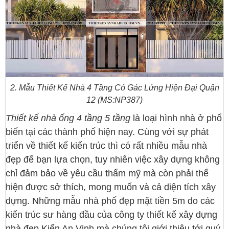
2. Mẫu Thiết Kế Nhà 4 Tầng Có Gác Lửng Hiện Đại Quận
12 (MS:NP387)
Thiết kế nhà ống 4 tầng 5 tầng
là loại hình nhà ở phổ
biến tại các thành phố hiện nay. Cùng với sự phát
triển về thiết kế kiến trúc thì có rất nhiều mẫu nhà
đẹp để bạn lựa chọn, tuy nhiên việc xây dựng không
chỉ đảm bảo về yêu cầu thẩm mỹ mà còn phải thể
hiện được sở thích, mong muốn và cả diện tích xây
dựng. Những mẫu nhà phố đẹp mặt tiền 5m do các
kiến trúc sư hàng đầu của công ty thiết kế xây dựng
nhà đẹp Kiến An Vinh mà chúng tôi giới thiệu tới quý