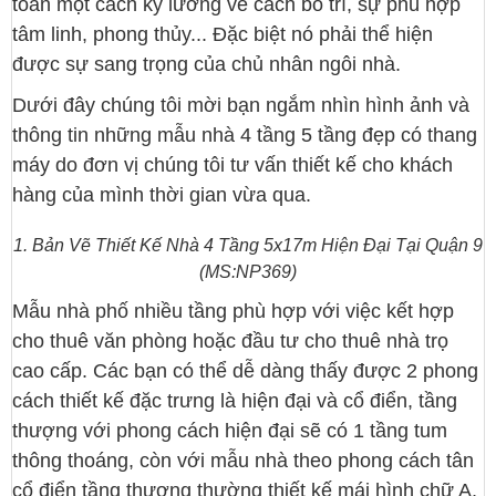
toán một cách kỹ lưỡng về cách bố trí, sự phù hợp
tâm linh, phong thủy... Đặc biệt nó phải thể hiện
được sự sang trọng của chủ nhân ngôi nhà.
Dưới đây chúng tôi mời bạn ngắm nhìn hình ảnh và
thông tin những mẫu nhà 4 tầng 5 tầng đẹp có thang
máy do đơn vị chúng tôi tư vấn thiết kế cho khách
hàng của mình thời gian vừa qua.
1. Bản Vẽ Thiết Kế Nhà 4 Tầng 5x17m Hiện Đại Tại Quận 9
(MS:NP369)
Mẫu nhà phố nhiều tầng phù hợp với việc kết hợp
cho thuê văn phòng hoặc đầu tư cho thuê nhà trọ
cao cấp. Các bạn có thể dễ dàng thấy được 2 phong
cách thiết kế đặc trưng là hiện đại và cổ điển, tầng
thượng với phong cách hiện đại sẽ có 1 tầng tum
thông thoáng, còn với mẫu nhà theo phong cách tân
cổ điển tầng thượng thường thiết kế mái hình chữ A,