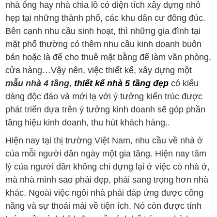
nhà ống hay nhà chia lô có diện tích xây dựng nhỏ
hẹp tại những thành phố, các khu dân cư đông đúc.
Bên cạnh nhu cầu sinh hoạt, thì những gia đình tại
mặt phố thường có thêm nhu cầu kinh doanh buôn
bán hoặc là để cho thuê mặt bằng để làm văn phòng,
cửa hàng…Vậy nên, việc thiết kế, xây dựng một
mẫu nhà 4 tầng
,
thiết kế nhà 5 tầng đẹp
có kiểu
dáng độc đáo và mới lạ với ý tưởng kiến trúc được
phát triển dựa trên ý tưởng kinh doanh sẽ góp phần
tăng hiệu kinh doanh, thu hút khách hàng..
Hiện nay tại thị trường Việt Nam, nhu cầu về nhà ở
của mỗi người dân ngày một gia tăng. Hiện nay tâm
lý của người dân không chỉ dựng lại ở việc có nhà ở,
mà nhà mình sao phải đẹp, phải sang trọng hơn nhà
khác. Ngoài việc ngôi nhà phải đáp ứng được công
năng và sự thoải mái về tiện ích. Nó còn được tính