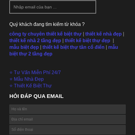
Quý khách đang tìm kiếm từ khóa ?
công ty chuyên thiết kế biệt thự
|
thiết kế nhà đẹp
|
thiết kế nhà 2 tầng đẹp
|
thiết kế biệt thự đẹp
|
mẫu
biệt đẹp
|
thiết kế biệt thự tân cổ điển
|
mẫu
biệt thự 2 tầng đẹp
⭐ Tư Vấn Miễn Phí 24/7
⭐ Mẫu Nhà Đẹp
⭐ Thiết Kế Biệt Thự
HỎI ĐÁP QUA EMAIL