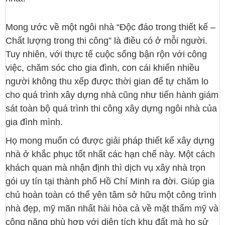
Mong ước về một ngôi nhà “Độc đáo trong thiết kế –
Chất lượng trong thi công” là điều có ở mỗi người.
Tuy nhiên, với thực tế cuộc sống bận rộn với công
việc, chăm sóc cho gia đình, con cái khiến nhiều
người không thu xếp được thời gian để tự chăm lo
cho quá trình xây dựng nhà cũng như tiến hành giám
sát toàn bộ quá trình thi công xây dựng ngôi nhà của
gia đình mình.
Họ mong muốn có được giải pháp thiết kế xây dựng
nhà ở khắc phục tốt nhất các hạn chế này. Một cách
khách quan mà nhận định thì dịch vụ xây nhà trọn
gói uy tín tại thành phố Hồ Chí Minh ra đời. Giúp gia
chủ hoàn toàn có thể yên tâm sở hữu một công trình
nhà đẹp, mỹ mãn nhất hài hòa cả về mặt thẩm mỹ và
công năng phù hợp với diện tích khu đất mà họ sử