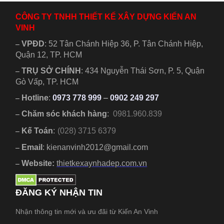
CÔNG TY TNHH THIẾT KẾ XÂY DỰNG KIẾN AN
VINH
VPĐD
:
52 Tân Chánh Hiệp 36, P. Tân Chánh Hiệp,
–
Quận 12, TP. HCM
TRỤ SỞ CHÍNH
:
434 Nguyễn Thái Sơn, P. 5, Quận
–
Gò Vấp, TP. HCM
Hotline
:
0973 778 999
–
0902 249 297
–
Chăm sóc khách hàng
:
0981.960.839
–
Kế Toán
:
(028) 3715 6379
–
Email
: kienanvinh2012@gmail.com
–
Website:
thietkexaynhadep.com.vn
–
ĐĂNG KÝ NHẬN TIN
Nhận thông tin mới và ưu đãi từ Kiến An Vinh