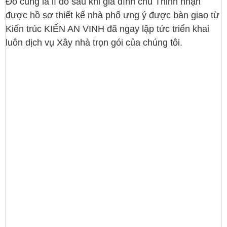
Đó cũng là lí do sau khi gia đình chú Thinh nhận
được hồ sơ thiết kế nhà phố ưng ý được bàn giao từ
Kiến trúc KIẾN AN VINH đã ngay lập tức triển khai
luôn dịch vụ Xây nhà trọn gói của chúng tôi.