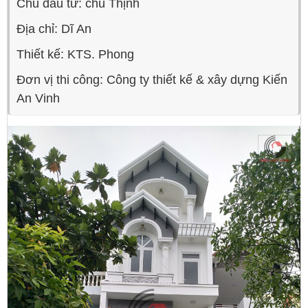
Chủ đầu tư: chú Thịnh
Địa chỉ: Dĩ An
Thiết kế: KTS. Phong
Đơn vị thi công: Công ty thiết kế & xây dựng Kiến
An Vinh