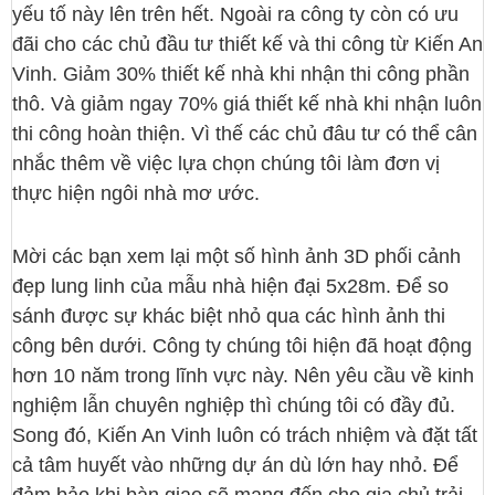
yếu tố này lên trên hết. Ngoài ra công ty còn có ưu
đãi cho các chủ đầu tư thiết kế và thi công từ Kiến An
Vinh. Giảm 30% thiết kế nhà khi nhận thi công phần
thô. Và giảm ngay 70% giá thiết kế nhà khi nhận luôn
thi công hoàn thiện. Vì thế các chủ đâu tư có thể cân
nhắc thêm về việc lựa chọn chúng tôi làm đơn vị
thực hiện ngôi nhà mơ ước.
Mời các bạn xem lại một số hình ảnh 3D phối cảnh
đẹp lung linh của mẫu nhà hiện đại 5x28m. Để so
sánh được sự khác biệt nhỏ qua các hình ảnh thi
công bên dưới. Công ty chúng tôi hiện đã hoạt động
hơn 10 năm trong lĩnh vực này. Nên yêu cầu về kinh
nghiệm lẫn chuyên nghiệp thì chúng tôi có đầy đủ.
Song đó, Kiến An Vinh luôn có trách nhiệm và đặt tất
cả tâm huyết vào những dự án dù lớn hay nhỏ. Để
đảm bảo khi bàn giao sẽ mang đến cho gia chủ trải