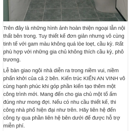
Trên đây là những hình ảnh hoàn thiện ngoại lẫn nội
thất bên trong. Tuy thiết kế đơn giản nhưng vô cùng
tinh tế với gam màu không quá lòe loẹt, cầu kỳ. Rất
phù hợp với những gia chủ không thích cầu kỳ, phô
trương.
Lễ bàn giao ngôi nhà diễn ra trong niềm vui, niềm
phấn khởi của cả 2 bên. Kiến trúc KIẾN AN VINH vô
cùng hạnh phúc khi góp phần kiến tạo thêm một
công trình mới. Mang đến cho gia chủ một tổ ấm
đúng như mong đợi. Nếu có nhu cầu thiết kế, thi
công nhà phố hiện đại như trên. Hãy liên hệ đến
công ty qua phần liên hệ bên dưới để được hỗ trợ
miễn phí.