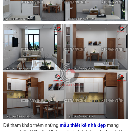
Để tham khảo thêm những
mẫu thiết kế nhà đẹp
mang