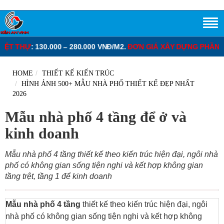
0 VNĐ/M2.
ĐƠN GIÁ XÂY DỰNG PHẦN THÔ NHÀ PHỐ
: 3.250.000 – 
HOME
THIẾT KẾ KIẾN TRÚC
HÌNH ẢNH 500+ MẪU NHÀ PHỐ THIẾT KẾ ĐẸP NHẤT
2026
Mẫu nhà phố 4 tầng để ở và
kinh doanh
Mẫu nhà phố 4 tầng thiết kế theo kiến trúc hiện đại, ngôi nhà
phố có không gian sống tiện nghi và kết hợp không gian
tầng trệt, tầng 1 để kinh doanh
Mẫu nhà phố 4 tầng
thiết kế theo kiến trúc hiện đại, ngôi
nhà phố có không gian sống tiện nghi và kết hợp không