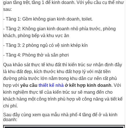
gian tầng trệt, tầng 1 để kinh doanh. Với yêu cầu cụ thể như
sau:
- Tầng 1: Gồm không gian kinh doanh, toilet.
- Tầng 2: Không gian kinh doanh nhỏ phía trước, phòng
khách, phòng bếp và khu vực ăn
- Tầng 3: 2 phòng ngủ có vệ sinh khép kín
- Tầng 4: Phòng thờ và sân phơi
Qua khảo sát thực tế khu đất thì kiến trúc sư nhận định đây
là khu đất đẹp, kích thước khu đất hợp lý với mặt tiền
đường phía trước lớn nằm trong khu dân cư nên rất phù
hợp với
yêu cầu
thiết kế nhà
ở kết hợp kinh doanh
. Với
kinh nghiệm thực tế của kiến trúc sư sẽ mang đến cho
khách hàng một công trình phù hợp về công năng và tiết kế
chi phí.
Sau đây cùng xem qua mẫu nhà phố 4 tầng để ở và kinh
doanh: