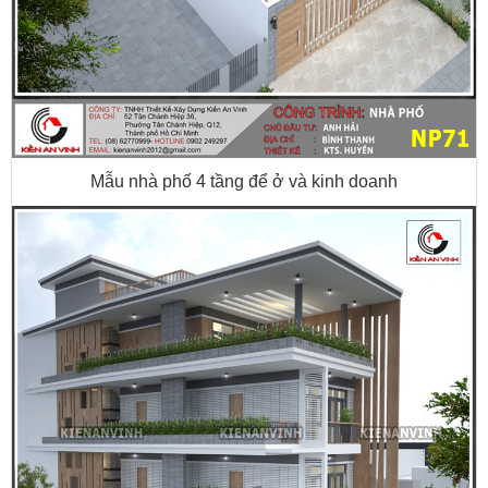
Mẫu nhà phố 4 tầng để ở và kinh doanh