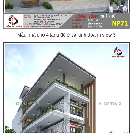
Mẫu nhà phố 4 tầng để ở và kinh doanh view 3