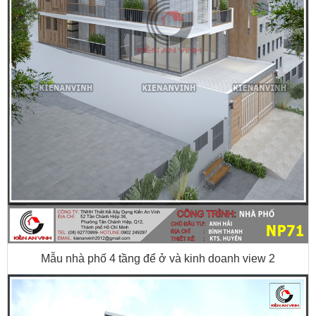
Mẫu nhà phố 4 tầng để ở và kinh doanh view 2