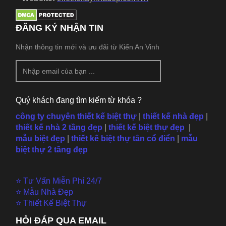
ĐĂNG KÝ NHẬN TIN
Nhận thông tin mới và ưu đãi từ Kiến An Vinh
Quý khách đang tìm kiếm từ khóa ?
công ty chuyên thiết kế biệt thự
|
thiết kế nhà đẹp
|
thiết kế nhà 2 tầng đẹp
|
thiết kế biệt thự đẹp
|
mẫu
biệt đẹp
|
thiết kế biệt thự tân cổ điển
|
mẫu
biệt thự 2 tầng đẹp
⭐ Tư Vấn Miễn Phí 24/7
⭐ Mẫu Nhà Đẹp
⭐ Thiết Kế Biệt Thự
HỎI ĐÁP QUA EMAIL