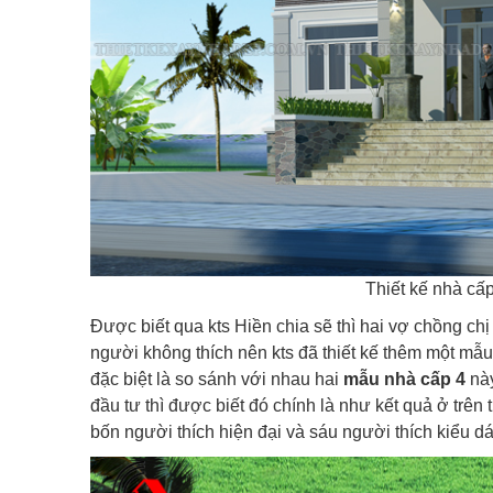
Thiết kế nhà cấp
Được biết qua kts Hiền chia sẽ thì hai vợ chồng ch
người không thích nên kts đã thiết kế thêm một mẫu 
đặc biệt là so sánh với nhau hai
mẫu nhà cấp 4
này
đầu tư thì được biết đó chính là như kết quả ở trên t
bốn người thích hiện đại và sáu người thích kiểu d