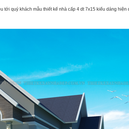
ệu tới quý khách mẫu thiết kế nhà cấp 4 dt 7x15 kiểu dáng hiện 