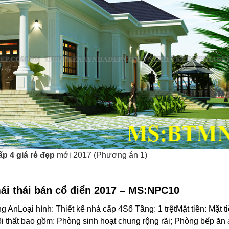
ấp 4 giá rẻ đẹp
mới 2017 (Phương án 1)
mái thái bán cổ điển 2017 – MS:NPC10
AnLoại hình: Thiết kế nhà cấp 4Số Tầng: 1 trệtMặt tiền: Mặt t
i thất bao gồm: Phòng sinh hoạt chung rộng rãi; Phòng bếp ăn