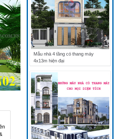
Mẫu nhà 4 tầng có thang máy
4x13m hiện đại
iền
 &