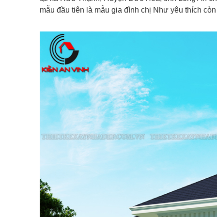
mẫu đầu tiên là mẫu gia đình chị Như yêu thích cò