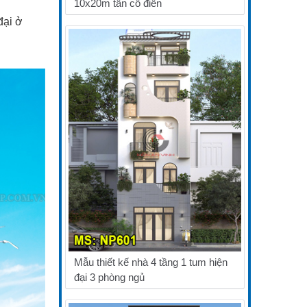
10x20m tân cổ điển
đại ở
Mẫu thiết kế nhà 4 tầng 1 tum hiện
đại 3 phòng ngủ