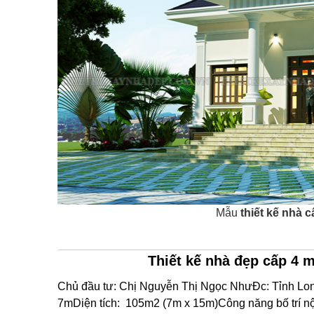
Mẫu
thiết kế nhà c
Thiết kế nhà đẹp cấp 4 
Chủ đầu tư: Chị Nguyễn Thị Ngọc NhưĐc: Tỉnh Long 
7mDiện tích: 105m2 (7m x 15m)Công năng bố trí nộ