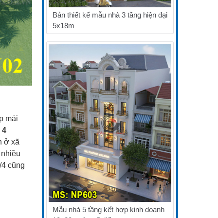
Bản thiết kế mẫu nhà 3 tầng hiện đại
5x18m
ợp mái
 4
n ở xã
 nhiều
6/4 cũng
Mẫu nhà 5 tầng kết hợp kinh doanh