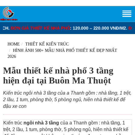
HỐ
: 120.000 – 220.000 VNĐ/M2.
ĐƠN GIÁ THIẾT KẾ BIỆT THỰ
: 130.
HOME
THIẾT KẾ KIẾN TRÚC
HÌNH ẢNH 500+ MẪU NHÀ PHỐ THIẾT KẾ ĐẸP NHẤT
2026
Mẫu thiết kế nhà phố 3 tầng
hiện đại tại Buôn Ma Thuột
Kiến trúc ngôi nhà 3 tầng của a Thanh gồm : nhà tầng, 1 trệt,
2 lầu, 1 tum, phòng thờ, 5 phòng ngủ, hiên nhà thiết kế để
đậu xe con
Kiến trúc
ngôi nhà 3 tầng
của a Thanh gồm : nhà tầng, 1
trệt, 2 lầu, 1 tum, phòng thờ, 5 phòng ngủ, hiên nhà thiết kế