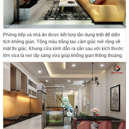
Phòng bếp và nhà ăn được kết hợp tận dụng triệt để diện
tích không gian. Tông màu trắng tạo cảm giác mở rộng về
mặt thị giác. Khung cửa kính dẫn ra sân sau với kích thước
lớn vừa là nơi lấy sáng vừa giúp không gian thông thoáng.