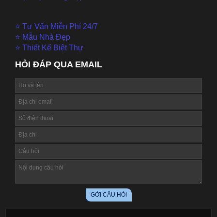
⭐ Tư Vấn Miễn Phí 24/7
⭐ Mẫu Nhà Đẹp
⭐ Thiết Kế Biệt Thự
HỎI ĐÁP QUA EMAIL