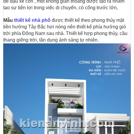
để đậu xe con , một không gian thoáng được tạo ra nhằm
tạo sự tiện lợi trong việc di chuyển, có cổng trước lớn,
Mẫu
thiết kế nhà phố
được thiết kế theo phong thủy mặt
tiền hướng Tây Bắc hơi nóng nên thiết kế phía hướng gió
trời phía Đông Nam sau nhà. Thiết kế hợp phong thủy, cầu
thang giếng trời, tân dụng ánh sáng tự nhiên.