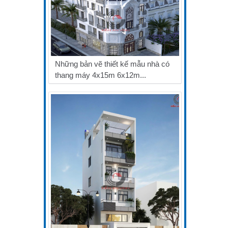
Những bản vẽ thiết kế mẫu nhà có
thang máy 4x15m 6x12m...