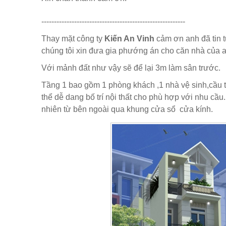
---------------------------------------------------------
Thay mặt công ty
Kiến An Vinh
cảm ơn anh đã tin tư
chúng tôi xin đưa gia phướng án cho căn nhà của 
Với mảnh đất như vậy sẽ để lại 3m làm sân trước.
Tầng 1 bao gồm 1 phòng khách ,1 nhà vệ sinh,cầu t
thể dễ dang bố trí nội thất cho phù hợp với nhu cầ
nhiên từ bên ngoài qua khung cửa sổ cửa kính.