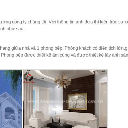
ởng công ty chúng tôi. Với thông tin anh đưa thì kiến trúc sư c
anh như sau:
hang giữa nhà và 1 phòng bếp. Phòng khách có diện tích lớn,g
u. Phòng bếp được thiết kế ấm cúng và được thiết kế lấy ánh sá