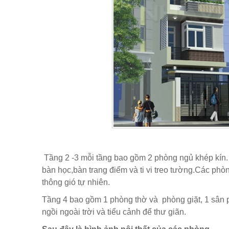
Tầng 2 -3 mỗi tầng bao gồm 2 phòng ngủ khép kín. 
bàn học,bàn trang điểm và ti vi treo tường.Các ph
thông gió tự nhiên.
Tầng 4 bao gồm 1 phòng thờ và phòng giặt, 1 sân ph
ngồi ngoài trời và tiểu cảnh để thư giãn.