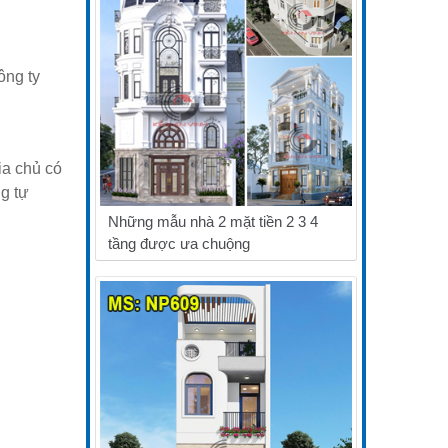
ông ty
ia chủ có
ng tự
Những mẫu nhà 2 mặt tiền 2 3 4
tầng được ưa chuộng