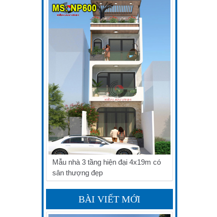
Mẫu nhà 3 tầng hiện đại 4x19m có
sân thượng đẹp
BÀI VIẾT MỚI