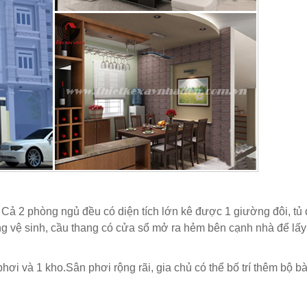
Cả 2 phòng ngủ đều có diện tích lớn kê được 1 giường đôi, tủ 
òng vệ sinh, cầu thang có cửa sổ mở ra hẻm bên cạnh nhà để lấ
ơi và 1 kho.Sân phơi rộng rãi, gia chủ có thể bố trí thêm bộ b