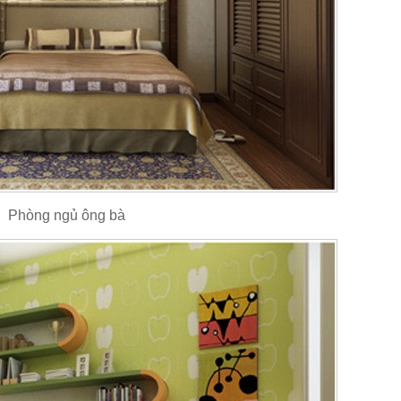
Phòng ngủ ông bà