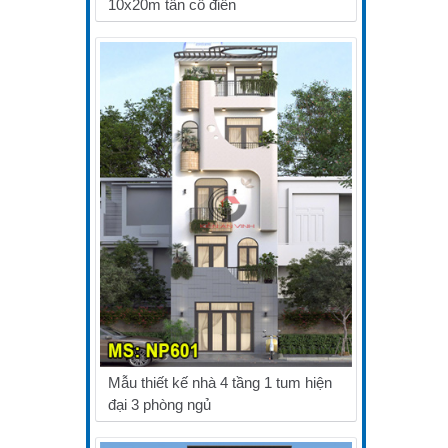
10x20m tân cổ điển
Mẫu thiết kế nhà 4 tầng 1 tum hiện
đại 3 phòng ngủ