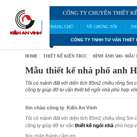
CÔNG TY CHUYÊN THIẾT KẾ
TRANG CHỦ
VỀ CHÚNG TÔI
TH
TY TNHH TƯ VẤN THIẾT KẾ XÂY DỰNG
KIẾN AN VINH
XIN KÍNH 
HOME
THIẾT KẾ KIẾN TRÚC
HÌNH ẢNH 500+ MẪU 
Mẫu thiết kế nhà phố anh 
Tôi có mảnh đất với diện tích 85m2 chiều rộng 5m 
công ty giúp đỡ tư vấn thiết kế ngôi nhà phù hợp vớ
Xin chào công ty Kiến An Vinh
Tôi có mảnh đất với diện tích 85m2 chiều rộng 5m 
công ty giúp đỡ tư vấn
thiết kế ngôi nhà
phù hợp vớ
Xin chân thành cảm ơn.