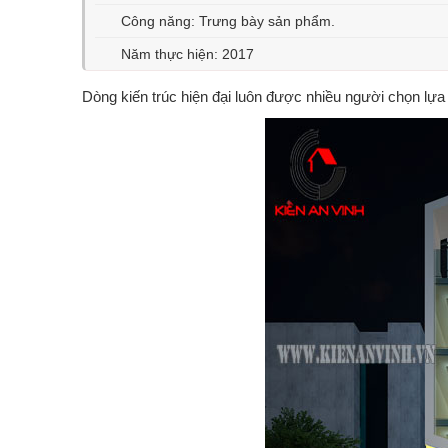
Công năng: Trưng bày sản phẩm.
Năm thực hiện: 2017
Dòng kiến trúc hiện đại luôn được nhiều người chọn lựa