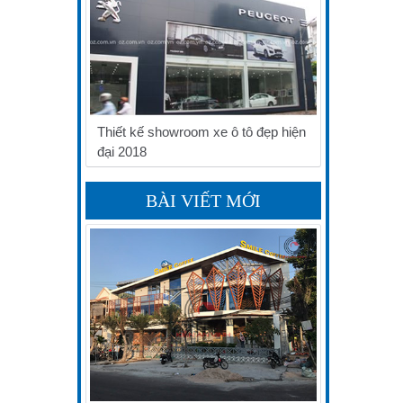
Thiết kế showroom xe ô tô đẹp hiện
đại 2018
BÀI VIẾT MỚI