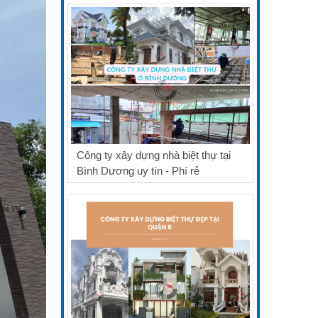
Công ty xây dựng nhà biệt thự tại
Bình Dương uy tín - Phí rẻ