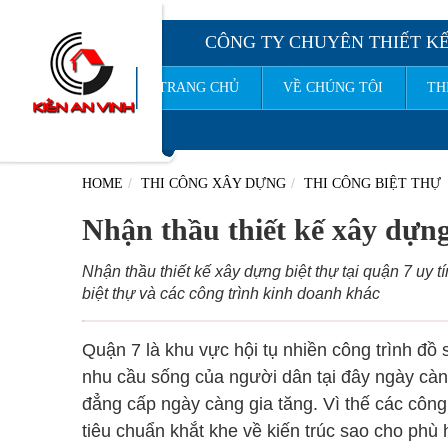
CÔNG TY CHUYÊN THIẾT KẾ
TRANG CHỦ
VỀ CHÚNG TÔI
TH
CÔNG TY TNHH TƯ VẤN THIẾT KẾ XÂY DỰNG
K
HOME
THI CÔNG XÂY DỰNG
THI CÔNG BIỆT THỰ
Nhận thầu thiết kế xây dựng 
Nhận thầu thiết kế xây dựng biệt thự tại quận 7 uy t
biệt thự và các công trình kinh doanh khác
Quận 7 là khu vực hội tụ nhiền công trình đồ 
nhu cầu sống của người dân tại đây ngày càn
đẳng cấp ngày càng gia tăng. Vì thế các công
tiêu chuẩn khắt khe về kiến trúc sao cho phù