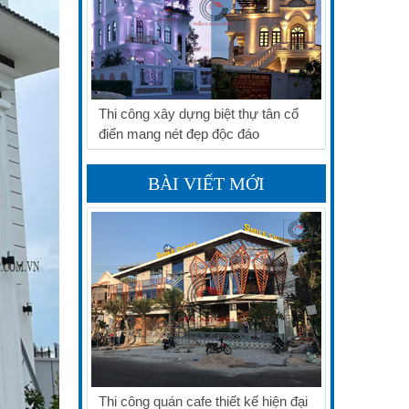
Thi công xây dựng biệt thự tân cổ
điển mang nét đẹp độc đáo
BÀI VIẾT MỚI
Thi công quán cafe thiết kế hiện đại