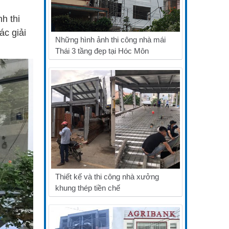
h thi
ác giải
Những hình ảnh thi công nhà mái
Thái 3 tầng đẹp tại Hóc Môn
Thiết kế và thi công nhà xưởng
khung thép tiền chế