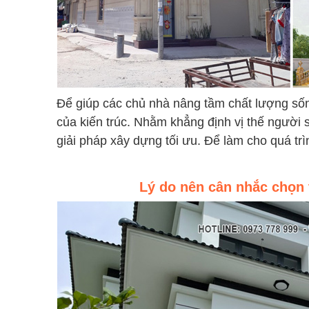
Để giúp các chủ nhà nâng tầm chất lượng số
của kiến trúc. Nhằm khẳng định vị thế người 
giải pháp xây dựng tối ưu. Để làm cho quá trìn
Lý do nên cân nhắc chọn t