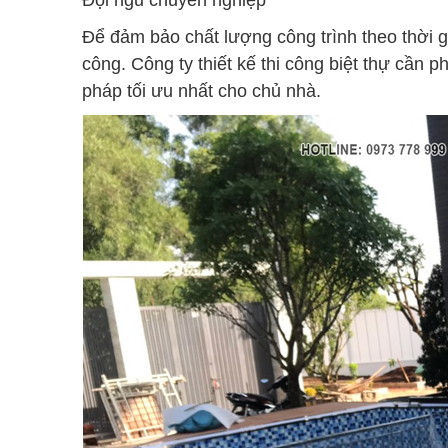
Đội ngũ chuyên nghiệp
Để đảm bảo chất lượng công trình theo thời gi
công. Công ty thiết kế thi công biệt thự cần p
pháp tối ưu nhất cho chủ nhà.