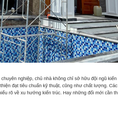
 chuyên nghiệp, chủ nhà không chỉ sở hữu đội ngũ kiến 
thiện đạt tiêu chuẩn kỹ thuật, cũng như chất lượng. Cá
iểu rõ về xu hướng kiến trúc. Hay những đổi mới cần th