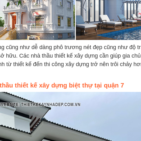
ng cũng như dễ dàng phô trương nét đẹp cũng như độ tr
sở hữu. Các nhà thầu thiết kế xây dựng cần giúp gia chủ
h từ thiết kế đến thi công xây dựng trở nên trôi chảy hơ
hầu thiết kế xây dựng biệt thự tại quận 7