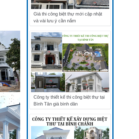
Giá thi công biệt thự mới cập nhật
và vài lưu ý cần nắm
Công ty thiết kế thi công biệt thự tại
Bình Tân giá bình dân