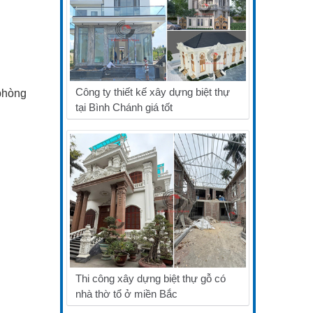
Công ty thiết kế xây dựng biệt thự
 phòng
tại Bình Chánh giá tốt
Thi công xây dựng biệt thự gỗ có
nhà thờ tổ ở miền Bắc