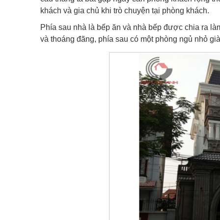
khách và gia chủ khi trò chuyện tại phòng khách.
Phía sau nhà là bếp ăn và nhà bếp được chia ra là
và thoáng đãng, phía sau có một phòng ngủ nhỏ già