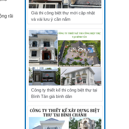
Giá thi công biệt thự mới cập nhật
ộng rãi
và vài lưu ý cần nắm
Công ty thiết kế thi công biệt thự tại
Bình Tân giá bình dân