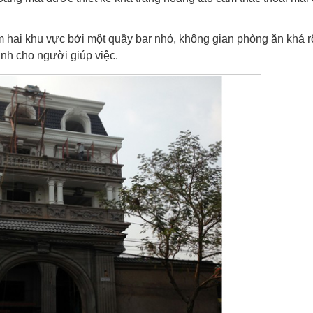
m hai khu vực bởi một quầy bar nhỏ, không gian phòng ăn khá r
nh cho người giúp việc.