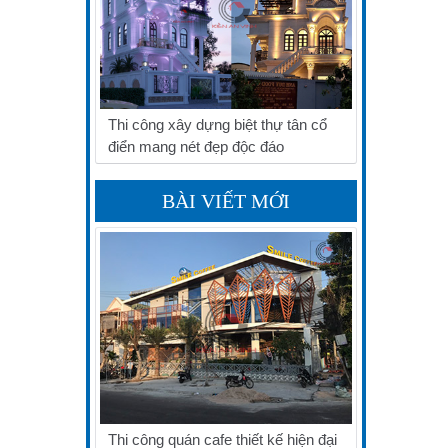
Thi công xây dựng biệt thự tân cổ
điển mang nét đẹp độc đáo
BÀI VIẾT MỚI
Thi công quán cafe thiết kế hiện đại