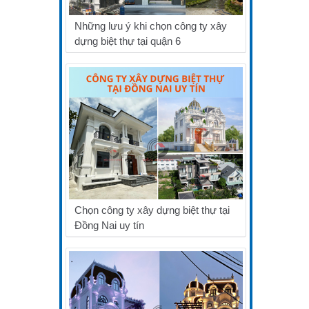
Những lưu ý khi chọn công ty xây
dựng biệt thự tại quận 6
Chọn công ty xây dựng biệt thự tại
Đồng Nai uy tín