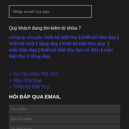
Quý khách đang tìm kiếm từ khóa ?
công ty chuyên thiết kế biệt thự
|
thiết kế nhà đẹp
|
thiết kế nhà 2 tầng đẹp
|
thiết kế biệt thự đẹp
|
mẫu
biệt đẹp
|
thiết kế biệt thự tân cổ điển
|
mẫu
biệt thự 2 tầng đẹp
⭐ Tư Vấn Miễn Phí 24/7
⭐ Mẫu Nhà Đẹp
⭐ Thiết Kế Biệt Thự
HỎI ĐÁP QUA EMAIL