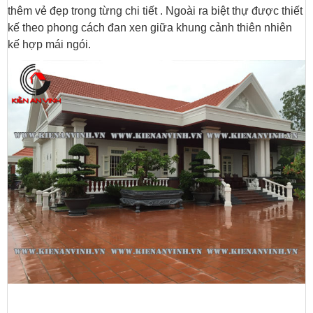
thêm vẻ đẹp trong từng chi tiết . Ngoài ra biệt thự được thiết
kế theo phong cách đan xen giữa khung cảnh thiên nhiên
kế hợp mái ngói.