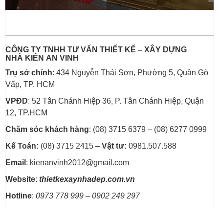
CÔNG TY TNHH TƯ VẤN THIẾT KẾ – XÂY DỰNG
NHÀ
KIẾN AN VINH
Trụ sở chính
: 434 Nguyễn Thái Sơn, Phường 5, Quận Gò
Vấp, TP. HCM
VPĐD
: 52 Tân Chánh Hiệp 36, P. Tân Chánh Hiệp, Quận
12, TP.HCM
Chăm sóc khách hàng
: (08) 3715 6379 – (08) 6277 0999
Kế Toán:
(08) 3715 2415 –
Vật tư:
0981.507.588
Email
: kienanvinh2012@gmail.com
Website
:
thietkexaynhadep.com.vn
Hotline
:
0973 778 999 – 0902 249 297