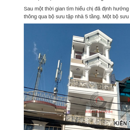
Sau một thời gian tìm hiểu chị đã định hướng
thông qua bộ sưu tập nhà 5 tầng. Một bộ sưu t