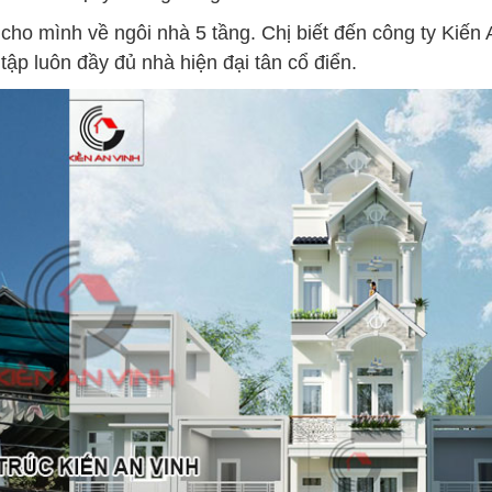
 cho mình về ngôi nhà 5 tầng. Chị biết đến công ty Kiến
ập luôn đầy đủ nhà hiện đại tân cổ điển.