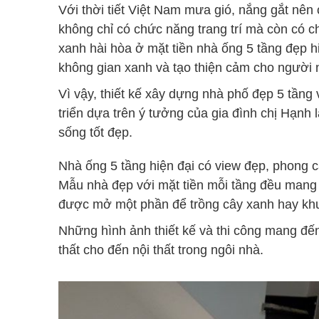
Với thời tiết Việt Nam mưa gió, nắng gắt nên 
không chỉ có chức năng trang trí mà còn có c
xanh hài hòa ở mặt tiền nhà ống 5 tầng đẹp h
không gian xanh và tạo thiện cảm cho người 
Vì vậy, thiết kế xây dựng nhà phố đẹp 5 tầng v
triển dựa trên ý tưởng của gia đình chị Hạn
sống tốt đẹp.
Nhà ống 5 tầng hiện đại có view đẹp, phong c
Mẫu nhà đẹp với mặt tiền mỗi tầng đều mang y
được mở một phần để trồng cây xanh hay khu
Những hình ảnh thiết kế và thi công mang đế
thất cho đến nội thất trong ngôi nhà.