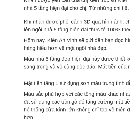
Nhận được yêu cầu của chị kiến trúc sư Kiến
nhà 5 tầng hiện đại cho chị. Từ những chi tiế
Khi nhận được phối cảnh 3D qua hình ảnh, chị
lên ngôi nhà 5 tâng hiện đại thực tế 100% th
Hôm nay, Kiến An Vinh sẽ gửi đến bạn đọc hìn
hàng hiểu hơn về một ngôi nhà đẹp.
Mẫu nhà 5 tầng đẹp hiện đại này được thiết 
sang trọng và vô cùng độc đáo. Mặt tiền của n
Mặt tiền tầng 1 sử dụng sơn màu trung tính d
Màu sắc phù hợp với các tông màu khác nhau v
đã sử dụng các tấm gỗ để tăng cường mặt tiền. 
hệ thống cửa kính lớn không chỉ tạo vẻ hiện đ
hơn.