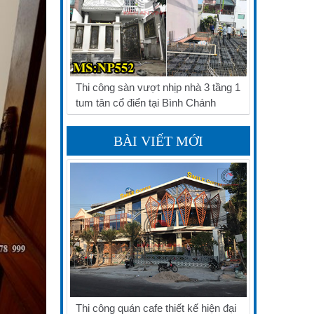
Thi công sàn vượt nhịp nhà 3 tầng 1
tum tân cổ điển tại Bình Chánh
BÀI VIẾT MỚI
Thi công quán cafe thiết kế hiện đại