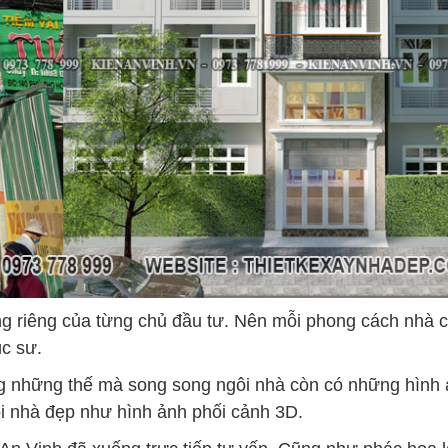
g riêng của từng chủ đầu tư. Nên mỗi phong cách nhà c
úc sư.
ông những thế mà song song ngôi nhà còn có những hình
i nhà đẹp như hình ảnh phối cảnh 3D.