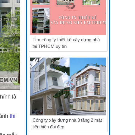
Tìm công ty thiết kế xây dựng nhà
tại TPHCM uy tín
hính là
 ảnh
thi
Công ty xây dựng nhà 3 tầng 2 mặt
tiền hiện đại đẹp