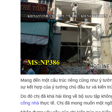
Mang đến một cấu trúc riêng cũng như ý tưởn
sự kết hợp của ý tưởng chủ đầu tư và kiến tr
Do đó chị đã khá hài lòng về bộ sưu tập kh
công nhà
thực tế. Chị đã mong muốn một ngô