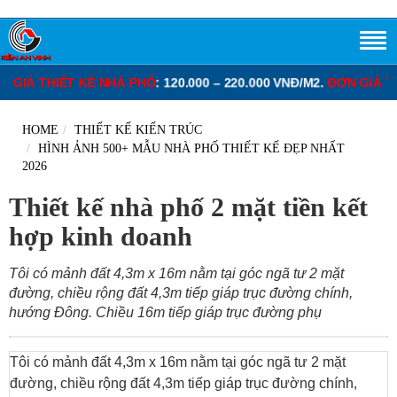
 NHÀ PHỐ
: 120.000 – 220.000 VNĐ/M2.
ĐƠN GIÁ THIẾT KẾ BIỆT TH
HOME
THIẾT KẾ KIẾN TRÚC
HÌNH ẢNH 500+ MẪU NHÀ PHỐ THIẾT KẾ ĐẸP NHẤT
2026
Thiết kế nhà phố 2 mặt tiền kết
hợp kinh doanh
Tôi có mảnh đất 4,3m x 16m nằm tại góc ngã tư 2 mặt
đường, chiều rộng đất 4,3m tiếp giáp trục đường chính,
hướng Đông. Chiều 16m tiếp giáp trục đường phụ
Tôi có mảnh đất 4,3m x 16m nằm tại góc ngã tư 2 mặt
đường, chiều rộng đất 4,3m tiếp giáp trục đường chính,