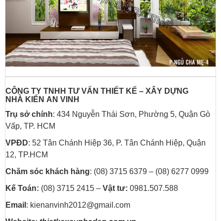
CÔNG TY TNHH TƯ VẤN THIẾT KẾ – XÂY DỰNG
NHÀ
KIẾN AN VINH
Trụ sở chính
: 434 Nguyễn Thái Sơn, Phường 5, Quận Gò
Vấp, TP. HCM
VPĐD
: 52 Tân Chánh Hiệp 36, P. Tân Chánh Hiệp, Quận
12, TP.HCM
Chăm sóc khách hàng
: (08) 3715 6379 – (08) 6277 0999
Kế Toán:
(08) 3715 2415 –
Vật tư:
0981.507.588
Email
: kienanvinh2012@gmail.com