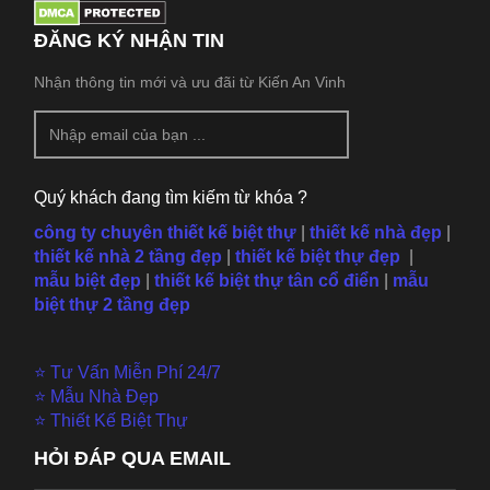
ĐĂNG KÝ NHẬN TIN
Nhận thông tin mới và ưu đãi từ Kiến An Vinh
Quý khách đang tìm kiếm từ khóa ?
công ty chuyên thiết kế biệt thự
|
thiết kế nhà đẹp
|
thiết kế nhà 2 tầng đẹp
|
thiết kế biệt thự đẹp
|
mẫu
biệt đẹp
|
thiết kế biệt thự tân cổ điển
|
mẫu
biệt thự 2 tầng đẹp
⭐ Tư Vấn Miễn Phí 24/7
⭐ Mẫu Nhà Đẹp
⭐ Thiết Kế Biệt Thự
HỎI ĐÁP QUA EMAIL