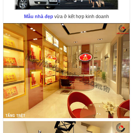
Mẫu nhà đẹp
vừa ở kết hợp kinh doanh