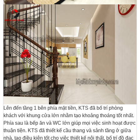
Lên đến tầng 1 bên phía mặt tiền, KTS đã bố trí phòng
khách với khung cửa lớn nhằm tạo khoảng thoáng tốt nhất.
Phía sau là bếp ăn và WC lớn giúp mọi việc sinh hoạt được
thuận tiện. KTS đã thiết kế cầu thang và sảnh tầng ở giữa
nhà, tạo điều kiện tốt cho việc thiết kế nội thất, bố trí đồ đạc