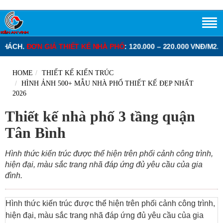
 NHÀ PHỐ
: 120.000 – 220.000 VNĐ/M2.
ĐƠN GIÁ THIẾT KẾ BIỆT T
HOME
THIẾT KẾ KIẾN TRÚC
HÌNH ẢNH 500+ MẪU NHÀ PHỐ THIẾT KẾ ĐẸP NHẤT
2026
Thiết kế nhà phố 3 tầng quận
Tân Bình
Hình thức kiến trúc được thể hiện trên phối cảnh công trình,
hiện đại, màu sắc trang nhã đáp ứng đủ yêu cầu của gia
đình.
Hình thức kiến trúc được thể hiện trên phối cảnh công trình,
hiện đại, màu sắc trang nhã đáp ứng đủ yêu cầu của gia