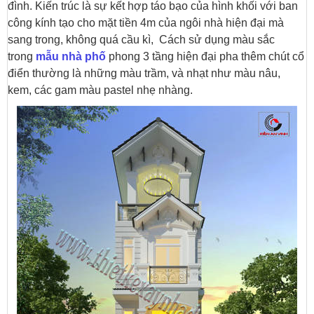
đình. Kiến trúc là sự kết hợp táo bạo của hình khối với ban
công kính tạo cho mặt tiền 4m của ngôi nhà hiện đại mà
sang trong, không quá cầu kì, Cách sử dụng màu sắc
trong
mẫu nhà phố
phong 3 tầng hiện đại pha thêm chút cổ
điển thường là những màu trầm, và nhạt như màu nâu,
kem, các gam màu pastel nhẹ nhàng.