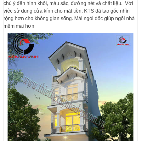
chú ý đến hình khối, màu sắc, đường nét và chất liệu. Với
việc sử dụng cửa kính cho mặt tiền, KTS đã tạo góc nhìn
rộng hơn cho không gian sống.
Mái ngói dốc giúp ngôi nhà
mềm mại hơn