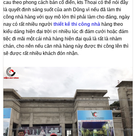
cau theo phong cách bán cổ điển, kts Thoại có thể nói đây
là quyết định sáng suốt của anh Dũng vì nếu đã làm thi
công nhà hàng với quy mô lớn thì phải làm cho đáng, ngày
nay có rất nhiều người
thiết kế thi công nhà
hàng theo
kiểu dáng hiện đại trời ơi nhiều lúc đi đám cưới hoặc đám
tiệc đi mãi một cái nhà hàng hiện đại quả là rất là nhàm
chán, cho nên nếu căn nhà hàng này được thi công lên thì
sẽ được rất nhiều khách đón nhận.