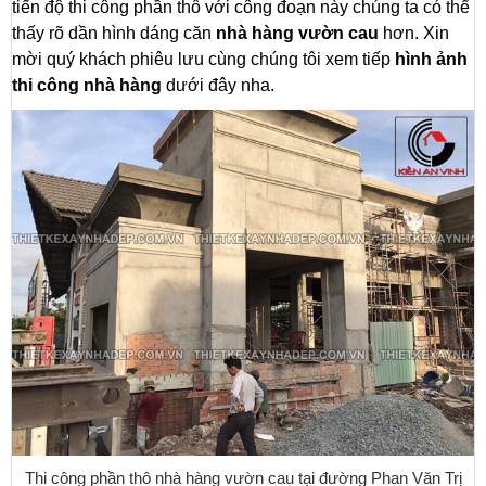
tiến độ thi công phần thô với công đoạn này chúng ta có thể
thấy rõ dần hình dáng căn
nhà hàng vườn cau
hơn. Xin
mời quý khách phiêu lưu cùng chúng tôi xem tiếp
hình ảnh
thi công nhà hàng
dưới đây nha.
Thi công phần thô nhà hàng vườn cau tại đường Phan Văn Trị