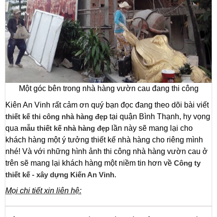
Một góc bên trong nhà hàng vườn cau đang thi công
Kiên An Vinh rất cảm ơn quý bạn đọc đang theo dõi bài viết
thiết kế thi công nhà hàng đẹp
tại quận Bình Thạnh, hy vọng
qua
mẫu thiết kế nhà hàng đẹp
lần này sẽ mang lại cho
khách hàng một ý tưởng thiết kế nhà hàng cho riêng mình
nhé! Và với những hình ảnh thi công nhà hàng vườn cau ở
trên sẽ mang lại khách hàng một niềm tin hơn về
Công ty
thiết kế - xây dựng Kiến An Vinh
.
Mọi chi tiết xin liên hệ: