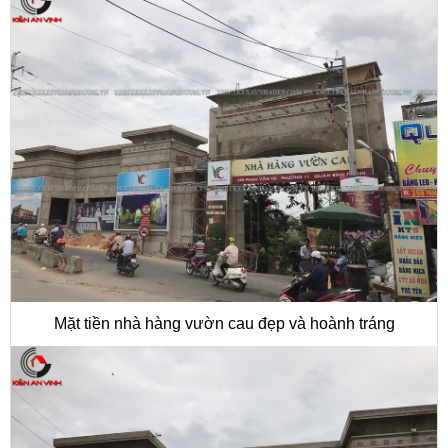
Mặt tiền nhà hàng vườn cau đẹp và hoành tráng