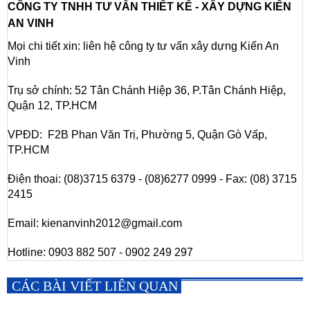
CÔNG TY TNHH TƯ VẤN THIẾT KẾ - XÂY DỰNG KIẾN
AN VINH
Mọi chi tiết xin: liên hệ công ty tư vấn xây dựng Kiến An
Vinh
Trụ sở chính: 52 Tân Chánh Hiệp 36, P.Tân Chánh Hiệp,
Quận 12, TP.HCM
VPĐD: F2B Phan Văn Trị, Phường 5, Quận Gò Vấp,
TP.HCM
Điện thoại: (08)3715 6379 - (08)6277 0999 - Fax: (08) 3715
2415
Email: kienanvinh2012@gmail.com
Hotline: 0903 882 507 - 0902 249 297
CÁC BÀI VIẾT LIÊN QUAN