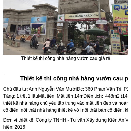
Thiết kế thi công nhà hàng vườn cau giá rẻ
Thiết kế thi công nhà hàng vườn cau p
Chủ đầu tư: Anh Nguyễn Văn MườiĐc: 360 Phan Văn Trị, P1
Tầng: 1 trệt 1 lầuMặt tiền: Mặt tiền 14mDiện tích: 448m2 (1
thiết kế nhà hàng chủ yếu tập trung vào mặt tiền đẹp và hoành 
cổ điển, nội thất nhà hàng thiết kế với nội thất bán cổ điển, 
Đơn vị thiết kế: Công ty TNHH - Tư vấn Xây dựng Kiến An Vi
hiện: 2016