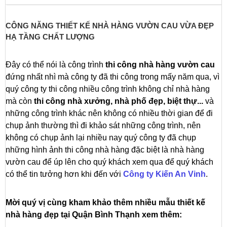
CÔNG NĂNG THIẾT KẾ NHÀ HÀNG VƯỜN CAU VỪA ĐẸP
HẠ TẦNG CHẤT LƯỢNG
Đây có thể nói là công trình
thi công nhà hàng vườn cau
đứng nhất nhì mà công ty đã thi công trong mấy năm qua, vì
quý công ty thi công nhiều công trình không chỉ nhà hàng
mà còn
thi công nhà xưởng, nhà phố đẹp, biệt thự...
và
những công trình khác nên không có nhiều thời gian để đi
chụp ảnh thường thì đi khảo sát những công trình, nên
không có chụp ảnh lại nhiều nay quý công ty đã chụp
những hình ảnh thi công nhà hàng đặc biệt là nhà hàng
vườn cau để úp lên cho quý khách xem qua để quý khách
có thể tin tưởng hơn khi đến với
Công ty Kiến An Vinh
.
Mời quý vị cùng kham khảo thêm nhiều mẫu thiết kế
nhà hàng đẹp tại Quận Bình Thạnh xem thêm: