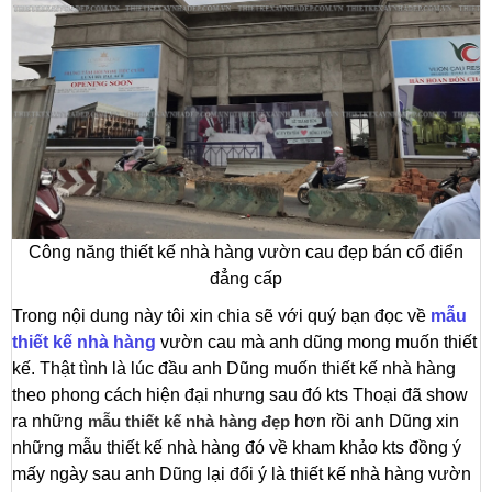
Công năng thiết kế nhà hàng vườn cau đẹp bán cổ điển
đẳng cấp
Trong nội dung này tôi xin chia sẽ với quý bạn đọc về
mẫu
thiết kế nhà hàng
vườn cau mà anh dũng mong muốn thiết
kế. Thật tình là lúc đầu anh Dũng muốn thiết kế nhà hàng
theo phong cách hiện đại nhưng sau đó kts Thoại đã show
ra những
mẫu thiết kế nhà hàng đẹp
hơn rồi anh Dũng xin
những mẫu thiết kế nhà hàng đó về kham khảo kts đồng ý
mấy ngày sau anh Dũng lại đổi ý là thiết kế nhà hàng vườn