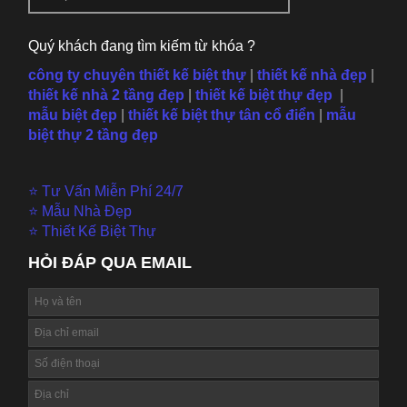
Quý khách đang tìm kiếm từ khóa ?
công ty chuyên thiết kế biệt thự
|
thiết kế nhà đẹp
|
thiết kế nhà 2 tầng đẹp
|
thiết kế biệt thự đẹp
|
mẫu
biệt đẹp
|
thiết kế biệt thự tân cổ điển
|
mẫu
biệt thự 2 tầng đẹp
⭐ Tư Vấn Miễn Phí 24/7
⭐ Mẫu Nhà Đẹp
⭐ Thiết Kế Biệt Thự
HỎI ĐÁP QUA EMAIL