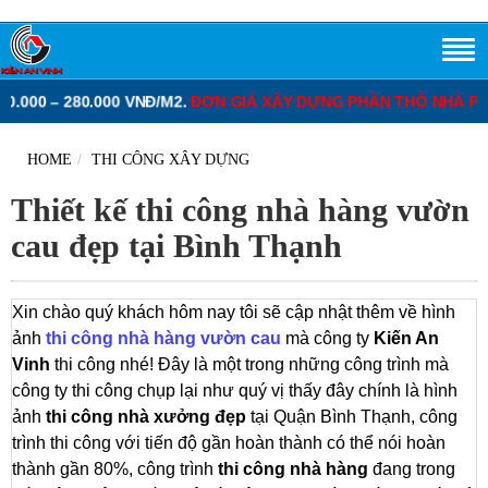
Á XÂY DỰNG PHẦN THÔ NHÀ PHỐ
: 3.250.000 – 3.400.000 VNĐ/M2.
HOME
THI CÔNG XÂY DỰNG
Thiết kế thi công nhà hàng vườn
cau đẹp tại Bình Thạnh
Xin chào quý khách hôm nay tôi sẽ cập nhật thêm về hình
ảnh
thi công nhà hàng vườn cau
mà công ty
Kiến An
Vinh
thi công nhé! Đây là một trong những công trình mà
công ty thi công chụp lại như quý vị thấy đây chính là hình
ảnh
thi công nhà xưởng đẹp
tại Quận Bình Thạnh, công
trình thi công với tiến độ gần hoàn thành có thể nói hoàn
thành gần 80%, công trình
thi công nhà hàng
đang trong