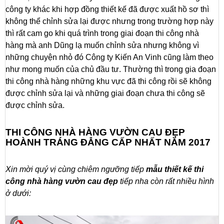
công ty khác khi hợp đồng thiết kế đã được xuất hồ sơ thì
không thể chỉnh sửa lại được nhưng trong trường hợp này
thì rất cam go khi quá trình trong giai đoạn thi công nhà
hàng mà anh Dũng lạ muốn chỉnh sửa nhưng không vì
những chuyện nhỏ đó Công ty Kiến An Vinh cũng làm theo
như mong muốn của chủ đầu tư. Thường thì trong gia đoạn
thi công nhà hàng những khu vực đã thi công rồi sẽ không
được chỉnh sửa lại và những giai đoạn chưa thi công sẽ
được chỉnh sửa.
THI CÔNG NHÀ HÀNG VƯỜN CAU ĐẸP
HOÀNH TRÁNG ĐẲNG CẤP NHẤT NĂM 2017
Xin mời quý vị cùng chiêm ngưỡng tiếp
mẫu thiết kế thi
công nhà hàng vườn cau đẹp
tiếp nha còn rất nhiều hình
ở dưới: