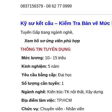
0837156379 - 08 62 77 0999
Kỹ sư kết cấu – Kiểm Tra Bản vẽ Mức 
Tuyển Gấp trang ngành nghề,
Xem hồ sơ ứng viên phù hợp
THÔNG TIN TUYỂN DỤNG
Mức lương:
10– 15 triệu
Kinh nghiệm:
5 năm
Yêu cầu bằng cấp:
Đại học
Số lượng cần tuyển:
1
Ngành nghề:
Kiến trúc-TK nội thất, Xây dựng
Địa điểm làm việc:
TP.HCM
Chức vụ:
Chuyên viên - Nhân viên