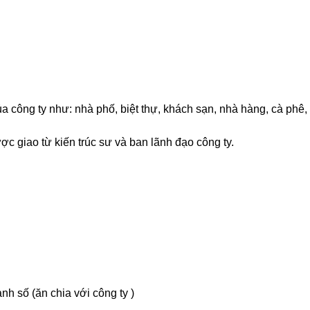
ủa công ty như: nhà phố, biệt thự, khách sạn, nhà hàng, cà phê,
ợc giao từ kiến trúc sư và ban lãnh đạo công ty.
nh số (ăn chia với công ty )