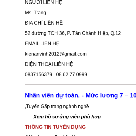
NGƯỜI LIÊN HỆ
Ms. Trang
ĐỊA CHỈ LIÊN HỆ
52 đường TCH 36, P. Tân Chánh Hiệp, Q.12
EMAIL LIÊN HỆ
kienanvinh2012@gmail.com
ĐIỆN THOẠI LIÊN HỆ
0837156379 - 08 62 77 0999
Nhân viên dự toán. - Mức lương 7 – 10
,Tuyển Gấp trang ngành nghề
Xem hồ sơ ứng viên phù hợp
THÔNG TIN TUYỂN DỤNG