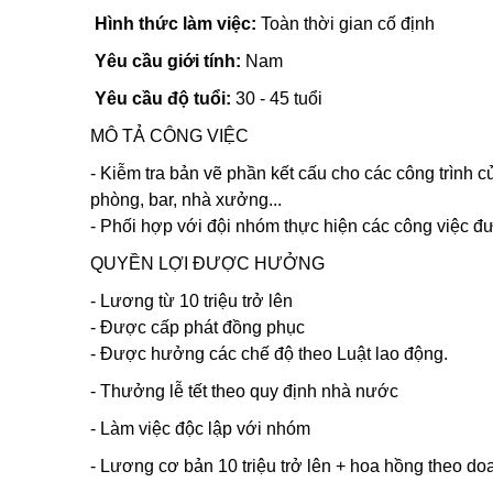
Hình thức làm việc:
Toàn thời gian cố định
Yêu cầu giới tính:
Nam
Yêu cầu độ tuổi:
30 - 45 tuổi
MÔ TẢ CÔNG VIỆC
- Kiễm tra bản vẽ phần kết cấu cho các công trình c
phòng, bar, nhà xưởng...
- Phối hợp với đội nhóm thực hiện các công việc đư
QUYỀN LỢI ĐƯỢC HƯỞNG
- Lương từ 10 triệu trở lên
- Được cấp phát đồng phục
- Được hưởng các chế độ theo Luật lao động.
- Thưởng lễ tết theo quy định nhà nước
- Làm việc độc lập với nhóm
- Lương cơ bản 10 triệu trở lên + hoa hồng theo doa