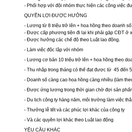
- Phối hợp với đội nhóm thực hiện các công việc đư
QUYỀN LỢI ĐƯỢC HƯỞNG
- Lương từ 8 triệu trở lên + hoa hồng theo doanh s
- Được cấp phương tiện đi lại khi phải gặp CĐT ở x
- Được hưởng các chế độ theo Luật lao động.
- Làm việc độc lập với nhóm
- Lương cơ bản 10 triệu trở lên + hoa hồng theo doa
- Thu nhập trong tháng có thể đạt được từ 45 đến 5
- Doanh số càng cao hoa hồng càng nhiều (làm the
- Được ứng lương trong thời gian chờ đợi sản phẩ
- Du lịch công ty hàng năm, môi trường làm việc thâ
- Thưởng lễ tết và các phúc lợi khác của công ty
- Và các quyền lợi khác theo Luật lao động
YÊU CẦU KHÁC