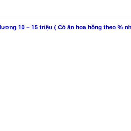
lương 10 – 15 triệu ( Có ăn hoa hồng theo % n