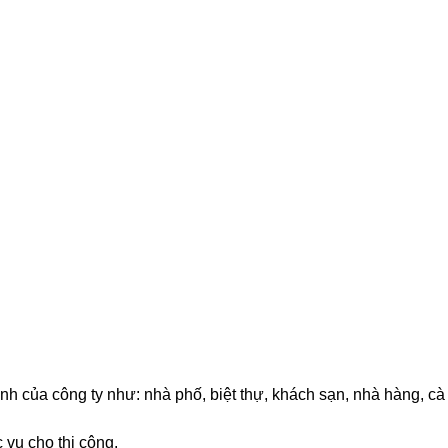
rình của công ty như: nhà phố, biệt thự, khách sạn, nhà hàng, cà
 vụ cho thi công.