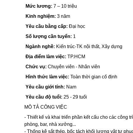
Mức lương:
7 – 10 triệu
Kinh nghiệm:
3 năm
Yêu cầu bằng cấp:
Đại học
Số lượng cần tuyển:
1
Ngành nghề:
Kiến trúc-TK nội thất, Xây dựng
Địa điểm làm việc:
TP.HCM
Chức vụ:
Chuyên viên - Nhân viên
Hình thức làm việc:
Toàn thời gian cố định
Yêu cầu giới tính:
Nam
Yêu cầu độ tuổi:
25 - 29 tuổi
MÔ TẢ CÔNG VIỆC
- Thiết kế và khai triển phần kết cấu cho các công t
phòng, bar, nhà xưởng...
- Thống kê sắt thép, bốc tách khối lượng vật tư phục