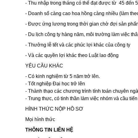
- Thu nhập trong tháng có thể đạt được từ 45 đến 5
- Doanh số càng cao hoa hồng càng nhiều (làm the
- Được ứng lương trong thời gian chờ đợi sản phẩ
- Du lịch công ty hàng năm, môi trường làm việc thâ
- Thưởng lễ tết và các phúc lợi khác của công ty
- Và các quyền lợi khác theo Luật lao động
YÊU CẦU KHÁC
- Có kinh nghiệm từ 5 năm trở lên.
- Tốt nghiệp Đại học trở lên
- Thành thạo các chương trình tính toán chuyên ngà
- Trung thực, có tinh thần làm việc nhóm và cầu tiến
HÌNH THỨC NỘP HỒ SƠ
Mọi hình thức
THÔNG TIN LIÊN HỆ