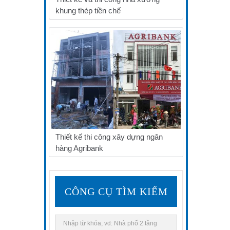
khung thép tiền chế
Thiết kế thi công xây dựng ngân
hàng Agribank
CÔNG CỤ TÌM KIẾM