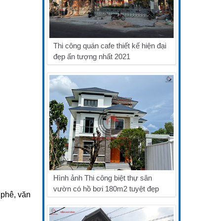
Thi công quán cafe thiết kế hiện đại
đẹp ấn tượng nhất 2021
Hình ảnh Thi công biệt thự sân
vườn có hồ bơi 180m2 tuyệt đẹp
 phê, văn