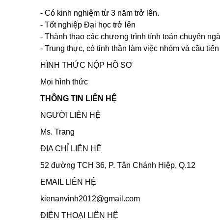
- Có kinh nghiệm từ 3 năm trở lên.
- Tốt nghiệp Đại học trở lên
- Thành thạo các chương trình tính toán chuyên ngà
- Trung thực, có tinh thần làm việc nhóm và cầu tiến
HÌNH THỨC NỘP HỒ SƠ
Mọi hình thức
THÔNG TIN LIÊN HỆ
NGƯỜI LIÊN HỆ
Ms. Trang
ĐỊA CHỈ LIÊN HỆ
52 đường TCH 36, P. Tân Chánh Hiệp, Q.12
EMAIL LIÊN HỆ
kienanvinh2012@gmail.com
ĐIỆN THOẠI LIÊN HỆ