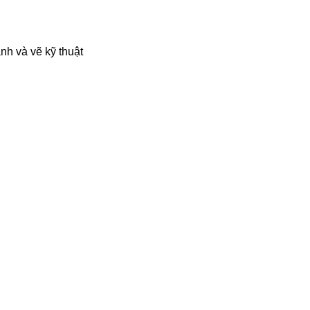
nh và vẽ kỹ thuật