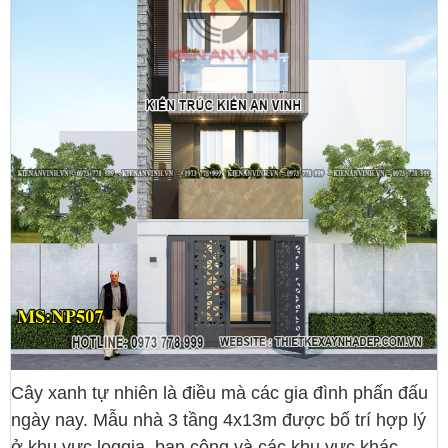
Cây xanh tự nhiên là điều mà các gia đình phấn đấu
ngày nay. Mẫu nhà 3 tầng 4x13m được bố trí hợp lý
ở khu vực loggia, ban công và các khu vực khác