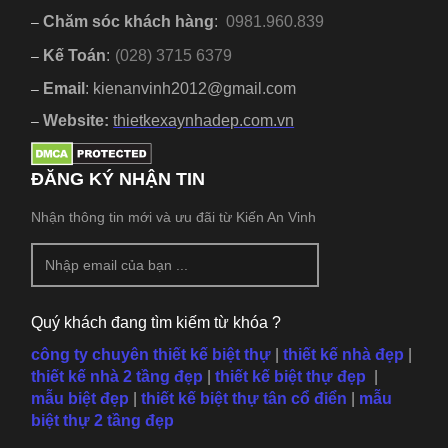
Chăm sóc khách hàng
:
0981.960.839
–
Kế Toán
:
(028) 3715 6379
–
Email
: kienanvinh2012@gmail.com
–
Website:
thietkexaynhadep.com.vn
–
ĐĂNG KÝ NHẬN TIN
Nhận thông tin mới và ưu đãi từ Kiến An Vinh
Quý khách đang tìm kiếm từ khóa ?
công ty chuyên thiết kế biệt thự
|
thiết kế nhà đẹp
|
thiết kế nhà 2 tầng đẹp
|
thiết kế biệt thự đẹp
|
mẫu
biệt đẹp
|
thiết kế biệt thự tân cổ điển
|
mẫu
biệt thự 2 tầng đẹp