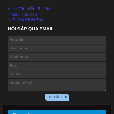
⭐ Tư Vấn Miễn Phí 24/7
⭐ Mẫu Nhà Đẹp
⭐ Thiết Kế Biệt Thự
HỎI ĐÁP QUA EMAIL