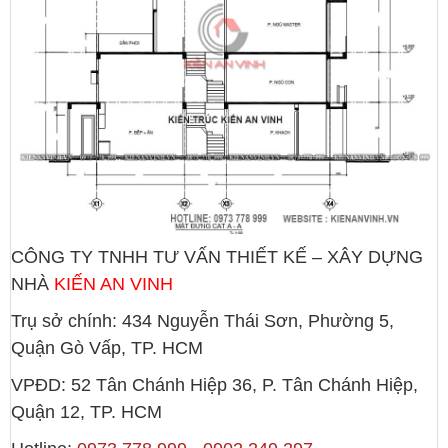
CÔNG TY TNHH TƯ VẤN THIẾT KẾ – XÂY DỰNG
NHÀ
KIẾN AN VINH
Trụ sở chính: 434 Nguyễn Thái Sơn, Phường 5,
Quận Gò Vấp, TP. HCM
VPĐD: 52 Tân Chánh Hiệp 36, P. Tân Chánh Hiệp,
Quận 12, TP. HCM