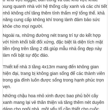
xung quanh nhà với hệ thống cây xanh và các chi tiết
nhỏ không chỉ tăng thêm tính thẩm mỹ tổng thể. khả
năng cung cấp không khí trong lành đảm bảo sức
khỏe cho mọi người.
Ngoài ra, những đường nét trang trí tự do kết hợp
với hình khối bất đối xứng, đặc biệt là diện tích mặt
tiền rộng trên tầng 2 đã giúp mẫu nhà ống đẹp này
làm nổi bật sự độc đáo.
Thiết kế nhà 3 tầng 4x13m mang đến không gian
hiện đại, trang bị không gian sống để các thành viên
trong gia đình luôn được sống trong hạnh phúc trọn
vẹn.
Những chậu hoa nhỏ xinh được bao phủ bởi cây
xanh mang lại vẻ thân thiện và tăng thêm nét duyên
dáng cho ngôi nhà, một yếu tố cần thiết cho cuộc