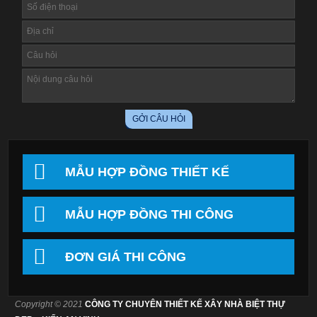
MẪU HỢP ĐỒNG THIẾT KẾ
MẪU HỢP ĐỒNG THI CÔNG
ĐƠN GIÁ THI CÔNG
Copyright © 2021
CÔNG TY CHUYÊN THIẾT KẾ XÂY NHÀ BIỆT THỰ