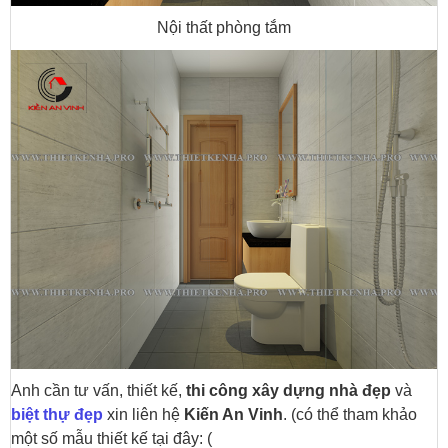
Nội thất phòng tắm
Anh cần tư vấn, thiết kế,
thi công xây dựng nhà đẹp
và
biệt thự đẹp
xin liên hệ
Kiến An Vinh
. (có thể tham khảo
một số mẫu thiết kế tại đây: (