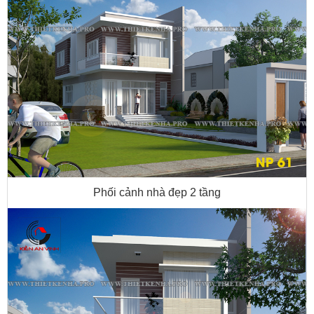
Phối cảnh nhà đẹp 2 tầng