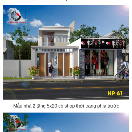
Mẫu nhà 2 tầng 5x20 có shop thời trang phía trước