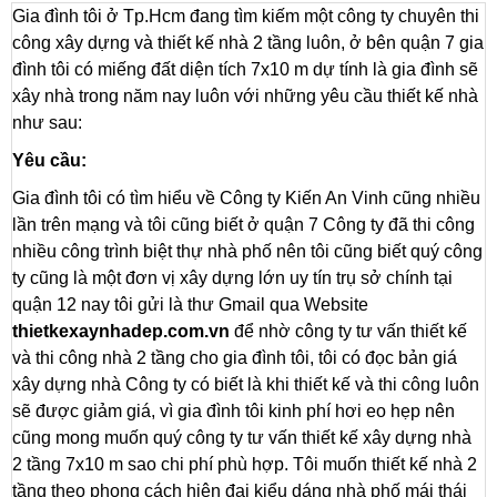
Gia đình tôi ở Tp.Hcm đang tìm kiếm một công ty chuyên thi
công xây dựng và thiết kế nhà 2 tầng luôn, ở bên quận 7 gia
đình tôi có miếng đất diện tích 7x10 m dự tính là gia đình sẽ
xây nhà trong năm nay luôn với những yêu cầu thiết kế nhà
như sau:
Yêu cầu:
Gia đình tôi có tìm hiểu về Công ty Kiến An Vinh cũng nhiều
lần trên mạng và tôi cũng biết ở quận 7 Công ty đã thi công
nhiều công trình biệt thự nhà phố nên tôi cũng biết quý công
ty cũng là một đơn vị xây dựng lớn uy tín trụ sở chính tại
quận 12 nay tôi gửi là thư Gmail qua Website
thietkexaynhadep.com.vn
để nhờ công ty tư vấn thiết kế
và thi công nhà 2 tầng cho gia đình tôi, tôi có đọc bản giá
xây dựng nhà Công ty có biết là khi thiết kế và thi công luôn
sẽ được giảm giá, vì gia đình tôi kinh phí hơi eo hẹp nên
cũng mong muốn quý công ty tư vấn thiết kế xây dựng nhà
2 tầng 7x10 m sao chi phí phù hợp. Tôi muốn thiết kế nhà 2
tầng theo phong cách hiện đại kiểu dáng nhà phố mái thái