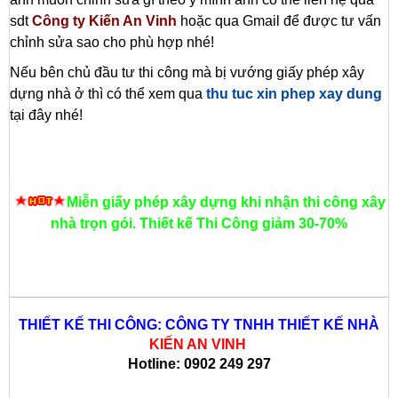
sdt
Công ty Kiến An Vinh
hoặc qua Gmail để được tư vấn
chỉnh sửa sao cho phù hợp nhé!
Nếu bên chủ đầu tư thi công mà bị vướng giấy phép xây
dựng nhà ở thì có thể xem qua
thu tuc xin phep xay dung
tại đây nhé!
Miễn giấy phép xây dựng khi nhận thi công xây
nhà trọn gói. Thiết kế Thi Công giảm 30-70%
THIẾT KẾ THI CÔNG: CÔNG TY TNHH THIẾT KẾ NHÀ
KIẾN AN VINH
Hotline: 0902 249 297