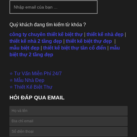
Quý khách đang tìm kiếm từ khóa ?
công ty chuyên thiết kế biệt thự
|
thiết kế nhà đẹp
|
thiết kế nhà 2 tầng đẹp
|
thiết kế biệt thự đẹp
|
mẫu
biệt đẹp
|
thiết kế biệt thự tân cổ điển
|
mẫu
biệt thự 2 tầng đẹp
⭐ Tư Vấn Miễn Phí 24/7
⭐ Mẫu Nhà Đẹp
⭐ Thiết Kế Biệt Thự
HỎI ĐÁP QUA EMAIL