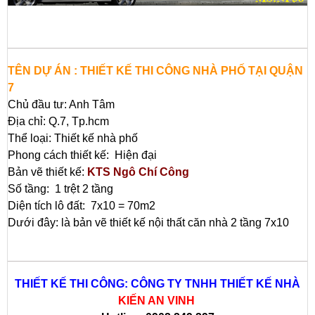
TÊN DỰ ÁN : THIẾT KẾ THI CÔNG NHÀ PHỐ TẠI QUẬN
7
Chủ đầu tư: Anh Tâm
Địa chỉ: Q.7, Tp.hcm
Thể loại: Thiết kế nhà phố
Phong cách thiết kế: Hiện đại
Bản vẽ thiết kế:
KTS Ngô Chí Công
Số tầng: 1 trệt 2 tầng
Diện tích lô đất: 7x10 = 70m2
Dưới đây: là bản vẽ thiết kế nội thất căn nhà 2 tầng 7x10
THIẾT KẾ THI CÔNG: CÔNG TY TNHH THIẾT KẾ NHÀ
KIẾN AN VINH