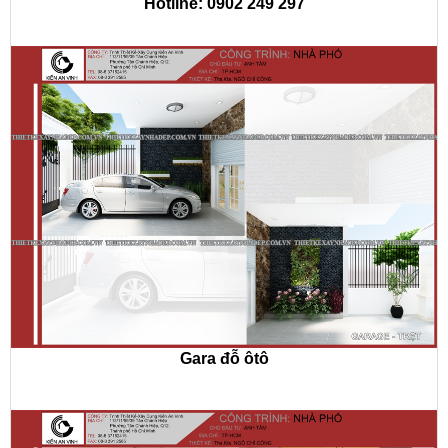
Hotline: 0902 249 297
Gara đỗ ôtô