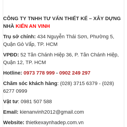
CÔNG TY TNHH TƯ VẤN THIẾT KẾ – XÂY DỰNG
NHÀ
KIẾN AN VINH
Trụ sở chính:
434 Nguyễn Thái Sơn, Phường 5,
Quận Gò Vấp, TP. HCM
VPĐD:
52 Tân Chánh Hiệp 36, P. Tân Chánh Hiệp,
Quận 12, TP. HCM
Hotline:
0973 778 999
-
0902 249 297
Chăm sóc khách hàng
: (028) 3715 6379 - (028)
6277 0999
Vật tư
: 0981 507 588
Email:
kienanvinh2012@gmail.com
Website:
thietkexaynhadep.com.vn