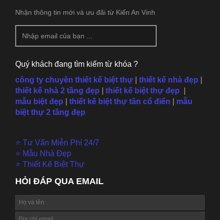
Nhận thông tin mới và ưu đãi từ Kiến An Vinh
Quý khách đang tìm kiếm từ khóa ?
công ty chuyên thiết kế biệt thự
|
thiết kế nhà đẹp
|
thiết kế nhà 2 tầng đẹp
|
thiết kế biệt thự đẹp
|
mẫu
biệt đẹp
|
thiết kế biệt thự tân cổ điển
|
mẫu
biệt thự 2 tầng đẹp
⭐ Tư Vấn Miễn Phí 24/7
⭐ Mẫu Nhà Đẹp
⭐ Thiết Kế Biệt Thự
HỎI ĐÁP QUA EMAIL