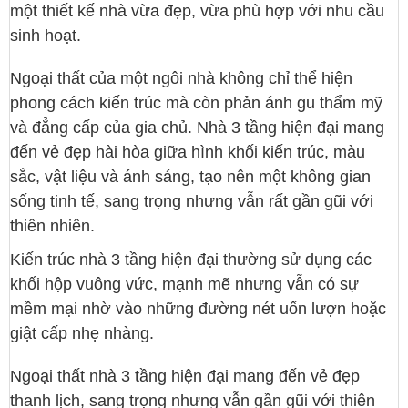
một thiết kế nhà vừa đẹp, vừa phù hợp với nhu cầu
sinh hoạt.
Ngoại thất của một ngôi nhà không chỉ thể hiện
phong cách kiến trúc mà còn phản ánh gu thẩm mỹ
và đẳng cấp của gia chủ. Nhà 3 tầng hiện đại mang
đến vẻ đẹp hài hòa giữa hình khối kiến trúc, màu
sắc, vật liệu và ánh sáng, tạo nên một không gian
sống tinh tế, sang trọng nhưng vẫn rất gần gũi với
thiên nhiên.
Kiến trúc nhà 3 tầng hiện đại thường sử dụng các
khối hộp vuông vức, mạnh mẽ nhưng vẫn có sự
mềm mại nhờ vào những đường nét uốn lượn hoặc
giật cấp nhẹ nhàng.
Ngoại thất nhà 3 tầng hiện đại mang đến vẻ đẹp
thanh lịch, sang trọng nhưng vẫn gần gũi với thiên