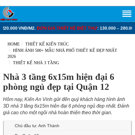
M2.
ĐƠN GIÁ THIẾT KẾ BIỆT THỰ
: 130.000 – 280.000 VNĐ/M2.
ĐƠN
HOME
THIẾT KẾ KIẾN TRÚC
HÌNH ẢNH 500+ MẪU NHÀ PHỐ THIẾT KẾ ĐẸP NHẤT
2026
THIẾT KẾ NHÀ 3 TẦNG
Nhà 3 tầng 6x15m hiện đại 6
phòng ngủ đẹp tại Quận 12
Hôm nay, Kiến An Vinh gửi đến quý khách hàng hình ảnh
3D nhà 3 tầng 6x15m hiện đại 6 phòng ngủ đẹp nhất. Đánh
giá cao cho một ngôi nhà hoàn thiện theo thời gian.
Chủ đầu tư: Anh Thành