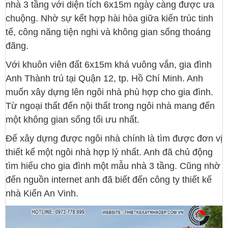
nhà 3 tầng với diện tích 6x15m ngày càng được ưa
chuộng. Nhờ sự kết hợp hài hòa giữa kiến trúc tinh
tế, công năng tiện nghi và không gian sống thoáng
đãng.
Với khuôn viên đất 6x15m khá vuông vắn, gia đình
Anh Thành trú tại Quận 12, tp. Hồ Chí Minh. Anh
muốn xây dựng lên ngôi nhà phù hợp cho gia đình.
Từ ngoại thất đến nội thất trong ngôi nhà mang đến
một không gian sống tối ưu nhất.
Để xây dựng được ngôi nhà chính là tìm được đơn vị
thiết kế một ngôi nhà hợp lý nhất. Anh đã chủ động
tìm hiểu cho gia đình một mẫu nhà 3 tầng. Cũng nhờ
đến nguồn internet anh đã biết đến công ty thiết kế
nhà Kiến An Vinh.