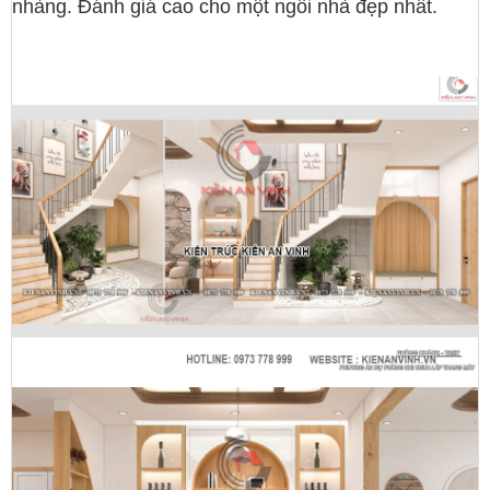
nhàng. Đánh giá cao cho một ngôi nhà đẹp nhất.