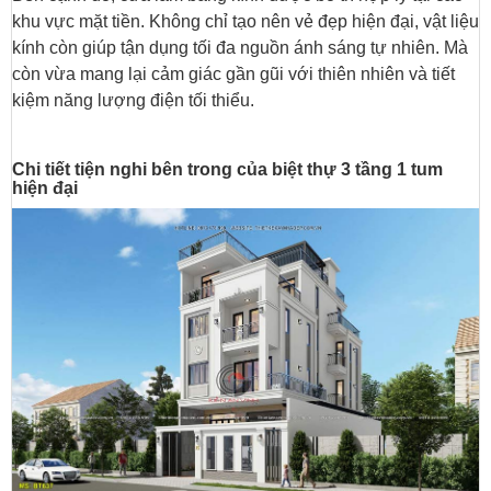
khu vực mặt tiền. Không chỉ tạo nên vẻ đẹp hiện đại, vật liệu
kính còn giúp tận dụng tối đa nguồn ánh sáng tự nhiên. Mà
còn vừa mang lại cảm giác gần gũi với thiên nhiên và tiết
kiệm năng lượng điện tối thiểu.
Chi tiết tiện nghi bên trong của biệt thự 3 tầng 1 tum
hiện đại