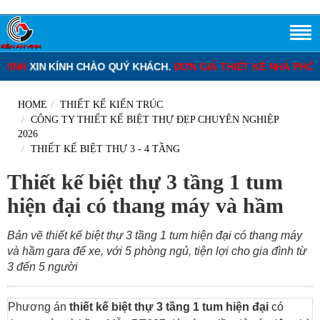
 KÍNH CHÀO QUÝ KHÁCH.
ĐƠN GIÁ THIẾT KẾ NHÀ PHỐ
: 120.000 
HOME
THIẾT KẾ KIẾN TRÚC
CÔNG TY THIẾT KẾ BIỆT THỰ ĐẸP CHUYÊN NGHIỆP
2026
THIẾT KẾ BIỆT THỰ 3 - 4 TẦNG
Thiết kế biệt thự 3 tầng 1 tum
hiện đại có thang máy và hầm
Bản vẽ thiết kế biệt thự 3 tầng 1 tum hiện đại có thang máy
và hầm gara để xe, với 5 phòng ngủ, tiện lợi cho gia đình từ
3 đến 5 người
Phương án
thiết kế biệt thự 3 tầng 1 tum hiện đại
có