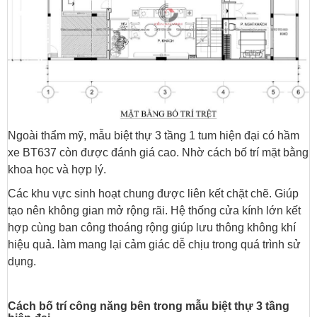
Ngoài thẩm mỹ, mẫu biệt thự 3 tầng 1 tum hiện đại có hầm
xe BT637 còn được đánh giá cao. Nhờ cách bố trí mặt bằng
khoa học và hợp lý.
Các khu vực sinh hoạt chung được liên kết chặt chẽ. Giúp
tạo nên không gian mở rộng rãi. Hệ thống cửa kính lớn kết
hợp cùng ban công thoáng rộng giúp lưu thông không khí
hiệu quả. làm mang lại cảm giác dễ chịu trong quá trình sử
dụng.
Cách bố trí công năng bên trong mẫu biệt thự 3 tầng