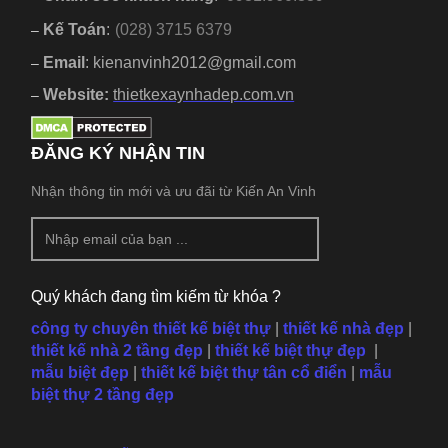
Kế Toán
:
(028) 3715 6379
–
Email
: kienanvinh2012@gmail.com
–
Website:
thietkexaynhadep.com.vn
–
ĐĂNG KÝ NHẬN TIN
Nhận thông tin mới và ưu đãi từ Kiến An Vinh
Quý khách đang tìm kiếm từ khóa ?
công ty chuyên thiết kế biệt thự
|
thiết kế nhà đẹp
|
thiết kế nhà 2 tầng đẹp
|
thiết kế biệt thự đẹp
|
mẫu
biệt đẹp
|
thiết kế biệt thự tân cổ điển
|
mẫu
biệt thự 2 tầng đẹp