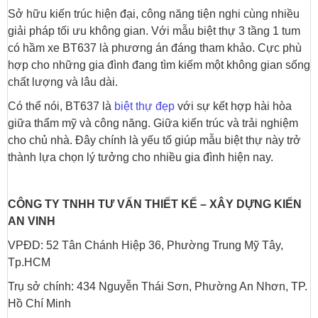
Sở hữu kiến trúc hiện đại, công năng tiện nghi cùng nhiều
giải pháp tối ưu không gian. Với mẫu biệt thự 3 tầng 1 tum
có hầm xe BT637 là phương án đáng tham khảo. Cực phù
hợp cho những gia đình đang tìm kiếm một không gian sống
chất lượng và lâu dài.
Có thể nói, BT637 là
biệt thự đẹp
với sự kết hợp hài hòa
giữa thẩm mỹ và công năng. Giữa kiến trúc và trải nghiệm
cho chủ nhà. Đây chính là yếu tố giúp mẫu biệt thự này trở
thành lựa chọn lý tưởng cho nhiều gia đình hiện nay.
CÔNG TY TNHH TƯ VẤN THIẾT KẾ – XÂY DỰNG KIẾN
AN VINH
VPĐD:
52 Tân Chánh Hiệp 36, Phường Trung Mỹ Tây,
Tp.HCM
Trụ sở chính:
434 Nguyễn Thái Sơn, Phường An Nhơn, TP.
Hồ Chí Minh