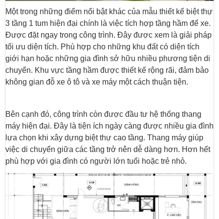
Một trong những điểm nổi bật khác của mẫu thiết kế biệt thự
3 tầng 1 tum hiện đại chính là việc tích hợp tầng hầm để xe.
Được đặt ngay trong công trình. Đây được xem là giải pháp
tối ưu diện tích. Phù hợp cho những khu đất có diện tích
giới hạn hoặc những gia đình sở hữu nhiều phương tiện di
chuyển. Khu vực tầng hầm được thiết kế rộng rãi, đảm bảo
không gian đỗ xe ô tô và xe máy một cách thuận tiện.
Bên cạnh đó, công trình còn được đầu tư hệ thống thang
máy hiện đại. Đây là tiện ích ngày càng được nhiều gia đình
lựa chọn khi xây dựng biệt thự cao tầng. Thang máy giúp
việc di chuyển giữa các tầng trở nên dễ dàng hơn. Hơn hết
phù hợp với gia đình có người lớn tuổi hoặc trẻ nhỏ.