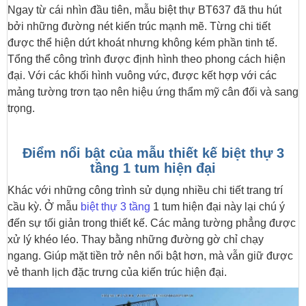
Ngay từ cái nhìn đầu tiên, mẫu biệt thự BT637 đã thu hút
bởi những đường nét kiến trúc mạnh mẽ. Từng chi tiết
được thể hiện dứt khoát nhưng không kém phần tinh tế.
Tổng thể công trình được định hình theo phong cách hiện
đại. Với các khối hình vuông vức, được kết hợp với các
mảng tường trơn tạo nên hiệu ứng thẩm mỹ cân đối và sang
trọng.
Điểm nổi bật của mẫu thiết kế biệt thự 3
tầng 1 tum hiện đại
Khác với những công trình sử dụng nhiều chi tiết trang trí
cầu kỳ. Ở mẫu
biệt thự 3 tầng
1 tum hiện đại này lại chú ý
đến sự tối giản trong thiết kế. Các mảng tường phẳng được
xử lý khéo léo. Thay bằng những đường gờ chỉ chạy
ngang. Giúp mặt tiền trở nên nổi bật hơn, mà vẫn giữ được
vẻ thanh lịch đặc trưng của kiến trúc hiện đại.