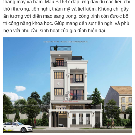
thang máy và hầm. Mẫu BT637 đáp ứng đầy đủ các tiêu chí
thời thượng, tiện nghi, thẩm mỹ và tiết kiệm. Không chỉ gây
ấn tượng với diện mạo sang trọng, công trình còn được bố
trí công năng khoa học. Giúp mang đến sự tiện nghi và phù
hợp với nhu cầu sinh hoạt của gia đình hiện đại.