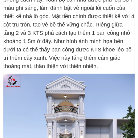
màu ghi sáng, làm đánh bật vẻ ngoài lỗi cuốn của
thiết kế nhà lô góc. Mặt tiền chính được thiết kế với 4
cột trụ tròn, tạo vẻ bề thế vững chắc. Riêng giữa
tầng 2 và 3 KTS phá cách tạo thêm 1 ban công nhỏ
khoảng 1,5m ở đây. Như hình ảnh mình họa bên
dưới ta có thể thấy ban công được KTS khoe léo bố
trí thêm cây xanh. Việc này tăng thêm cảm giác
thoáng mát, thân thiện với thiên nhiên.