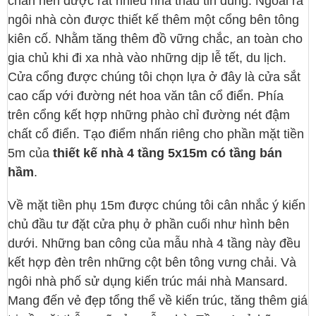
chắn nên được rất nhiều nhà thầu tin dùng. Ngoài ra
ngôi nhà còn được thiết kế thêm một cổng bên tông
kiên cố. Nhằm tăng thêm đồ vững chắc, an toàn cho
gia chủ khi đi xa nhà vào những dịp lễ tết, du lịch.
Cửa cổng được chúng tôi chọn lựa ở đây là cửa sắt
cao cấp với đường nét hoa văn tân cổ điển. Phía
trên cổng kết hợp những phào chỉ đường nét đậm
chất cổ điển. Tạo điểm nhấn riêng cho phần mặt tiền
5m của
thiết kế nhà 4 tầng 5x15m có tầng bán
hầm
.
Về mặt tiền phụ 15m được chúng tôi cân nhắc ý kiến
chủ đầu tư đặt cửa phụ ở phần cuối như hình bên
dưới. Những ban công của mẫu nhà 4 tầng này đều
kết hợp đèn trên những cột bên tông vưng chải. Và
ngôi nhà phố sử dụng kiến trúc mái nhà Mansard.
Mang đến vẻ đẹp tổng thể về kiến trúc, tăng thêm giá