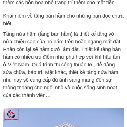
thêm các bồn hoa nhỏ trang trí thêm cho mặt tiền.
Khái niệm về tầng bán hầm cho những bạn đọc chưa
biết.
Tầng nửa hầm (tầng bán hầm) là thiết kế tầng với
nửa chiều cao của nó nằm trên hoặc ngang mặt đắt.
Phần còn lại sẽ nằm dưới âm đất. Thiết kế tầng bán
hầm có nhiều ưu điểm như phù hợp với khí hậu ẩm
ở Việt Nam. Quá trình thi công thuận lợi, dễ dàng
sửa chữa, bảo trì. Mặt khác, thiết kế tầng nửa hầm
như này sẽ cung cấp đủ ánh sáng mang đến sự
thông thoáng cho ngôi nhà và cuộc sống sinh hoạt
của các thành viên…