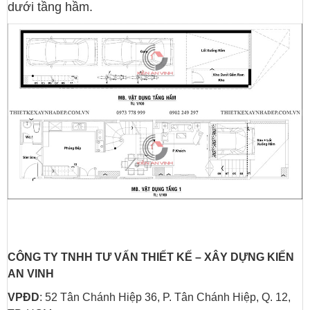
dưới tầng hầm.
CÔNG TY TNHH TƯ VẤN THIẾT KẾ
–
XÂY DỰNG
KIẾN
AN VINH
VPĐD
: 52 Tân Chánh Hiệp 36, P. Tân Chánh Hiệp, Q. 12,