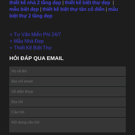
thiết kế nhà 2 tầng đẹp
|
thiết kế biệt thự đẹp
|
mẫu
biệt đẹp
|
thiết kế biệt thự tân cổ điển
|
mẫu
biệt thự 2 tầng đẹp
⭐ Tư Vấn Miễn Phí 24/7
⭐ Mẫu Nhà Đẹp
⭐ Thiết Kế Biệt Thự
HỎI ĐÁP QUA EMAIL