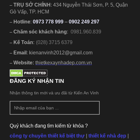
TRỤ SỞ CHÍNH
:
434 Nguyễn Thái Sơn, P. 5, Quận
–
Gò Vấp, TP. HCM
Hotline
:
0973 778 999
–
0902 249 297
–
Chăm sóc khách hàng
:
0981.960.839
–
Kế Toán
:
(028) 3715 6379
–
Email
: kienanvinh2012@gmail.com
–
Website:
thietkexaynhadep.com.vn
–
ĐĂNG KÝ NHẬN TIN
Nhận thông tin mới và ưu đãi từ Kiến An Vinh
Quý khách đang tìm kiếm từ khóa ?
công ty chuyên thiết kế biệt thự
|
thiết kế nhà đẹp
|