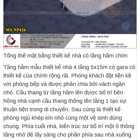
Tổng thế mặt bằng thiết kế nhà có tầng hầm chìm
Tầng hầm mẫu thiết kế nhà 4 tầng 5x15m có gara có
thiết kế của chính rộng rãi. Phòng khách đặt liền kề
với phòng bếp và được phân chia bởi vách ngăn
nhỏ. Cầu thang từ tầng hầm lên được bố trí bên
hông nhà cạnh cầu thang thông lên tầng 1 tạo sự
thuận tiện trong di chuyển. Sau cùng là thiết kế
phòng ngủ khép kín nhỏ cùng một vệ sinh dùng
chung. Phía cuối nhà, kiến trúc sư bố trí một ô thông
tầng nhỏ để lấy sáng cho phần phía sau nhà xuống