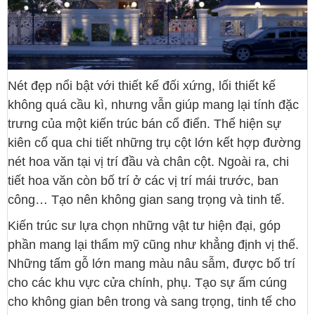
Nét đẹp nổi bật với thiết kế đối xứng, lối thiết kế
không quá cầu kì, nhưng vẫn giúp mang lại tính đặc
trưng của một kiến trúc bán cổ điển. Thể hiện sự
kiên cố qua chi tiết những trụ cột lớn kết hợp đường
nét hoa văn tại vị trí đầu và chân cột. Ngoài ra, chi
tiết hoa văn còn bố trí ở các vị trí mái trước, ban
công… Tạo nên không gian sang trọng và tinh tế.
Kiến trúc sư lựa chọn những vật tư hiện đại, góp
phần mang lại thẩm mỹ cũng như khẳng định vị thế.
Những tấm gỗ lớn mang màu nâu sẫm, được bố trí
cho các khu vực cửa chính, phụ. Tạo sự ấm cúng
cho không gian bên trong và sang trọng, tinh tế cho