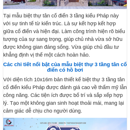
Tại mẫu biệt thự tân cổ điển 3 tầng kiểu Pháp này
với sự tinh tế từ kiến trúc. Là sự kết hợp kết hợp
giữa cổ điển và hiện đại. Làm công trình hiện rõ biểu
tượng của sự sang trọng, giúp chủ nhà vừa sở hữu
được không gian đáng sống. Vừa giúp chủ đầu tư
khẳng định vị thế một cách hoàn hảo.
Các chi tiết nổi bật của mẫu biệt thự 3 tầng tân cổ
điển có hồ bơi
Với diện tích 10x16m bản thiết kế biệt thự 3 tầng tân
cổ điển kiểu Pháp được đánh giá cao về thẩm mỹ lẫn
công năng. Các tiện ích được bố trí và sắp xếp hợp
lý. Tạo một không gian sinh hoạt thoải mái, mang lại
cảm giác dễ chịu cho người dùng.