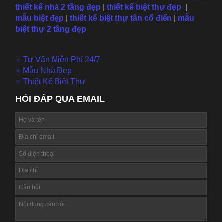
thiết kế nhà 2 tầng đẹp
|
thiết kế biệt thự đẹp
|
mẫu
biệt đẹp
|
thiết kế biệt thự tân cổ điển
|
mẫu
biệt thự 2 tầng đẹp
⭐ Tư Vấn Miễn Phí 24/7
⭐ Mẫu Nhà Đẹp
⭐ Thiết Kế Biệt Thự
HỎI ĐÁP QUA EMAIL