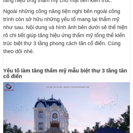
tăng hiệu ứng thẩm mỹ cho mặt tiền kiến trúc.
Ngoài những công năng tiện nghi bên ngoài công
trình còn sở hữu những yếu tố mang lại thẩm mỹ
như sau. Nội dung và hình ảnh bên dưới sẽ thể hiện
rõ chi tiết giúp tăng hiệu ứng thẩm mỹ tổng thể kiến
trúc biệt thự 3 tầng phong cách tân cổ điển. Cùng
theo dõi nhé.
Yếu tố làm tăng thẩm mỹ mẫu biệt thự 3 tầng tân
cổ điển