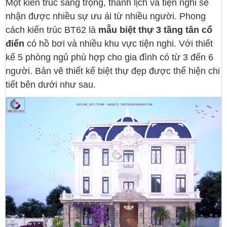
Một kiến trúc sang trọng, thanh lịch và tiện nghi sẽ
nhận được nhiều sự ưu ái từ nhiều người. Phong
cách kiến trúc BT62 là
mẫu biệt thự 3 tầng tân cổ
điển
có hồ bơi và nhiều khu vực tiện nghi. Với thiết
kế 5 phòng ngủ phù hợp cho gia đình có từ 3 đến 6
người. Bản vẽ thiết kế biệt thự đẹp được thể hiện chi
tiết bên dưới như sau.