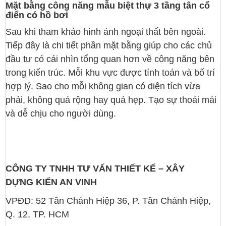
Mặt bằng công năng mẫu biệt thự 3 tầng tân cổ
điển có hồ bơi
Sau khi tham khảo hình ảnh ngoại thất bên ngoài.
Tiếp đây là chi tiết phần mặt bằng giúp cho các chủ
đầu tư có cái nhìn tổng quan hơn về công năng bên
trong kiến trúc. Mỗi khu vực được tính toán và bố trí
hợp lý. Sao cho mỗi không gian có diện tích vừa
phải, không quá rộng hay quá hẹp. Tạo sự thoải mái
và dễ chịu cho người dùng.
CÔNG TY TNHH TƯ VẤN THIẾT KẾ – XÂY
DỰNG KIẾN AN VINH
VPĐD: 52 Tân Chánh Hiệp 36, P. Tân Chánh Hiệp,
Q. 12, TP. HCM