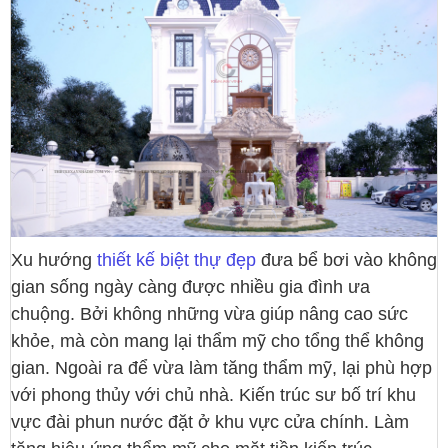
Xu hướng
thiết kế biệt thự đẹp
đưa bể bơi vào không
gian sống ngày càng được nhiều gia đình ưa
chuộng. Bởi không những vừa giúp nâng cao sức
khỏe, mà còn mang lại thẩm mỹ cho tổng thể không
gian. Ngoài ra để vừa làm tăng thẩm mỹ, lại phù hợp
với phong thủy với chủ nhà. Kiến trúc sư bố trí khu
vực đài phun nước đặt ở khu vực cửa chính. Làm