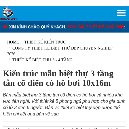
ÍNH CHÀO QUÝ KHÁCH.
ĐƠN GIÁ THIẾT KẾ NHÀ PHỐ
: 120.000 – 2
HOME
THIẾT KẾ KIẾN TRÚC
CÔNG TY THIẾT KẾ BIỆT THỰ ĐẸP CHUYÊN NGHIỆP
2026
THIẾT KẾ BIỆT THỰ 3 - 4 TẦNG
Kiến trúc mẫu biệt thự 3 tầng
tân cổ điển có hồ bơi 10x16m
Bản mẫu biệt thự 3 tầng tân cổ điển có hồ bơi và nhiều khu
vực tiện nghi. Với thiết kế 5 phòng ngủ phù hợp cho gia đình
có từ 3 đến 6 người. Bản vẽ thiết kế biệt thự đẹp được thể
hiện chi tiết qua bản vẽ sau