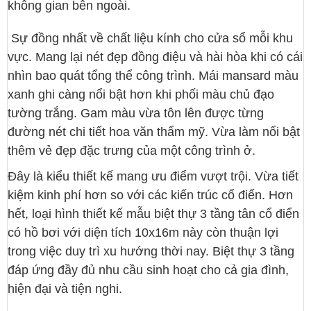
không gian bên ngoài.
Sự đồng nhất về chất liệu kính cho cửa sổ mỗi khu
vực. Mang lại nét đẹp đồng điệu và hài hòa khi có cái
nhìn bao quát tổng thể công trình. Mái mansard màu
xanh ghi càng nổi bật hơn khi phối màu chủ đạo
tường trắng. Gam màu vừa tôn lên được từng
đường nét chi tiết hoa văn thẩm mỹ. Vừa làm nổi bật
thêm vẻ đẹp đặc trưng của một công trình ở.
Đây là kiểu thiết kế mang ưu điểm vượt trội. Vừa tiết
kiệm kinh phí hơn so với các kiến trúc cổ điển. Hơn
hết, loại hình thiết kế mẫu biệt thự 3 tầng tân cổ điển
có hồ bơi với diện tích 10x16m này còn thuận lợi
trong việc duy trì xu hướng thời nay. Biệt thự 3 tầng
đáp ứng đầy đủ nhu cầu sinh hoạt cho cả gia đình,
hiện đại và tiện nghi.