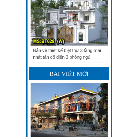
Bản vẽ thiết kế biệt thự 3 tầng mái
nhật tân cổ điển 3 phòng ngủ
BÀI VIẾT MỚI