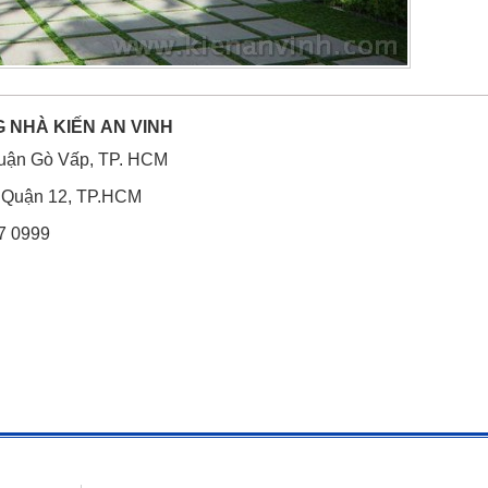
NG NHÀ
KIẾN AN VINH
Quận Gò Vấp, TP. HCM
, Quận 12, TP.HCM
77 0999