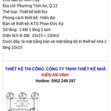
Địa chỉ: Phường Thới An, Q.12
Thể loại: Thiết kế biệt thự
Phong cách thiết kế: Hiện đại
Bản vẽ thiết kế: KTS Phan Đức Kỳ
Số tầng: 1 trệt 1 tầng 1 tum
Diện tích lô đất: 10x15 = 150m2
Dưới đây: là mặt bằng bản vẽ mặt bằng bố trí thiết kế nhà 2
tầng 10x15
THIẾT KẾ THI CÔNG: CÔNG TY TNHH THIẾT KẾ NHÀ
KIẾN AN VINH
Hotline: 0902 249 297