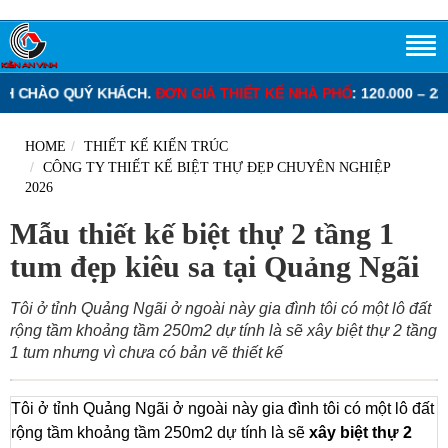
KHÁCH.
ĐƠN GIÁ THIẾT KẾ NHÀ PHỐ
: 120.000 – 220.000 VNĐ/M2.
HOME
THIẾT KẾ KIẾN TRÚC
CÔNG TY THIẾT KẾ BIỆT THỰ ĐẸP CHUYÊN NGHIỆP
2026
Mẫu thiết kế biệt thự 2 tầng 1
tum đẹp kiêu sa tại Quảng Ngãi
Tôi ở tỉnh Quảng Ngãi ở ngoài này gia đình tôi có một lô đất
rộng tầm khoảng tầm 250m2 dự tính là sẽ xây biệt thự 2 tầng
1 tum nhưng vì chưa có bản vẽ thiết kế
Tôi ở tỉnh Quảng Ngãi ở ngoài này gia đình tôi có một lô đất
rộng tầm khoảng tầm 250m2 dự tính là sẽ
xây biệt thự 2