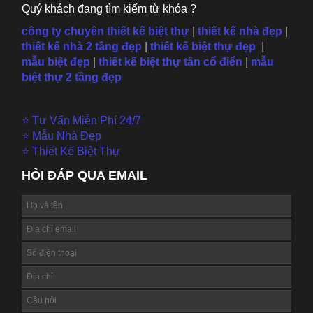
Quý khách đang tìm kiếm từ khóa ?
công ty chuyên thiết kế biệt thự
|
thiết kế nhà đẹp
|
thiết kế nhà 2 tầng đẹp
|
thiết kế biệt thự đẹp
|
mẫu
biệt đẹp
|
thiết kế biệt thự tân cổ điển
|
mẫu
biệt thự 2 tầng đẹp
⭐ Tư Vấn Miễn Phí 24/7
⭐ Mẫu Nhà Đẹp
⭐ Thiết Kế Biệt Thự
HỎI ĐÁP QUA EMAIL