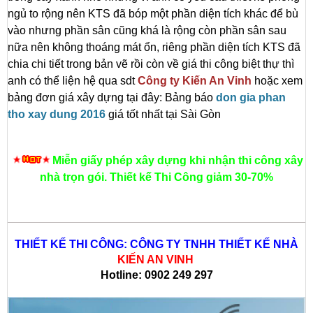
ngủ to rộng nên KTS đã bóp một phần diện tích khác để bù
vào nhưng phần sân cũng khá là rộng còn phần sân sau
nữa nên không thoáng mát ổn, riêng phần diện tích KTS đã
chia chi tiết trong bản vẽ rồi còn về giá thi công biệt thự thì
anh có thể liện hệ qua sdt
Công ty Kiến An Vinh
hoặc xem
bảng đơn giá xây dựng tại đây: Bảng báo
don gia phan
tho xay dung 2016
giá tốt nhất tại Sài Gòn
Miễn giấy phép xây dựng khi nhận thi công xây
nhà trọn gói. Thiết kế Thi Công giảm 30-70%
THIẾT KẾ THI CÔNG: CÔNG TY TNHH THIẾT KẾ NHÀ
KIẾN AN VINH
Hotline: 0902 249 297