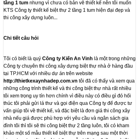
tầng 1 tum
nhưng vì chưa có bản vẽ thiết kế nên tôi muốn
KTS Công ty thiết kế biệt thự 2 tầng 1 tum hiện đại đẹp và
thi công xây dựng luôn...
Chi tiết câu hỏi
Tôi có biết là quý
Công ty Kiến An Vinh
là một trong những
Công ty chuyên thi công xây dựng biệt thự nhà ở hàng đầu
tại TP.HCM với nhiều dự án trên website
http://thietkexaynhadep.com.vn
tôi đã có thấy và xem qua
những công trình thiết kế và thi công biệt thự nhà rất nhiều
tôi xem trọng uy tín hơn chính vì điều này có điều gì đó hối
thúc tôi phải gửi lá thư và gọi điện qua Công ty để được tư
vấn giúp tôi về thiết kế, và đặc biệt là đơn giá thi công xây
nhà nếu giá được phù hợp với yêu cầu và ngân sách gia
đình tôi thì tôi sẽ thi công biệt thự 2 tầng luôn, tôi có kham
khảo một số mẫu thiết kế biệt thự trên mạng sau một thời