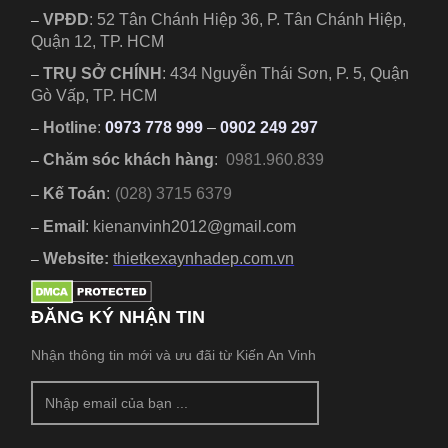
VPĐD
:
52 Tân Chánh Hiệp 36, P. Tân Chánh Hiệp,
–
Quận 12, TP. HCM
TRỤ SỞ CHÍNH
:
434 Nguyễn Thái Sơn, P. 5, Quận
–
Gò Vấp, TP. HCM
Hotline
:
0973 778 999
–
0902 249 297
–
Chăm sóc khách hàng
:
0981.960.839
–
Kế Toán
:
(028) 3715 6379
–
Email
: kienanvinh2012@gmail.com
–
Website:
thietkexaynhadep.com.vn
–
ĐĂNG KÝ NHẬN TIN
Nhận thông tin mới và ưu đãi từ Kiến An Vinh