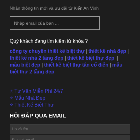
Nhận thông tin mới và ưu đãi từ Kiến An Vinh
Quý khách đang tìm kiếm từ khóa ?
công ty chuyên thiết kế biệt thự
|
thiết kế nhà đẹp
|
thiết kế nhà 2 tầng đẹp
|
thiết kế biệt thự đẹp
|
mẫu
biệt đẹp
|
thiết kế biệt thự tân cổ điển
|
mẫu
biệt thự 2 tầng đẹp
⭐ Tư Vấn Miễn Phí 24/7
⭐ Mẫu Nhà Đẹp
⭐ Thiết Kế Biệt Thự
HỎI ĐÁP QUA EMAIL