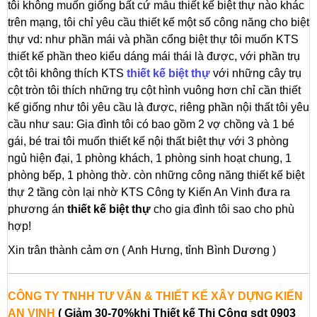
tôi không muốn giống bất cứ mẫu thiết kế biệt thự nào khác
trên mạng, tôi chỉ yêu cầu thiết kế một số công năng cho biệt
thự vd: như phần mái và phần cổng biệt thự tôi muốn KTS
thiết kế phần theo kiểu dáng mái thái là được, với phần trụ
cột tôi không thích KTS
thiết kế biệt thự
với những cây trụ
cột tròn tôi thích những trụ cột hình vuông hơn chỉ cần thiết
kế giống như tôi yêu cầu là được, riêng phần nội thất tôi yêu
cầu như sau: Gia đình tôi có bao gồm 2 vợ chồng và 1 bé
gái, bé trai tôi muốn thiết kế nội thất biệt thự với 3 phòng
ngủ hiện đại, 1 phòng khách, 1 phòng sinh hoạt chung, 1
phòng bếp, 1 phòng thờ. còn những công năng thiết kế biệt
thự 2 tầng còn lại nhờ KTS Công ty Kiến An Vinh đưa ra
phương án
thiết kế biệt thự
cho gia đình tôi sao cho phù
hợp!
Xin trân thành cảm ơn ( Anh Hưng, tỉnh Bình Dương )
CÔNG TY TNHH TƯ VẤN & THIẾT KẾ XÂY DỰNG KIẾN
AN VINH
( Giảm 30-70%khi Thiết kế Thi Công sdt 0903