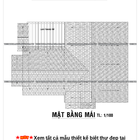
Xem tất cả mẫu thiết kế biệt thự đẹp tại