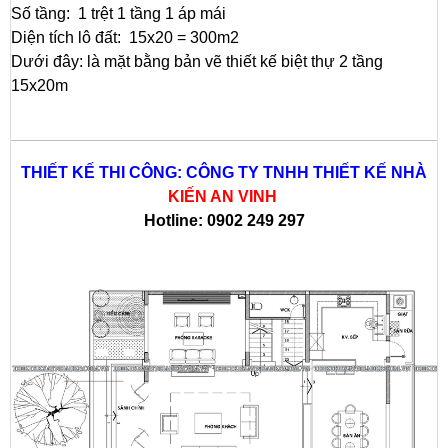
Số tầng: 1 trệt 1 tầng 1 áp mái
Diện tích lô đất: 15x20 = 300m2
Dưới đây: là mặt bằng bản vẽ thiết kế biệt thự 2 tầng
15x20m
THIẾT KẾ THI CÔNG: CÔNG TY TNHH THIẾT KẾ NHÀ
KIẾN AN VINH
Hotline: 0902 249 297