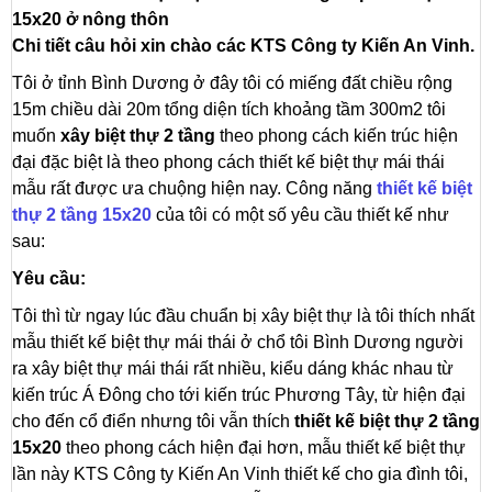
15x20 ở nông thôn
Chi tiết câu hỏi xin chào các KTS Công ty Kiến An Vinh.
Tôi ở tỉnh Bình Dương ở đây tôi có miếng đất chiều rộng
15m chiều dài 20m tổng diện tích khoảng tầm 300m2 tôi
muốn
xây biệt thự 2 tầng
theo phong cách kiến trúc hiện
đại đặc biệt là theo phong cách thiết kế biệt thự mái thái
mẫu rất được ưa chuộng hiện nay. Công năng
thiết kế biệt
thự 2 tầng 15x20
của tôi có một số yêu cầu thiết kế như
sau:
Yêu cầu:
Tôi thì từ ngay lúc đầu chuẩn bị xây biệt thự là tôi thích nhất
mẫu thiết kế biệt thự mái thái ở chổ tôi Bình Dương người
ra xây biệt thự mái thái rất nhiều, kiểu dáng khác nhau từ
kiến trúc Á Đông cho tới kiến trúc Phương Tây, từ hiện đại
cho đến cổ điển nhưng tôi vẫn thích
thiết kế biệt thự 2 tầng
15x20
theo phong cách hiện đại hơn, mẫu thiết kế biệt thự
lần này KTS Công ty Kiến An Vinh thiết kế cho gia đình tôi,