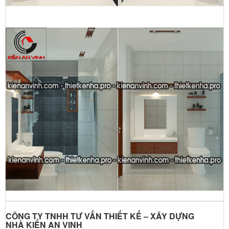
CÔNG TY TNHH TƯ VẤN THIẾT KẾ – XÂY DỰNG
NHÀ
KIẾN AN VINH