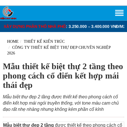
400.000 VNĐ/M2.
ĐƠN GIÁ XÂY DỰNG PHẦN THÔ BIỆT THỰ
: 3.400.
HOME
THIẾT KẾ KIẾN TRÚC
CÔNG TY THIẾT KẾ BIỆT THỰ ĐẸP CHUYÊN NGHIỆP
2026
Mẫu thiết kế biệt thự 2 tầng theo
phong cách cổ điển kết hợp mái
thái đẹp
Mẫu biệt thự đẹp 2 tầng được thiết kế theo phong cách cổ
điển kết hợp mái ngói truyền thống, với tone màu cam chủ
đạo rất nhẹ nhàng nhưng không kém phần cổ kính
Mẫu biệt thự đẹp 2 tầng
được thiết kế theo phong cách cổ