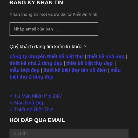
ĐĂNG KÝ NHẬN TIN
Nhận thông tin mới và ưu đãi từ Kiến An Vinh
Quý khách đang tìm kiếm từ khóa ?
công ty chuyên thiết kế biệt thự
|
thiết kế nhà đẹp
|
thiết kế nhà 2 tầng đẹp
|
thiết kế biệt thự đẹp
|
mẫu
biệt đẹp
|
thiết kế biệt thự tân cổ điển
|
mẫu
biệt thự 2 tầng đẹp
⭐ Tư Vấn Miễn Phí 24/7
⭐ Mẫu Nhà Đẹp
⭐ Thiết Kế Biệt Thự
HỎI ĐÁP QUA EMAIL