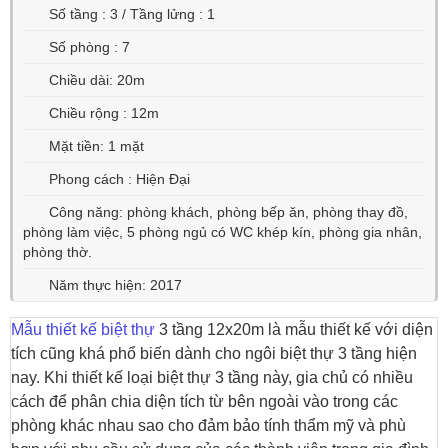
Số tầng : 3 / Tầng lửng : 1
Số phòng : 7
Chiều dài: 20m
Chiều rộng : 12m
Mặt tiền: 1 mặt
Phong cách : Hiện Đại
Công năng: phòng khách, phòng bếp ăn, phòng thay đồ,
phòng làm việc, 5 phòng ngủ có WC khép kín, phòng gia nhân,
phòng thờ.
Năm thực hiện: 2017
Mẫu thiết kế biệt thự
3 tầng 12x20m là mẫu thiết kế với diện
tích cũng khá phổ biến dành cho ngôi biệt thự 3 tầng hiện
nay. Khi thiết kế loại biệt thự 3 tầng này, gia chủ có nhiều
cách để phân chia diện tích từ bên ngoài vào trong các
phòng khác nhau sao cho đảm bảo tính thẩm mỹ và phù