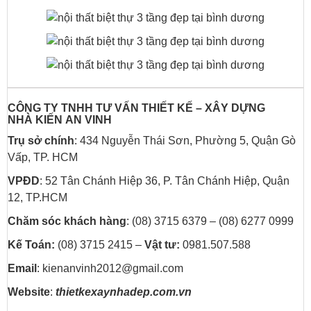
CÔNG TY TNHH TƯ VẤN THIẾT KẾ – XÂY DỰNG
NHÀ
KIẾN AN VINH
Trụ sở chính
: 434 Nguyễn Thái Sơn, Phường 5, Quận Gò
Vấp, TP. HCM
VPĐD
: 52 Tân Chánh Hiệp 36, P. Tân Chánh Hiệp, Quận
12, TP.HCM
Chăm sóc khách hàng
: (08) 3715 6379 – (08) 6277 0999
Kế Toán:
(08) 3715 2415 –
Vật tư:
0981.507.588
Email
: kienanvinh2012@gmail.com
Website
:
thietkexaynhadep.com.vn