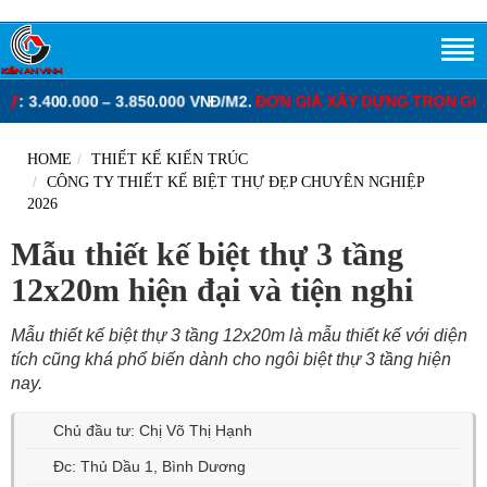
– 3.850.000 VNĐ/M2.
ĐƠN GIÁ XÂY DỰNG TRỌN GÓI NHÀ PHỐ TỪ
:
HOME
THIẾT KẾ KIẾN TRÚC
CÔNG TY THIẾT KẾ BIỆT THỰ ĐẸP CHUYÊN NGHIỆP
2026
Mẫu thiết kế biệt thự 3 tầng
12x20m hiện đại và tiện nghi
Mẫu thiết kế biệt thự 3 tầng 12x20m là mẫu thiết kế với diện
tích cũng khá phổ biến dành cho ngôi biệt thự 3 tầng hiện
nay.
Chủ đầu tư: Chị Võ Thị Hạnh
Đc: Thủ Dầu 1, Bình Dương