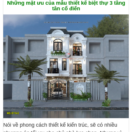
Những mặt ưu của mẫu thiết kế biệt thự 3 tầng
tân cổ điển
Nói về phong cách thiết kế kiến trúc, sẽ có nhiều