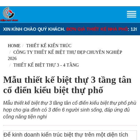
ÀO QUÝ KHÁCH.
ĐƠN GIÁ THIẾT KẾ NHÀ PHỐ
: 120.000 – 220.000 
HOME
THIẾT KẾ KIẾN TRÚC
CÔNG TY THIẾT KẾ BIỆT THỰ ĐẸP CHUYÊN NGHIỆP
2026
THIẾT KẾ BIỆT THỰ 3 - 4 TẦNG
Mẫu thiết kế biệt thự 3 tầng tân
cổ điển kiểu biệt thự phố
Mẫu thiết kế biệt thự 3 tầng tân cổ điển kiểu biệt thự phố phù
hợp cho gia đình có 3 đến 6 người sinh sống, đáp ứng đủ
công năng tiện nghi
Để kinh doanh kiến trúc biệt thự trên một diện tích