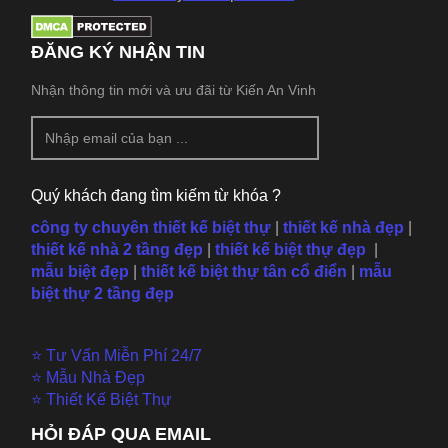
ĐĂNG KÝ NHẬN TIN
Nhận thông tin mới và ưu đãi từ Kiến An Vinh
Quý khách đang tìm kiếm từ khóa ?
công ty chuyên thiết kế biệt thự
|
thiết kế nhà đẹp
|
thiết kế nhà 2 tầng đẹp
|
thiết kế biệt thự đẹp
|
mẫu
biệt đẹp
|
thiết kế biệt thự tân cổ điển
|
mẫu
biệt thự 2 tầng đẹp
⭐ Tư Vấn Miễn Phí 24/7
⭐ Mẫu Nhà Đẹp
⭐ Thiết Kế Biệt Thự
HỎI ĐÁP QUA EMAIL