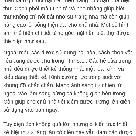
màu xám ghi nổi bật trên nền trắng chủ đạo của biệt
thự. Cách phối màu tinh tế và nhẹ nhàng giúp biệt
thự không chỉ nổi bật nhờ sự trang nhã mà còn giúp
nâng cao lối sống hiện đại cho chủ nhà. Một số hình
ảnh thể hiện chi tiết từng góc mặt tiền biệt thự được
thể hiện như sau.
Ngoài màu sắc được sử dụng hài hòa, cách chọn vật
liệu cũng được chú trọng như sau. Các hệ cửa trong
nhà đều được thiết kế thống nhất một loại kính và
kiểu dáng thiết kế. Kinh cường lực trong suốt với
khung đỡ chắc chắn. Mang ánh sáng tự nhiên từ
ngoài vào làm sáng bừng cả không gian bên trong.
Còn giúp cho chủ nhà tiết kiệm được lượng lớn điện
sử dụng vào ban ngày.
Tuy diện tích không quá lớn nhưng ở kiến trúc thiết
kế biệt thự 3 tầng tân cổ điển này vẫn đảm bảo được