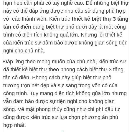
hạn hẹp cần phải có tay nghề cao. Để những biệt thự
này có thể đáp ứng được nhu cầu sử dụng phù hợp
với các thành viên. Kiến trúc
thiết kế biệt thự 3 tầng
tân cổ điển
dang biệt thự phố dưới dây là một công
trình có diện tích không quá lớn. Nhưng lối thiết kế
của kiến trúc sư đảm bảo được không gian sống tiện
nghi cho chủ nhà.
Đáp ứng theo mong muốn của chủ nhà, kiến trúc sư
đã thiết kế biệt thự theo phong cách biệt thự 3 tầng
tân cổ điển. Phong cách này giúp biệt thự phô
trương trọn nét đẹp và sự sang trọng vốn có của
công trình. Tuy mang diện tích không qúa lớn nhưng
vẫn đảm bảo được sự tiện nghi cho không gian
sống. Về mặt phong thủy cũng như chi phí đầu tư
cũng được kiến trúc sư lựa chọn phương án phù
hợp nhất.