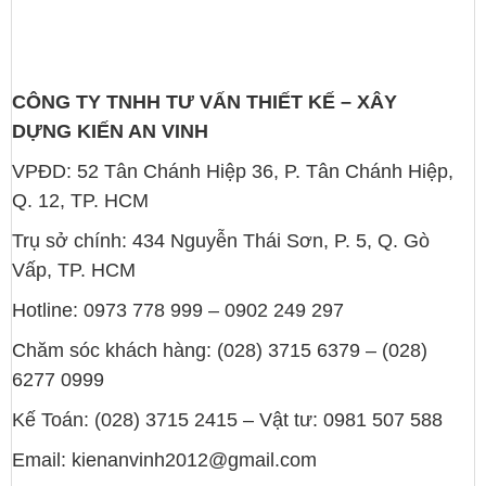
CÔNG TY TNHH TƯ VẤN THIẾT KẾ – XÂY
DỰNG KIẾN AN VINH
VPĐD: 52 Tân Chánh Hiệp 36, P. Tân Chánh Hiệp,
Q. 12, TP. HCM
Trụ sở chính: 434 Nguyễn Thái Sơn, P. 5, Q. Gò
Vấp, TP. HCM
Hotline: 0973 778 999 – 0902 249 297
Chăm sóc khách hàng: (028) 3715 6379 – (028)
6277 0999
Kế Toán: (028) 3715 2415 – Vật tư: 0981 507 588
Email: kienanvinh2012@gmail.com