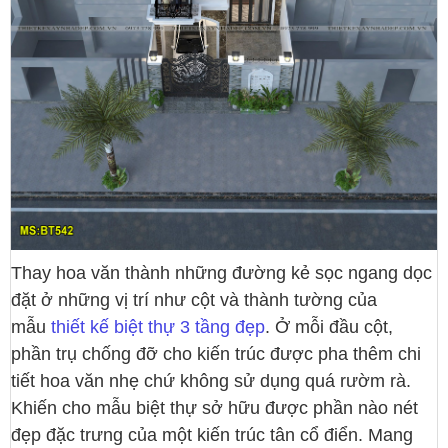
Thay hoa văn thành những đường kẻ sọc ngang dọc
đặt ở những vị trí như cột và thành tường của
mẫu
thiết kế biệt thự 3 tầng đẹp
. Ở mỗi đầu cột,
phần trụ chống đỡ cho kiến trúc được pha thêm chi
tiết hoa văn nhẹ chứ không sử dụng quá rườm rà.
Khiến cho mẫu biệt thự sở hữu được phần nào nét
đẹp đặc trưng của một kiến trúc tân cổ điển. Mang