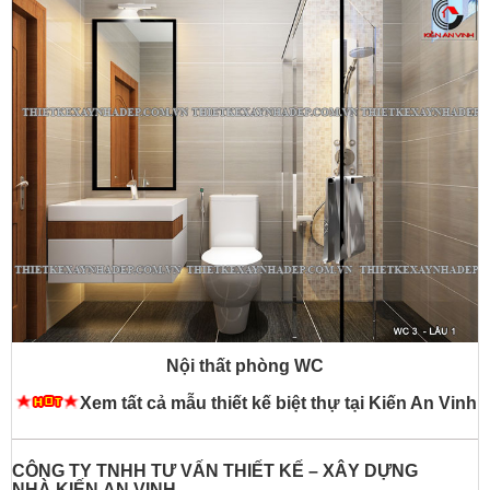
Nội thất phòng WC
Xem tất cả mẫu thiết kế biệt thự tại Kiến An Vinh
CÔNG TY TNHH TƯ VẤN THIẾT KẾ – XÂY DỰNG
NHÀ
KIẾN AN VINH