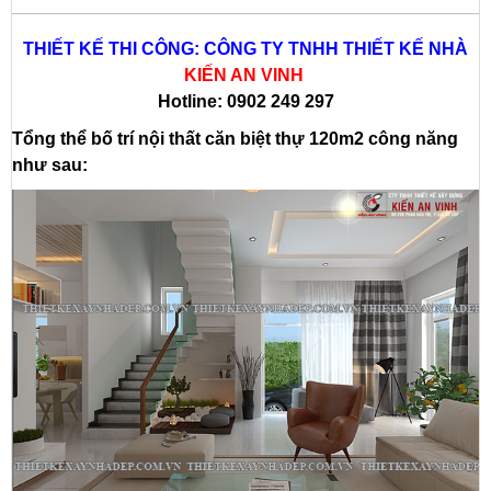
THIẾT KẾ THI CÔNG: CÔNG TY TNHH THIẾT KẾ NHÀ
KIẾN AN VINH
Hotline: 0902 249 297
Tổng thể bố trí nội thất căn biệt thự 120m2 công năng
như sau: