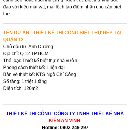
đáo với kiểu mái vát, mái lệch tạo điểm nhấn cho căn biệt
thự.
TÊN DỰ ÁN : THIẾT KẾ THI CÔNG BIỆT THỰ ĐẸP TẠI
QUẬN 12
Chủ đầu tư: Anh Dương
Địa chỉ: Q.12 TP.HCM
Thể loại: Thiết kế biệt thự nhà vườn
Phong cách thiết kế: Hiện đại
Bản vẽ thiết kế: KTS Ngô Chí Công
Số tầng: 1 triệt 1 tầng
Diện tích: 120m2
THIẾT KẾ THI CÔNG: CÔNG TY TNHH THIẾT KẾ NHÀ
KIẾN AN VINH
Hotline: 0902 249 297