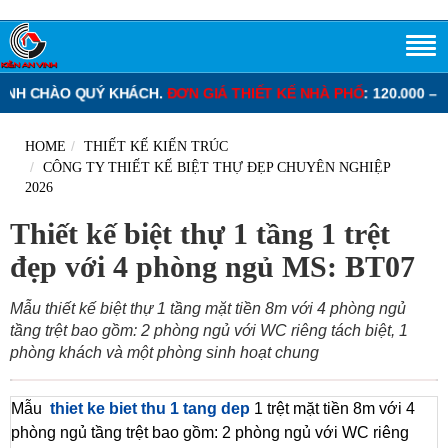
QUÝ KHÁCH.
ĐƠN GIÁ THIẾT KẾ NHÀ PHỐ
: 120.000 – 220.000 VNĐ/
HOME
THIẾT KẾ KIẾN TRÚC
CÔNG TY THIẾT KẾ BIỆT THỰ ĐẸP CHUYÊN NGHIỆP
2026
Thiết kế biệt thự 1 tầng 1 trệt
đẹp với 4 phòng ngủ MS: BT07
Mẫu thiết kế biệt thự 1 tầng mặt tiền 8m với 4 phòng ngủ
tầng trệt bao gồm: 2 phòng ngủ với WC riêng tách biệt, 1
phòng khách và một phòng sinh hoạt chung
Mẫu
thiet ke biet thu 1 tang dep
1 trệt mặt tiền 8m với 4
phòng ngủ tầng trệt bao gồm: 2 phòng ngủ với WC riêng