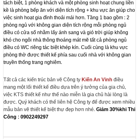
tách biệt, 1 phòng khách và một phòng sinh hoạt chung liền
kề là phòng bếp ăn với diện tích rộng + khu vực ăn giúp cho
việc sinh hoạt gia đình thoải mái hơn. Tầng 1 bao gồm : 2
phòng ngủ với không gian diện tích rộng mỗi phòng ngủ
điều có cửa sổ nhằm lấy ánh sang và gió trời giúp không
khó cho ngôi nhà thông thoáng mát mẽ tất cả phòng ngủ
điều có WC riêng tác biệt khép kín. Cuối cùng là khu vực
phòng thờ được thiết kế phía sau cuối nhà với không gian
truyền thống trang nghiêm.
Tất cả các kiến trúc bản vẽ Công ty
Kiến An Vinh
điều
mang một lối thiết kế điều dựa trên ý tưởng của gia chủ,
việc KTS thiết kế như thế nào miễn là gia chủ hài lòng là
được. Quý khách có thể liên hệ Công ty để được xem nhiều
mẫu bản vẽ thiết kế biệt thự đẹp hơn nhé.
Giảm 30%khi Thi
Công : 0902249297