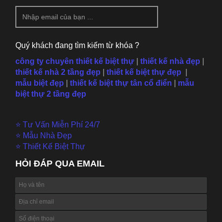
Quý khách đang tìm kiếm từ khóa ?
công ty chuyên thiết kế biệt thự
|
thiết kế nhà đẹp
|
thiết kế nhà 2 tầng đẹp
|
thiết kế biệt thự đẹp
|
mẫu
biệt đẹp
|
thiết kế biệt thự tân cổ điển
|
mẫu
biệt thự 2 tầng đẹp
⭐ Tư Vấn Miễn Phí 24/7
⭐ Mẫu Nhà Đẹp
⭐ Thiết Kế Biệt Thự
HỎI ĐÁP QUA EMAIL