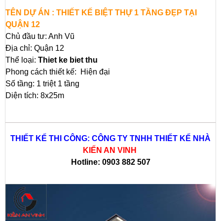
TÊN DỰ ÁN : THIẾT KẾ BIỆT THỰ 1 TẦNG ĐẸP TẠI
QUẬN 12
Chủ đầu tư: Anh Vũ
Địa chỉ: Quận 12
Thể loại:
Thiet ke biet thu
Phong cách thiết kế: Hiện đại
Số tầng: 1 triệt 1 tầng
Diện tích: 8x25m
THIẾT KẾ THI CÔNG: CÔNG TY TNHH THIẾT KẾ NHÀ
KIẾN AN VINH
Hotline:
0903 882 507