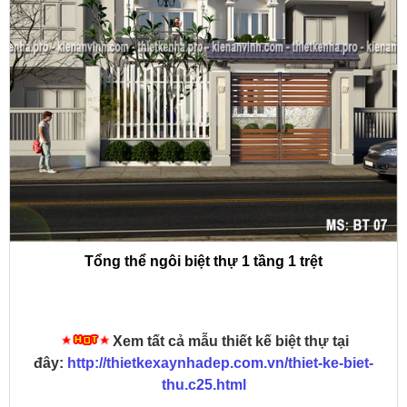
Tổng thể ngôi biệt thự 1 tầng 1 trệt
Xem tất cả mẫu thiết kế biệt thự tại
đây:
http://thietkexaynhadep.com.vn/thiet-ke-biet-
thu.c25.html