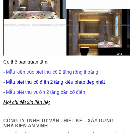
Có thể bạn quan tâm:
-
Mẫu kiến trúc biệt thự cổ 2 tầng rộng thoáng
-
Mẫu biệt thự cổ điển 2 tầng kiểu pháp đẹp nhất
-
Mẫu biệt thự vườn 2 tầng bán cổ điển
Mọi chi tiết xin liên hệ:
CÔNG TY TNHH TƯ VẤN THIẾT KẾ – XÂY DỰNG
NHÀ
KIẾN AN VINH