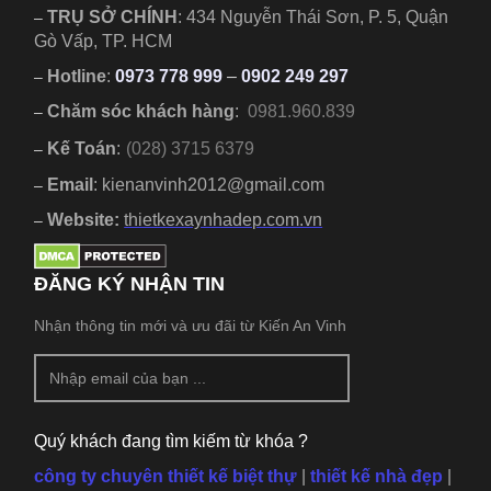
TRỤ SỞ CHÍNH
:
434 Nguyễn Thái Sơn, P. 5, Quận
–
Gò Vấp, TP. HCM
Hotline
:
0973 778 999
–
0902 249 297
–
Chăm sóc khách hàng
:
0981.960.839
–
Kế Toán
:
(028) 3715 6379
–
Email
: kienanvinh2012@gmail.com
–
Website:
thietkexaynhadep.com.vn
–
ĐĂNG KÝ NHẬN TIN
Nhận thông tin mới và ưu đãi từ Kiến An Vinh
Quý khách đang tìm kiếm từ khóa ?
công ty chuyên thiết kế biệt thự
|
thiết kế nhà đẹp
|