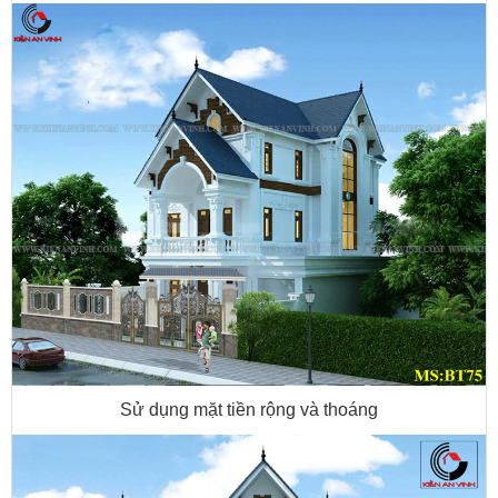
Sử dụng mặt tiền rộng và thoáng