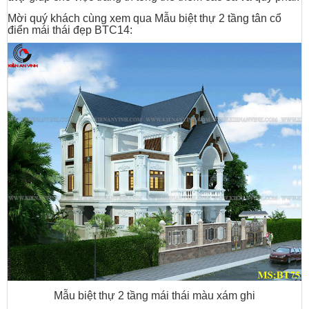
Mời quý khách cùng xem qua Mẫu biệt thự 2 tầng tân cổ
điển mái thái đẹp BTC14:
Mẫu biệt thự 2 tầng mái thái màu xám ghi