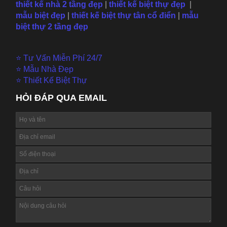
thiết kế nhà 2 tầng đẹp
|
thiết kế biệt thự đẹp
|
mẫu
biệt đẹp
|
thiết kế biệt thự tân cổ điển
|
mẫu
biệt thự 2 tầng đẹp
⭐ Tư Vấn Miễn Phí 24/7
⭐ Mẫu Nhà Đẹp
⭐ Thiết Kế Biệt Thự
HỎI ĐÁP QUA EMAIL