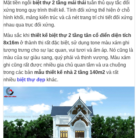
Mặt tiền ngôi
biệt thự 2 tầng mái thái
tuân thủ quy tắc đối
xứng trong quy trình thiết kế. Tính đối xứng thể hiện ở chỗ
hình khối, mảng kiến trúc và cả nét trang trí chi tiết đối xứng
nhau qua trục đối xứng.
Màu sắc khi
thiết kế biệt thự 2 tầng tân cổ điển diện tích
8x16m
ở thành thị rất đặc biệt, sử dụng tone màu xám ghi
tượng trưng cho sự lạc quan, vui tươi và ấm áp. Nó cũng là
màu của sự giàu sang, quý phái và thịnh vượng. Màu xám
ghi cũng rất được nhiều gia chủ quan tâm và ưa chuộng
trong các bản
mẫu thiết kế nhà 2 tầng 140m2
và rất
nhiều
biệt thự đẹp
khác.