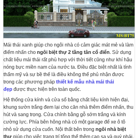
Mái thái xanh giúp cho ngôi nhà có cảm giác mát mẻ và làm
điểm nhấn cho
ngôi biệt thự 2 tầng tân cổ điển
. Sử dụng
chất liệu mái thái rất phù hợp với thời tiết cũng như khí hậu
nóng bực miền nam của nước ta. Điều đặc biệt nhất là tính
thẩm mỹ và sự bề thế là điều không thể phủ nhận được
trong các phương pháp
thiết kế mẫu nhà mái thái
đẹp
được thực hiện trên toàn quốc.
Hệ thống cửa kính và cửa sổ bằng chất liệu kính hiện đại,
khung sườn trắng đem lại cho căn nhà thêm điểm nhấn, thu
hút và sang trọng. Cửa chính bằng gỗ sớm trắng và kính
cường lực. Phía bên hông nhà có một garage để xe ô tô
nhỏ sử dụng cửa cuốn. Nội thất bên trong
ngôi nhà biệt
thự
giúp cho việc trang trí tổng thể thêm cao sa và quý phái.