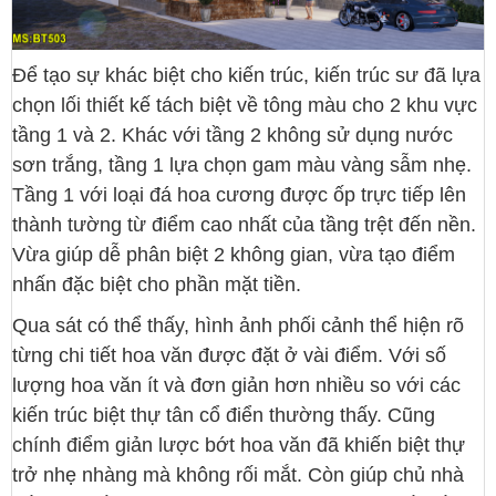
Để tạo sự khác biệt cho kiến trúc, kiến trúc sư đã lựa
chọn lối thiết kế tách biệt về tông màu cho 2 khu vực
tầng 1 và 2. Khác với tầng 2 không sử dụng nước
sơn trắng, tầng 1 lựa chọn gam màu vàng sẫm nhẹ.
Tầng 1 với loại đá hoa cương được ốp trực tiếp lên
thành tường từ điểm cao nhất của tầng trệt đến nền.
Vừa giúp dễ phân biệt 2 không gian, vừa tạo điểm
nhấn đặc biệt cho phần mặt tiền.
Qua sát có thể thấy, hình ảnh phối cảnh thể hiện rõ
từng chi tiết hoa văn được đặt ở vài điểm. Với số
lượng hoa văn ít và đơn giản hơn nhiều so với các
kiến trúc biệt thự tân cổ điển thường thấy. Cũng
chính điểm giản lược bớt hoa văn đã khiến biệt thự
trở nhẹ nhàng mà không rối mắt. Còn giúp chủ nhà