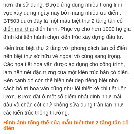
hơn khi sử dụng. Được ứng dụng nhiều trong lĩnh
vực xây dựng ngày nay bởi mang nhiều ưu điểm.
BT503 dưới đây là một
mẫu biệt thự 2 tầng tân cổ
điển mái thái
điển hình. Phục vụ cho hơn 1000 hộ gia
đình khi tiến hành chọn kiến trúc xây dựng đầu tư.
Kiến trúc biệt thự 2 tầng với phong cách tân cổ điển
nên biệt thự sở hữu vẻ ngoài vô cùng sang trọng.
Các họa tiết hoa văn được áp dụng cho công trình,
làm nên nét đặc trưng của một kiến trúc bán cổ điển.
Bên cạnh đó còn thể hiện nét đẹp riêng biệt nhờ
cách bố trí hoa văn cũng như lối thiết kế chi tiết uốn
lượn. Được đặt ở một số điểm nhất định như mái,
đầu và chân cột chứ không sửa dụng tràn lan như
các kiến trúc thông thường.
Hình ảnh tổng thể của mẫu biệt thự 2 tầng tân cổ
điển