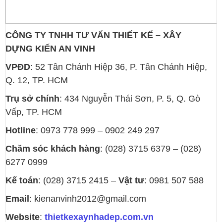
CÔNG TY TNHH TƯ VẤN THIẾT KẾ
–
XÂY
DỰNG
KIẾN AN VINH
VPĐD
: 52 Tân Chánh Hiệp 36, P. Tân Chánh Hiệp,
Q. 12, TP. HCM
Trụ sở chính
: 434 Nguyễn Thái Sơn, P. 5, Q. Gò
Vấp, TP. HCM
Hotline
: 0973 778 999 – 0902 249 297
Chăm sóc khách hàng
: (028) 3715 6379 – (028)
6277 0999
Kế toán
: (028) 3715 2415 –
Vật tư
: 0981 507 588
Email
: kienanvinh2012@gmail.com
Website
:
thietkexaynhadep.com.vn