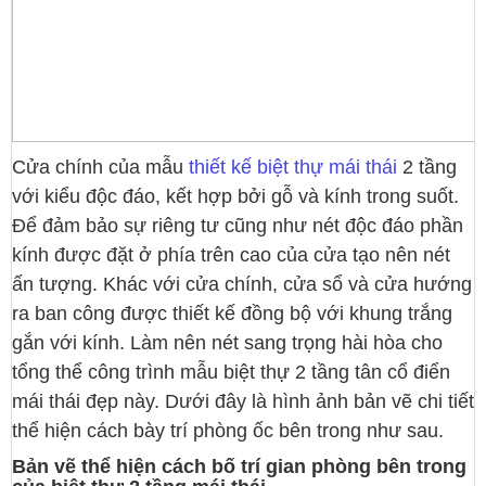
Cửa chính của mẫu
thiết kế biệt thự mái thái
2 tầng
với kiểu độc đáo, kết hợp bởi gỗ và kính trong suốt.
Để đảm bảo sự riêng tư cũng như nét độc đáo phần
kính được đặt ở phía trên cao của cửa tạo nên nét
ấn tượng. Khác với cửa chính, cửa sổ và cửa hướng
ra ban công được thiết kế đồng bộ với khung trắng
gắn với kính. Làm nên nét sang trọng hài hòa cho
tổng thể công trình mẫu biệt thự 2 tầng tân cổ điển
mái thái đẹp này. Dưới đây là hình ảnh bản vẽ chi tiết
thể hiện cách bày trí phòng ốc bên trong như sau.
Bản vẽ thể hiện cách bố trí gian phòng bên trong