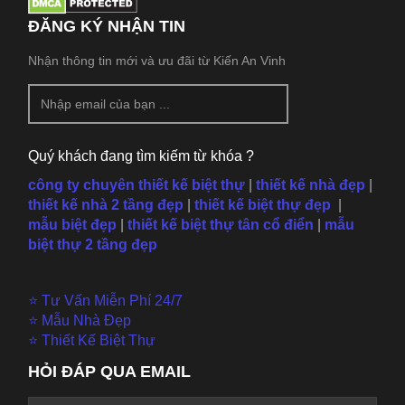
ĐĂNG KÝ NHẬN TIN
Nhận thông tin mới và ưu đãi từ Kiến An Vinh
Quý khách đang tìm kiếm từ khóa ?
công ty chuyên thiết kế biệt thự
|
thiết kế nhà đẹp
|
thiết kế nhà 2 tầng đẹp
|
thiết kế biệt thự đẹp
|
mẫu
biệt đẹp
|
thiết kế biệt thự tân cổ điển
|
mẫu
biệt thự 2 tầng đẹp
⭐ Tư Vấn Miễn Phí 24/7
⭐ Mẫu Nhà Đẹp
⭐ Thiết Kế Biệt Thự
HỎI ĐÁP QUA EMAIL