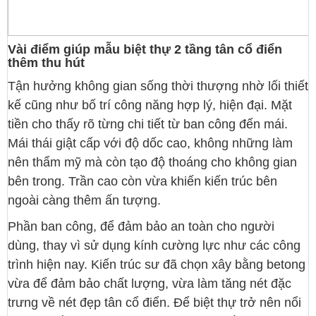
Vài điểm giúp mẫu biệt thự 2 tầng tân cổ điển
thêm thu hút
Tận hưởng không gian sống thời thượng nhờ lối thiết
kế cũng như bố trí công năng hợp lý, hiện đại. Mặt
tiền cho thấy rõ từng chi tiết từ ban công đến mái.
Mái thái giật cấp với độ dốc cao, không những làm
nên thẩm mỹ mà còn tạo độ thoáng cho không gian
bên trong. Trần cao còn vừa khiến kiến trúc bên
ngoài càng thêm ấn tượng.
Phần ban công, để đảm bảo an toàn cho người
dùng, thay vì sử dụng kính cường lực như các công
trình hiện nay. Kiến trúc sư đã chọn xây bằng betong
vừa để đảm bảo chất lượng, vừa làm tăng nét đặc
trưng về nét đẹp tân cổ điển. Để biệt thự trở nên nổi