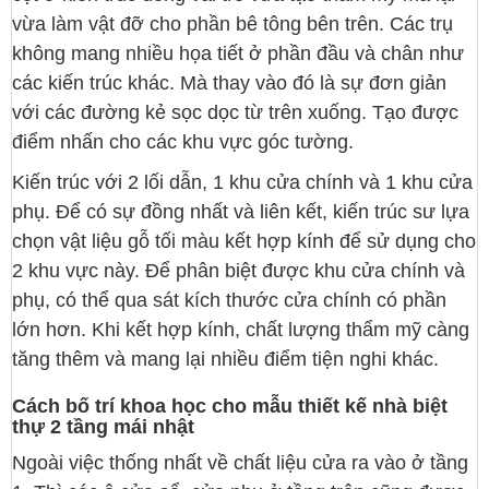
vừa làm vật đỡ cho phần bê tông bên trên. Các trụ
không mang nhiều họa tiết ở phần đầu và chân như
các kiến trúc khác. Mà thay vào đó là sự đơn giản
với các đường kẻ sọc dọc từ trên xuống. Tạo được
điểm nhấn cho các khu vực góc tường.
Kiến trúc với 2 lối dẫn, 1 khu cửa chính và 1 khu cửa
phụ. Để có sự đồng nhất và liên kết, kiến trúc sư lựa
chọn vật liệu gỗ tối màu kết hợp kính để sử dụng cho
2 khu vực này. Để phân biệt được khu cửa chính và
phụ, có thể qua sát kích thước cửa chính có phần
lớn hơn. Khi kết hợp kính, chất lượng thẩm mỹ càng
tăng thêm và mang lại nhiều điểm tiện nghi khác.
Cách bố trí khoa học cho mẫu thiết kế nhà biệt
thự 2 tầng mái nhật
Ngoài việc thống nhất về chất liệu cửa ra vào ở tầng