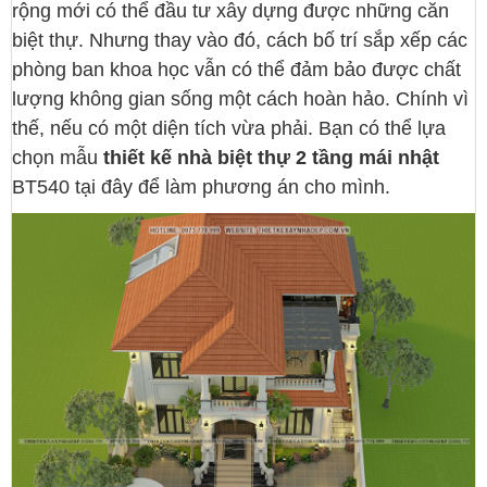
rộng mới có thể đầu tư xây dựng được những căn
biệt thự. Nhưng thay vào đó, cách bố trí sắp xếp các
phòng ban khoa học vẫn có thể đảm bảo được chất
lượng không gian sống một cách hoàn hảo. Chính vì
thế, nếu có một diện tích vừa phải. Bạn có thể lựa
chọn mẫu
thiết kế nhà biệt thự 2 tầng mái nhật
BT540 tại đây để làm phương án cho mình.