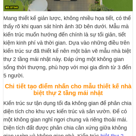
Mang thiết kế giản lược, không nhiều họa tiết, có thể
thấy rõ khi quan sát hình ảnh 3D bên dưới. Mẫu mà
kiến trúc muốn hướng đến chính là sự tối giản, tiết
kiệm kinh phí và thời gian. Dựa vào những điều trên
kiến trúc sư đã thiết kế nên một bản vẽ mẫu nhà biệt
thự 2 tầng mái nhật này. Đáp ứng một không gian
sống thời thượng, phù hợp với mọi gia đình từ 3 đến
5 người.
Chi tiết tạo điểm nhấn cho mẫu thiết kế nhà
biệt thự 2 tầng mái nhật
Kiến trúc sư tận dụng tối đa không gian để phân chia
diện tích cho khu vực kiến trúc và sân vườn. Để có
một không gian nghỉ ngơi chung và riêng thoải mái.
Diện tích đất được phân chia cân xứng giữa không
gian vườn và không gian nhà. Kiến trúc
biệt thự 2