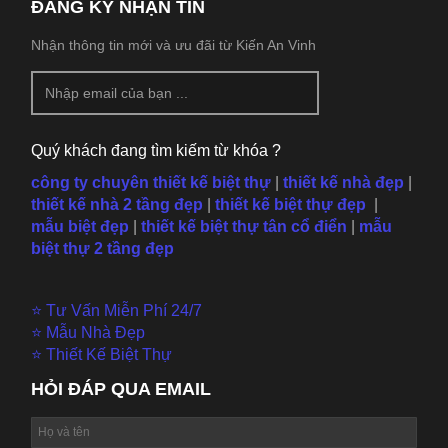
ĐĂNG KÝ NHẬN TIN
Nhận thông tin mới và ưu đãi từ Kiến An Vinh
Quý khách đang tìm kiếm từ khóa ?
công ty chuyên thiết kế biệt thự
|
thiết kế nhà đẹp
|
thiết kế nhà 2 tầng đẹp
|
thiết kế biệt thự đẹp
|
mẫu
biệt đẹp
|
thiết kế biệt thự tân cổ điển
|
mẫu
biệt thự 2 tầng đẹp
⭐ Tư Vấn Miễn Phí 24/7
⭐ Mẫu Nhà Đẹp
⭐ Thiết Kế Biệt Thự
HỎI ĐÁP QUA EMAIL