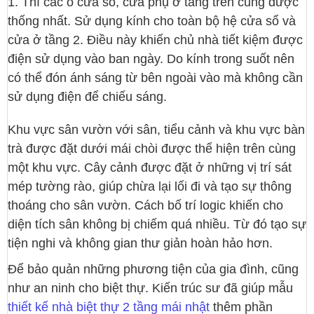
1. Thì các ô cửa sổ, cửa phụ ở tầng trên cũng được
thống nhất. Sử dụng kính cho toàn bộ hệ cửa sổ và
cửa ở tầng 2. Điều này khiến chủ nhà tiết kiệm được
điện sử dụng vào ban ngày. Do kính trong suốt nên
có thể đón ánh sáng từ bên ngoài vào mà không cần
sử dụng điện để chiếu sáng.
Khu vực sân vườn với sân, tiểu cảnh và khu vực bàn
trà được đặt dưới mái chòi được thể hiện trên cùng
một khu vực. Cây cảnh được đặt ở những vị trí sát
mép tường rào, giúp chừa lại lối đi và tạo sự thông
thoáng cho sân vườn. Cách bố trí logic khiến cho
diện tích sân không bị chiếm quá nhiều. Từ đó tạo sự
tiện nghi và không gian thư giản hoàn hảo hơn.
Để bảo quản những phương tiện của gia đình, cũng
như an ninh cho biệt thự. Kiến trúc sư đã giúp mẫu
thiết kế nhà biệt thự 2 tầng mái nhật
thêm phần