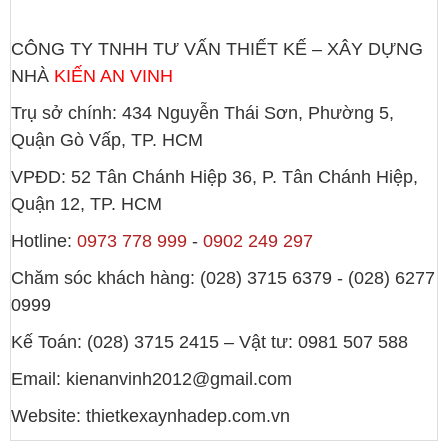
CÔNG TY TNHH TƯ VẤN THIẾT KẾ – XÂY DỰNG
NHÀ
KIẾN AN VINH
Trụ sở chính: 434 Nguyễn Thái Sơn, Phường 5,
Quận Gò Vấp, TP. HCM
VPĐD: 52 Tân Chánh Hiệp 36, P. Tân Chánh Hiệp,
Quận 12, TP. HCM
Hotline:
0973 778 999
-
0902 249 297
Chăm sóc khách hàng: (028) 3715 6379 - (028) 6277
0999
Kế Toán: (028) 3715 2415 – Vật tư: 0981 507 588
Email: kienanvinh2012@gmail.com
Website: thietkexaynhadep.com.vn