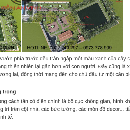
 vườn phía trước đều tràn ngập một màu xanh của cây c
ang thiên nhiên lại gần hơn với con người. Đây cũng là 
tương lai, đồng thời mang đến cho chủ đầu tư một căn bi
g trọng
hong cách tân cổ điển chính là bố cục không gian, hình kh
g trí trên cột nhà, các bức tường, các món đồ decor... tấ
nh tế.