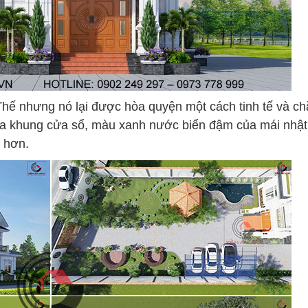
Thế nhưng nó lại được hòa quyện một cách tinh tế và ch
 khung cửa sổ, màu xanh nước biển đậm của mái nhật
t hơn.