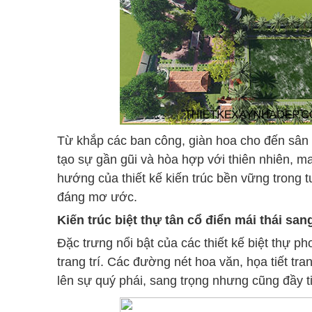
​Từ khắp các ban công, giàn hoa cho đến sân
tạo sự gần gũi và hòa hợp với thiên nhiên, m
hướng của thiết kế kiến trúc bền vững trong 
đáng mơ ước.
Kiến trúc biệt thự tân cổ điển mái thái san
Đặc trưng nổi bật của các thiết kế biệt thự p
trang trí. Các đường nét hoa văn, họa tiết tran
lên sự quý phái, sang trọng nhưng cũng đầy ti