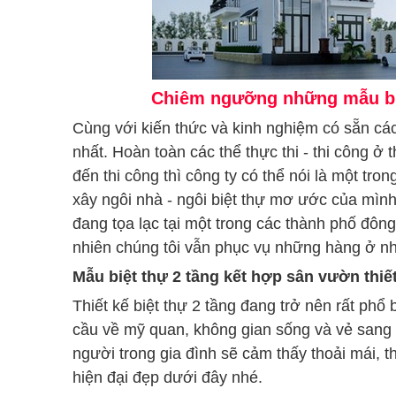
Chiêm ngưỡng những mẫu biệt
Cùng với kiến thức và kinh nghiệm có sẵn các
nhất. Hoàn toàn các thể thực thi - thi công 
đến thi công thì công ty có thể nói là một tr
xây ngôi nhà - ngôi biệt thự mơ ước của mìn
đang tọa lạc tại một trong các thành phố đôn
nhiên chúng tôi vẫn phục vụ những hàng ở nh
Mẫu biệt thự 2 tầng kết hợp sân vườn thiế
Thiết kế biệt thự 2 tầng đang trở nên rất phổ
cầu về mỹ quan, không gian sống và vẻ sang tr
người trong gia đình sẽ cảm thấy thoải mái, 
hiện đại đẹp dưới đây nhé.