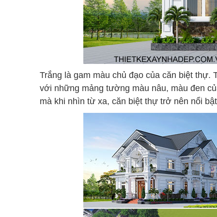
Trắng là gam màu chủ đạo của căn biệt thự. 
với những mảng tường màu nâu, màu đen của
mà khi nhìn từ xa, căn biệt thự trở nên nổi bậ