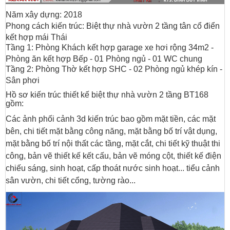
Năm xây dựng: 2018
Phong cách kiến trúc: Biệt thự nhà vườn 2 tầng tân cổ điển
kết hợp mái Thái
Tầng 1: Phòng Khách kết hợp garage xe hơi rộng 34m2 -
Phòng ăn kết hợp Bếp - 01 Phòng ngủ - 01 WC chung
Tầng 2: Phòng Thờ kết hợp SHC - 02 Phòng ngủ khép kín -
Sân phơi
Hồ sơ kiến trúc thiết kế biệt thự nhà vườn 2 tầng BT168
gồm:
Các ảnh phối cảnh 3d kiến trúc bao gồm mặt tiền, các mặt
bên, chi tiết mặt bằng công năng, mặt bằng bố trí vật dụng,
mặt bằng bố trí nội thất các tầng, mặt cắt, chi tiết kỹ thuật thi
công, bản vẽ thiết kế kết cấu, bản vẽ móng cột, thiết kế điện
chiếu sáng, sinh hoạt, cấp thoát nước sinh hoạt... tiểu cảnh
sân vườn, chi tiết cổng, tường rào...