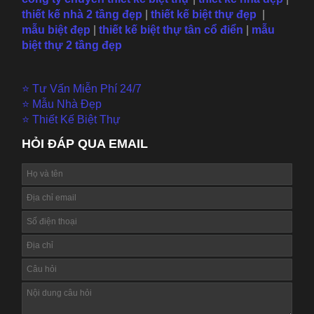
thiết kế nhà 2 tầng đẹp
|
thiết kế biệt thự đẹp
|
mẫu
biệt đẹp
|
thiết kế biệt thự tân cổ điển
|
mẫu
biệt thự 2 tầng đẹp
⭐ Tư Vấn Miễn Phí 24/7
⭐ Mẫu Nhà Đẹp
⭐ Thiết Kế Biệt Thự
HỎI ĐÁP QUA EMAIL