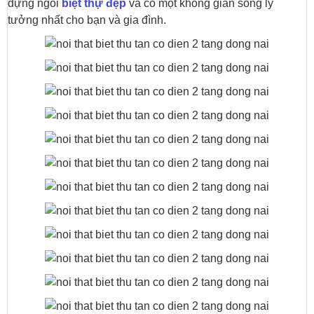
dựng ngôi
biệt thự đẹp
và có một không gian sống lý
tưởng nhất cho bạn và gia đình.