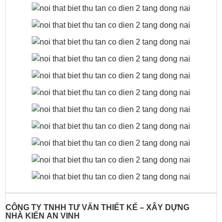
CÔNG TY TNHH TƯ VẤN THIẾT KẾ – XÂY DỰNG
NHÀ
KIẾN AN VINH