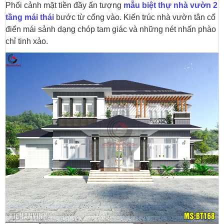
Phối cảnh mặt tiền đầy ấn tượng
mẫu biệt thự nhà vườn 2
tầng mái thái
bước từ cổng vào. Kiến trúc nhà vườn tân cổ
điển mái sảnh dạng chóp tam giác và những nét nhấn phào
chỉ tinh xảo.